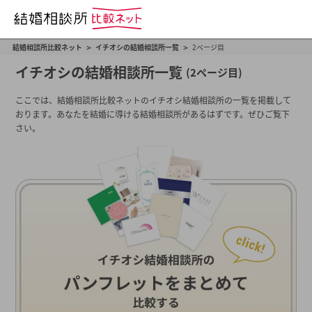
>
>
結婚相談所比較ネット
イチオシの結婚相談所一覧
2ページ目
イチオシの結婚相談所一覧
(2ページ目)
ここでは、結婚相談所比較ネットのイチオシ結婚相談所の一覧を掲載して
おります。あなたを結婚に導ける結婚相談所があるはずです。ぜひご覧下
さい。