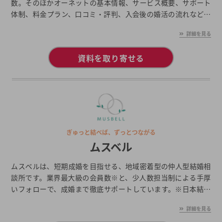
数。そのほかオーネットの基本情報、サービス概要、サポート
体制、料金プラン、口コミ・評判、入会後の婚活の流れなどを
まとめて紹介します。
詳細を見る
資料を取り寄せる
ぎゅっと結べば、ずっとつながる
ムスベル
ムスベルは、短期成婚を目指せる、地域密着型の仲人型結婚相
談所です。業界最大級の会員数※と、少人数担当制による手厚
いフォローで、成婚まで徹底サポートしています。※日本結婚
相手紹介サービス協議会（JMIC）加盟の結婚相談所の加盟連盟
詳細を見る
を含む会員数と比較（非公開業者除く）