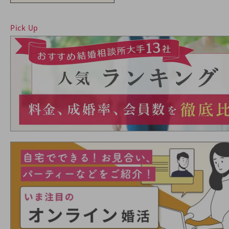
Pick Up