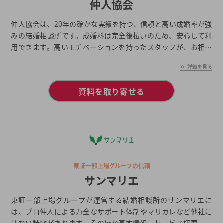
仲人協会
仲人協会は、20年の確かな実績を持つ、信頼と高い成婚率が強
みの結婚相談所です。成婚料は完全後払いのため、安心して利
用できます。高いモチベーションを持ったスタッフが、お相手
探しやお見合のセッティング、交際中のアドバイスなど、すべ
詳細を見る
ての活動を全力でサポートします。
資料を取り寄せる
東証一部上場グループの信頼
サンマリエ
東証一部上場グループが運営する結婚相談所のサンマリエに
は、プロ仲人による万全なサポート体制やマリカレなど他社に
はない特徴があります。そのほか基本情報、サービス概要、料