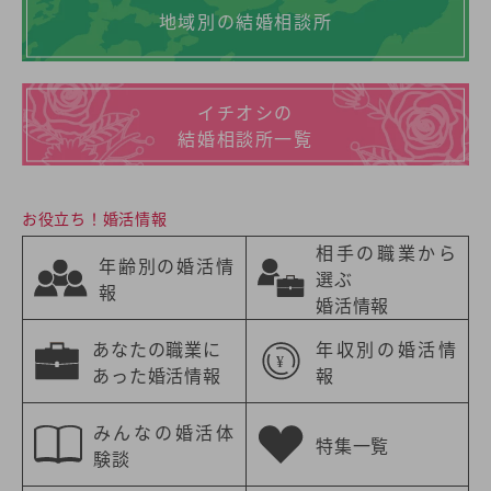
地域別の結婚相談所
イチオシの
結婚相談所一覧
お役立ち！婚活情報
相手の職業から
年齢別の婚活情
選ぶ
報
婚活情報
あなたの職業に
年収別の婚活情
あった婚活情報
報
みんなの婚活体
特集一覧
験談