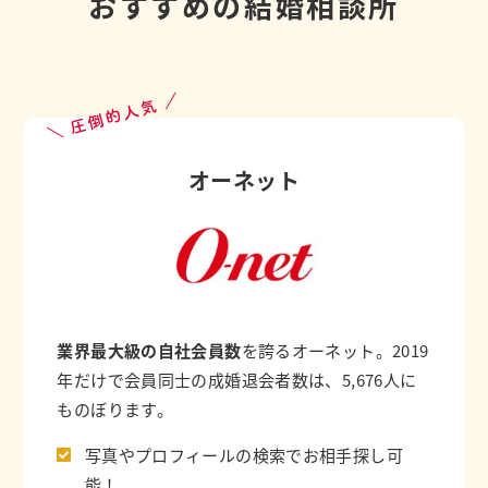
おすすめの結婚相談所
＼ 圧倒的人気 ／
オーネット
業界最大級の自社会員数
を誇るオーネット。2019
年だけで会員同士の成婚退会者数は、5,676人に
ものぼります。
写真やプロフィールの検索でお相手探し可
能！