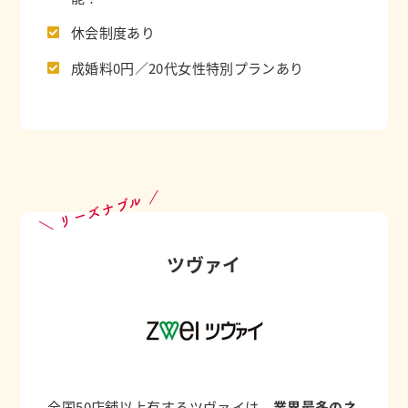
休会制度あり
成婚料0円／20代女性特別プランあり
＼ リーズナブル ／
ツヴァイ
全国50店舗以上有するツヴァイは、
業界最多のネ