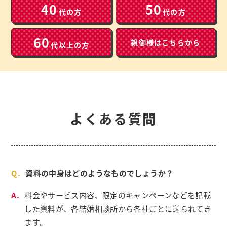
40
50
代の方
代の方
60
親御様は
こちらから
代以上の方
よくある質問
資料の中身はどのようなものでしょうか？
料金やサービス内容、限定のキャンペーンなどを記載
した資料が、各結婚相談所から各社ごとに送られてき
ます。