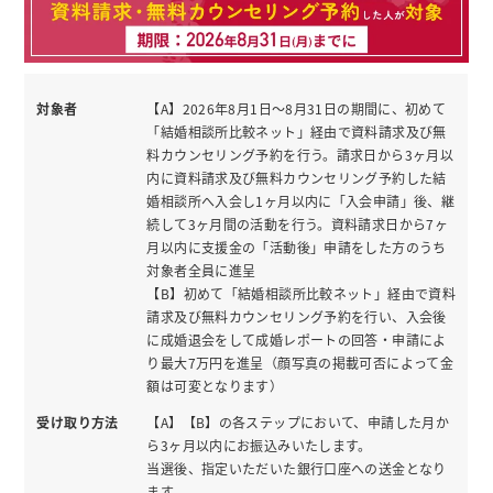
対象者
【A】2026年8月1日〜8月31日の期間に、初めて
「結婚相談所比較ネット」経由で資料請求及び無
料カウンセリング予約を行う。請求日から3ヶ月以
内に資料請求及び無料カウンセリング予約した結
婚相談所へ入会し1ヶ月以内に「入会申請」後、継
続して3ヶ月間の活動を行う。資料請求日から7ヶ
月以内に支援金の「活動後」申請をした方のうち
対象者全員に進呈
【B】初めて「結婚相談所比較ネット」経由で資料
請求及び無料カウンセリング予約を行い、入会後
に成婚退会をして成婚レポートの回答・申請によ
り最大7万円を進呈（顔写真の掲載可否によって金
額は可変となります）
受け取り方法
【A】【B】の各ステップにおいて、申請した月か
ら3ヶ月以内にお振込みいたします。
当選後、指定いただいた銀行口座への送金となり
ます。