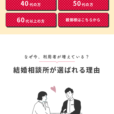
40
50
代の方
代の方
60
親御様は
こちらから
代以上の方
なぜ今、利用者が増えている？
結婚相談所が選ばれる理由