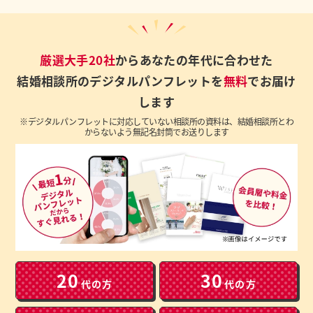
厳選大手20社
からあなたの年代に合わせた
結婚相談所のデジタルパンフレットを
無料
でお届け
します
※デジタルパンフレットに対応していない相談所の資料は、結婚相談所とわ
からないよう無記名封筒でお送りします
20
30
代の方
代の方