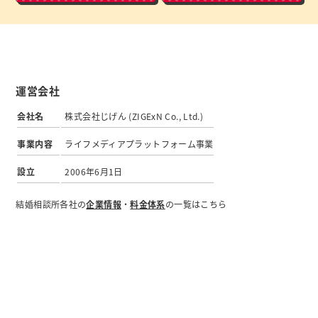
運営会社
会社名
株式会社じげん (ZIGExN Co., Ltd.)
事業内容
ライフメディアプラットフォーム事業
設立
2006年6月1日
結婚相談所各社の
企業情報
・
料金体系
の一覧はこちら
© ZIGExN Co., Ltd. All Rights Reserved.