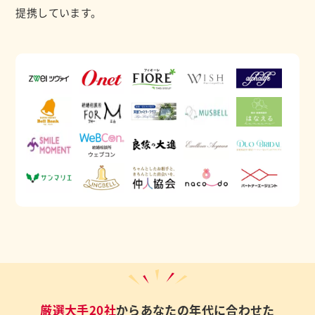
提携しています。
厳選大手20社
からあなたの年代に合わせた