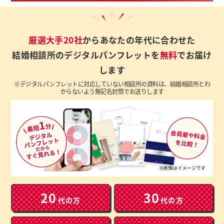
厳選大手20社
からあなたの年代に合わせた
結婚相談所のデジタルパンフレットを
無料
でお届け
します
※デジタルパンフレットに対応していない相談所の資料は、結婚相談所とわ
からないよう無記名封筒でお送りします
20
30
代の方
代の方