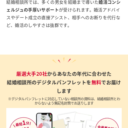
結婚相談所では、多くの男女を結婚まで導いた
婚活コンシ
ェルジュの手厚いサポート
が受けられます。婚活アドバイ
スやデート成立の直接アシスト、相手へのお断りを代行な
ど、婚活のしやすさは抜群です。
厳選大手20社
からあなたの年代に合わせた
結婚相談所のデジタルパンフレットを
無料
でお届け
します
※デジタルパンフレットに対応していない相談所の資料は、結婚相談所とわ
からないよう無記名封筒でお送りします