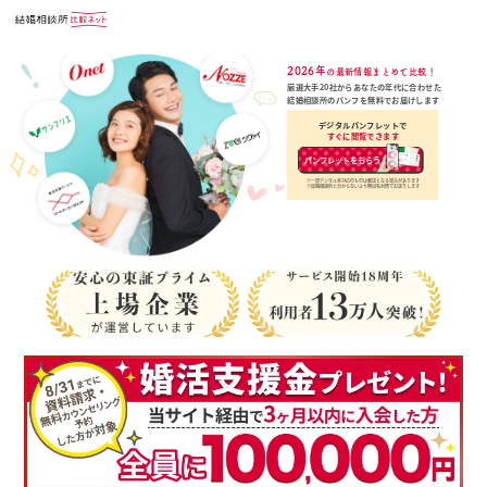
2026年
の最新情報まとめて比較！
厳選大手20社からあなたの年代に合わせた
結婚相談所のパンフを無料でお届けします
デジタルパンフレットで
すぐに閲覧できます
パンフレットをもらう
※一部デジタル非対応のものは郵送となる場合があります
※結婚相談所と分からないよう無記名封筒でお送りします