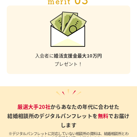
merit
入会者に
婚活支援金最大10万円
プレゼント！
厳選大手20社
からあなたの年代に合わせた
結婚相談所のデジタルパンフレットを
無料
でお届け
します
※デジタルパンフレットに対応していない相談所の資料は、結婚相談所とわ