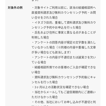
対象外の例
・対象サイトご利用以前に、該当の結婚相談所へ
直接資料請求及び無料カウンセリング予約・お問
い合せをされた場合
・イタズラ目的、重複して資料請求及び無料カウ
ンセリング予約やお申込を行った場合
・氏名および住所に事実と異なる点があることが
判明した場合
・アンケートの回答内容が規定の文字数を満たし
ていなかった場合（※同様の内容や重複した文章
が多い場合なども該当します）
・アンケートの内容が不適切または誠実さを欠い
ている場合
・結婚相談所側でのお客様のご入会が確認できな
い場合
・資料請求及び無料カウンセリング予約後にキャ
ンセルを行った場合
・3ヶ月以上の活動状況を確認できない場合
・当社からメールしてもご返信期限内にご連絡い
ただけなかった場合
・その他、当社においてお申し込みが不適切と判