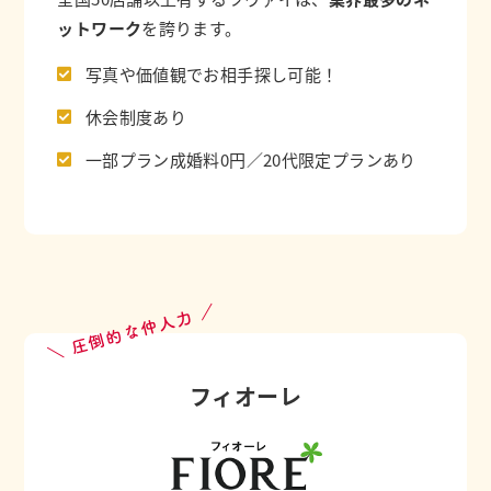
ットワーク
を誇ります。
写真や価値観でお相手探し可能！
休会制度あり
一部プラン成婚料0円／20代限定プランあり
＼ 圧倒的な仲人力 ／
フィオーレ