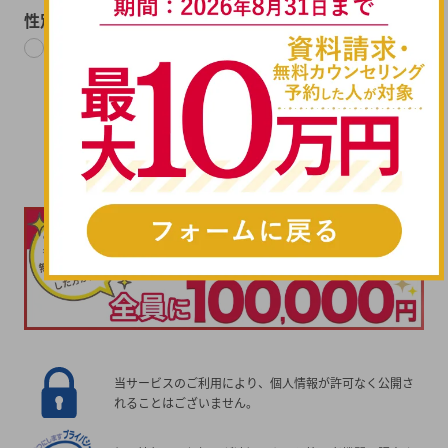
性別
男性
女性
次へ進む
当サービスのご利用により、個人情報が許可なく公開さ
れることはございません。