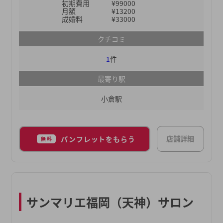
初期費用
¥99000
月額
¥13200
成婚料
¥33000
クチコミ
1
件
最寄り駅
小倉駅
店舗詳細
パンフレットをもらう
無料
サンマリエ福岡（天神）サロン