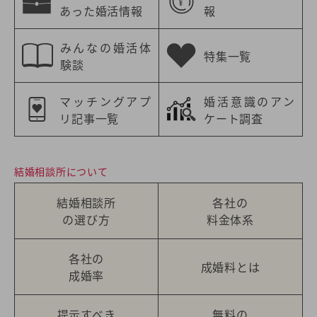
あった婚活情報
報
みんなの婚活体
特集一覧
験談
マッチングアプ
婚活意識のアン
リ記事一覧
ケート調査
結婚相談所について
結婚相談所
各社の
の選び方
料金体系
各社の
成婚料とは
成婚率
提示すべき
無料の