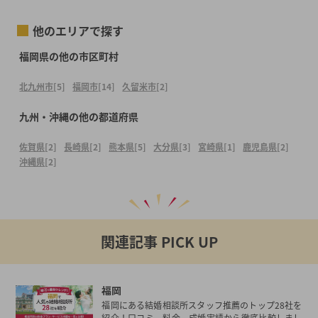
他のエリアで探す
福岡県の他の市区町村
北九州市
[5]
福岡市
[14]
久留米市
[2]
九州・沖縄の他の都道府県
佐賀県
[2]
長崎県
[2]
熊本県
[5]
大分県
[3]
宮崎県
[1]
鹿児島県
[2]
沖縄県
[2]
関連記事 PICK UP
福岡
福岡にある結婚相談所スタッフ推薦のトップ28社を
紹介！口コミ、料金、成婚実績から徹底比較しまし