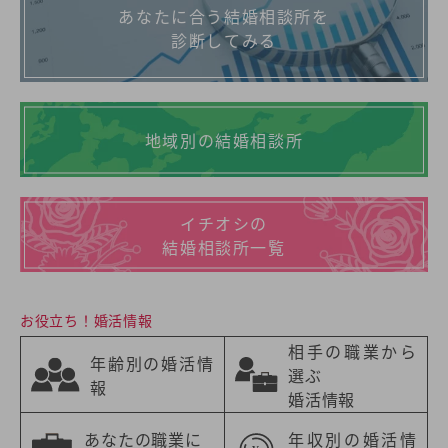
あなたに合う結婚相談所を
診断してみる
地域別の結婚相談所
イチオシの
結婚相談所一覧
お役立ち！婚活情報
相手の職業から
年齢別の婚活情
選ぶ
報
婚活情報
あなたの職業に
年収別の婚活情