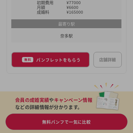
初期費用
¥77000
月額
¥6600
成婚料
¥165000
最寄り駅
奈多駅
店舗詳細
パンフレットをもらう
無料
会員の成婚実績
や
キャンペーン情報
などの詳細情報が分かります。
無料パンフで一気に比較