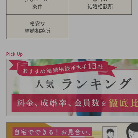
条件
結婚相談所
格安な
結婚相談所
Pick Up