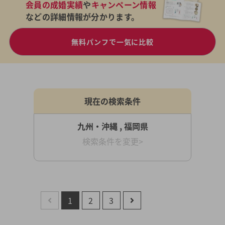
会員の成婚実績
や
キャンペーン情報
などの詳細情報が分かります。
無料パンフで一気に比較
現在の検索条件
九州・沖縄 , 福岡県
検索条件を変更>
1
2
3