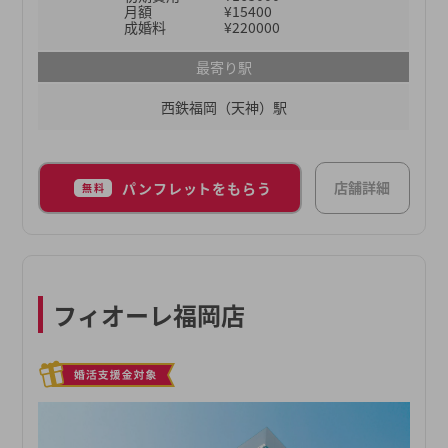
月額
¥15400
成婚料
¥220000
最寄り駅
西鉄福岡（天神）駅
店舗詳細
パンフレットをもらう
無料
フィオーレ福岡店