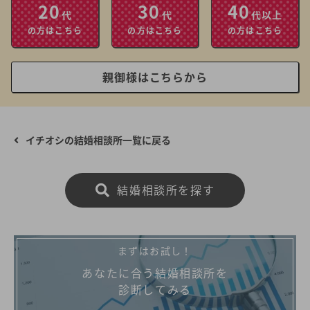
20
30
40
代
代
代以上
の方はこちら
の方はこちら
の方はこちら
親御様はこちらから
イチオシの結婚相談所一覧に戻る
結婚相談所を探す
まずはお試し！
あなたに合う結婚相談所を
診断してみる