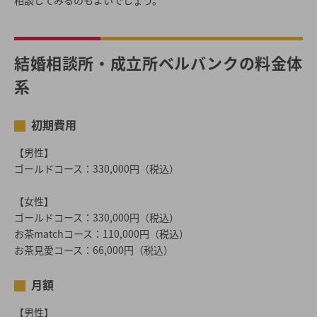
相談してみるのもよいでしょう。
結婚相談所・成立所ベルバンクの料金体
系
初期費用
【男性】
ゴールドコース：330,000円（税込）
【女性】
ゴールドコース：330,000円（税込）
お茶matchコース：110,000円（税込）
お茶見愛コース：66,000円（税込）
月額
【男性】