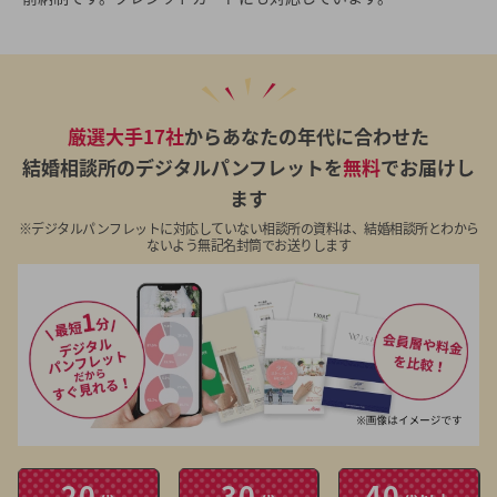
厳選大手17社
からあなたの年代に合わせた
結婚相談所のデジタルパンフレットを
無料
でお届けし
ます
※デジタルパンフレットに対応していない相談所の資料は、結婚相談所とわから
ないよう無記名封筒でお送りします
20
30
40