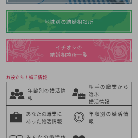
地域別の結婚相談所
イチオシの
結婚相談所一覧
お役立ち！婚活情報
相手の職業から
年齢別の婚活情
選ぶ
報
婚活情報
あなたの職業に
年収別の婚活情
あった婚活情報
報
みんなの婚活体