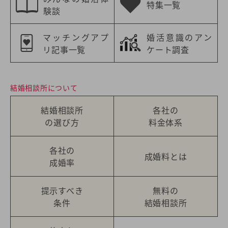
特集一覧
験談
マッチングアプ
婚活意識のアン
リ記事一覧
ケート調査
結婚相談所について
結婚相談所
各社の
の選び方
料金体系
各社の
成婚料とは
成婚率
提示すべき
無料の
条件
結婚相談所