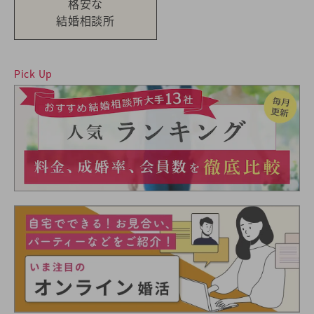
格安な
結婚相談所
Pick Up