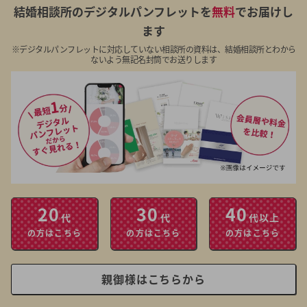
結婚相談所のデジタルパンフレットを
無料
でお届けし
ます
※デジタルパンフレットに対応していない相談所の資料は、結婚相談所とわから
ないよう無記名封筒でお送りします
20
30
40
代
代
代以上
の方はこちら
の方はこちら
の方はこちら
親御様はこちらから