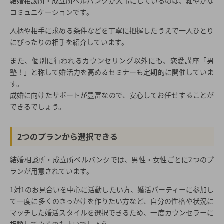
結婚相談所・成立所ベルバンクが大事にしているのは、細やかな
コミュニケーションです。
人柄や相手に求める条件などを丁寧に把握したうえで一人ひとり
にぴったりの相手を紹介しています。
また、個別に行われるカウンセリング以外にも、恋愛講座「男
塾！」と称して婚活力を高めるセミナーも定期的に開催していま
す。
成婚に向けたサポートが豊富なので、安心してお任せすることが
できるでしょう。
2つのプランから選択できる
結婚相談所・成立所ベルバンクでは、男性・女性ごとに2つのプ
ランが用意されています。
1対1のお見合いを中心に活動したい方、婚活パーティーに参加し
て一度に多くのきっかけを作りたい方など、自分の性格や状況に
マッチした婚活スタイルを選択できるため、一度カウンセラーに