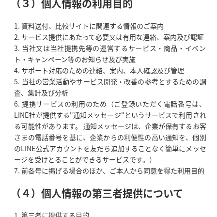
（３）個人情報の利用目的
資料送付、比較サイトに関連する情報のご案内
サービス提供にあたって必要又は有用な連絡、案内及び認証
当社又は当社提携先等の運営するサービス・商品・イベン
ト・キャンペーン等のお知らせ及び実施
サポート対応のための連絡、案内、本人確認及び管理
当社の営業活動やサービス開発・改善の参考とするための調
査、集計及び分析
提携サービスの利用のため（ご登録いただく電話番号は、
LINE社が提供する"通知メッセージ"というサービスで利用され
る可能性があります。 通知メッセージは、企業が保有するお客
さまの電話番号を基に、企業からの利便性の高い通知を、個別
のLINE公式アカウントを友だち追加することなく簡単にメッセ
ージを受けとることができるサービスです。）
前各号に掲げる場合のほか、ご本人から同意を得た利用目的
（４）個人情報の第三者提供について
第三者に提供する目的