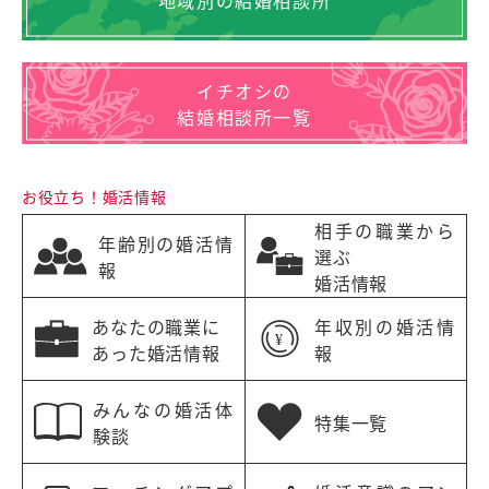
イチオシの
結婚相談所一覧
お役立ち！婚活情報
相手の職業から
年齢別の婚活情
選ぶ
報
婚活情報
あなたの職業に
年収別の婚活情
あった婚活情報
報
みんなの婚活体
特集一覧
験談