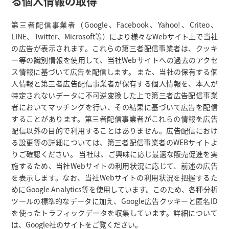
る個人情報の取得
第三者配信事業者（Google、Facebook、Yahoo!、Criteo、
LINE、Twitter、Microsoft等）により様々なWebサイト上で当社
の広告が表示されます。これらの第三者配信事業者は、クッキ
ー等の識別情報を使用して、当社Webサイトへの過去のアクセ
ス情報に基づいて広告を配信します。 また、当社の保有する個
人情報と第三者広告配信事業者が保有する個人情報を、本人が
特定されないデータに不可逆変換した上で第三者広告配信事業
者においてマッチングを行い、その結果に基づいて広告を配信
することがあります。第三者配信事業者がこれらの情報を広告
配信以外の目的で利用することはありません。広告配信におけ
る設更等の詳細については、第三者配信事業者のWEBサイトよ
りご確認ください。 当社は、ご興味に応じ最適な販売促進を実
施するため、当社Webサイトの利用状況に応じて、前述の広告
を表示します。なお、当社Webサイトの利用状況を把握するた
めにGoogle Analytics等を使用しています。このため、各種分析
ツールの標準的なデータに加え、Google広告クッキーと匿名ID
を使ったトラフィックデータを収集しています。詳細について
は、Google社のサイトをご覧ください。