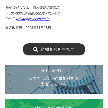
株式会社じげん 個人情報相談窓口
〒105-0001 東京都港区虎ノ門3-4-8
Email:
privacy@zigexn.co.jp
最終改定日：2025年11月18日
結婚相談所を探す
まずはお試し！
あなたに合う結婚相談所を
診断してみる
地域別の結婚相談所