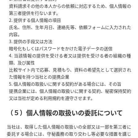
資料請求その他の本人からの依頼に対応するため、個人情報の
第三者提供を行ないます。
提供する個人情報の項目
氏名、住所、生年月日、連絡先等、依頼フォームに入力された
内容。
提供の手段又は方法
暗号化もしくはパスワードをかけた電子データの送信
当該情報の提供を受ける者又は提供を受ける者の組織の種
類、及び属性
比較サイト内で応募、見積もり、資料の希望先として選択され
た情報を持つ当社との提携企業
個人情報の取扱いに関する契約がある場合には、その旨
提携企業には、個人情報の取扱いに関する契約、秘密保持契約
又は当社が定める利用規約を遵守させます。
（５）個人情報の取扱いの委託について
当社は、取得した個人情報の取扱いの全部又は一部を第三者に
委託する場合には、守秘義務の取り交わし等必要な措置を講じ