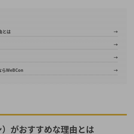
由とは
WeBCon
コン）がおすすめな理由とは