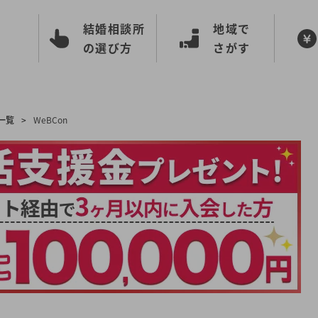
結婚相談所
地域で
の選び方
さがす
一覧
>
WeBCon