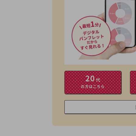
20
代
の方はこちら