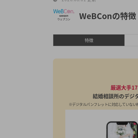
WeBConの
特徴
特徴
厳選大手1
結婚相談所のデジ
※デジタルパンフレットに対応していない