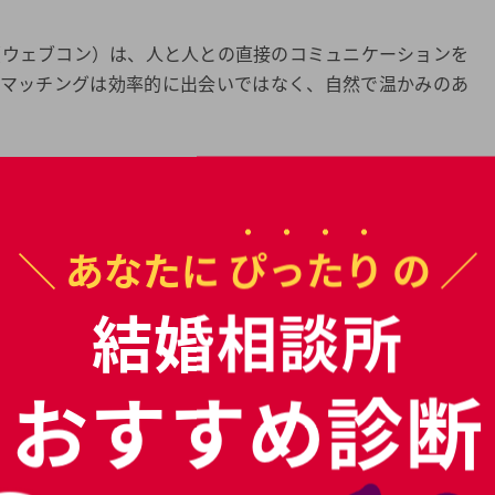
n（ウェブコン）は、人と人との直接のコミュニケーションを
ルマッチングは効率的に出会いではなく、自然で温かみのあ
BCon
＼ あなたに
ぴったり
の ／
カウンセラーと一緒に、ありのままの個性や価値観を大切に婚
結婚相談所
る必要はありません。経験豊富なカウンセラーが結婚に対す
おすすめ診断
してくれます。