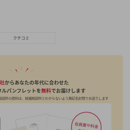
クチコミ
7社
からあなたの年代に合わせた
タルパンフレットを
無料
でお届けします
相談所の資料は、結婚相談所とわからないよう無記名封筒でお送りします