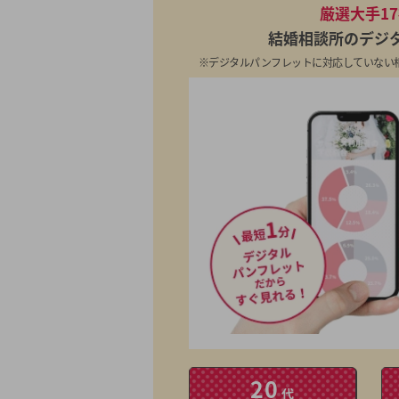
厳選大手1
結婚相談所のデジ
※デジタルパンフレットに対応していない
20
代