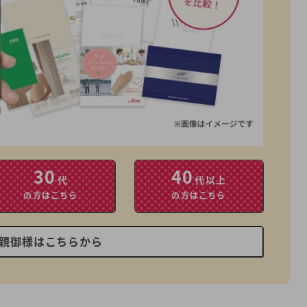
30
40
代
代以上
の方はこちら
の方はこちら
親御様はこちらから