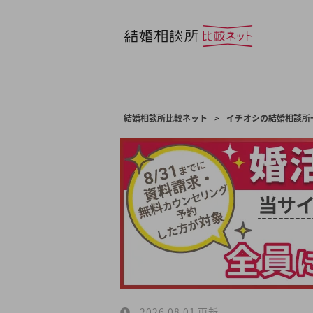
結婚相談所比較ネット
>
イチオシの結婚相談所
2026.08.01 更新