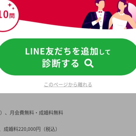
り検討できる
視点に立ってお客様の結婚相談所選びをサポート。
知れるのは無料相談会だけです。入会前は無料相談会に参加
LINE友だちを追加
して
診断する
このページから離れる
（税込）、月会費無料・成婚料無料
婚料220,000円（税込）