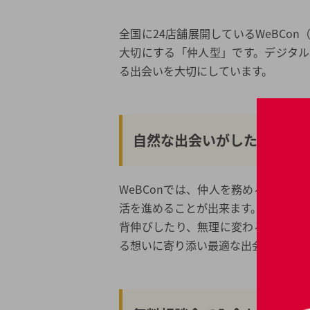
全国に24店舗展開しているWeBCo
大切にする「仲人型」です。デジタ
る出会いを大切にしています。
自然な出会いがしたいならWe
WeBConでは、仲人を務める専任
活を進めることが出来ます。
背伸びしたり、無理に変わろうとす
る想いに寄り添い最適な出会いを提案