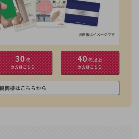
30
40
代
代以上
の方はこちら
の方はこちら
親御様はこちらから