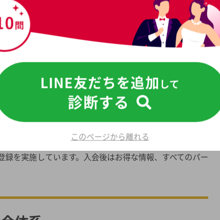
トをするオリジナル講座です。
ナー・ファッションコーディネートなど、さまざまな分野で
ャリストです。あなたを幸せな結婚へとサポートします。
LINE友だちを追加
して
pi- 」
診断する
かけstyle、オンラインstyleと多彩なイベントを開催していま
このページから離れる
登録を実施しています。入会後はお得な情報、すべてのパー