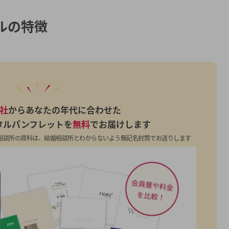
ルの
特徴
7社
からあなたの年代に合わせた
タルパンフレットを
無料
でお届けします
相談所の資料は、結婚相談所とわからないよう無記名封筒でお送りします