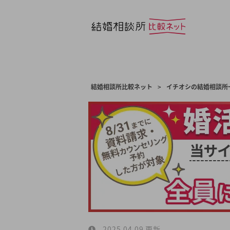
結婚相談所比較ネット
>
イチオシの結婚相談所
2025.04.09 更新