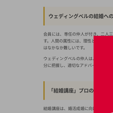
ウェディングベルの結婚へ
会員には、専任の仲人が付き、二人
す。人間の属性には、理性と感性があ
はなかなか難しいです。
ウェディングベルの仲人は、結婚し
分に把握し、適切なアドバイスで「い
「結婚講座」プロの講師が
結婚講座は、婚活成婚に向けた外見