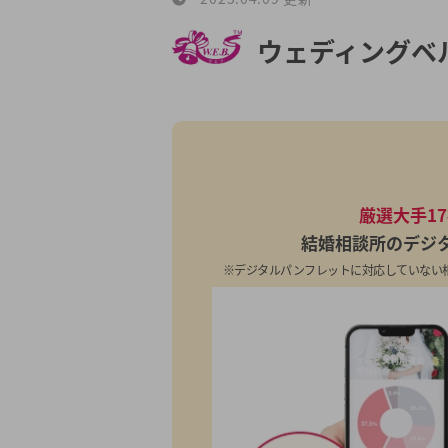
ウェディングベ
厳選大手1
結婚相談所のデジ
※デジタルパンフレットに対応していない