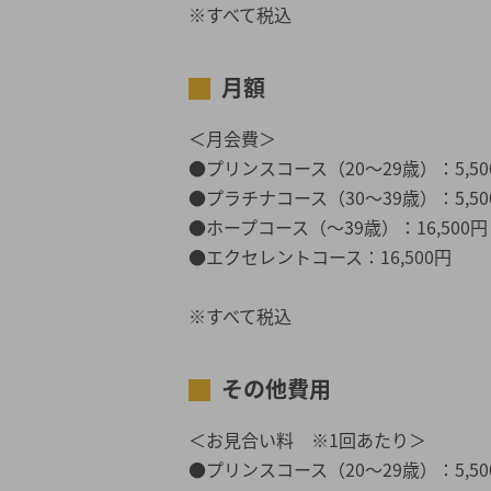
※すべて税込
月額
＜月会費＞
●プリンスコース（20～29歳）：5,50
●プラチナコース（30～39歳）：5,50
●ホープコース（～39歳）：16,500円
●エクセレントコース：16,500円
※すべて税込
その他費用
＜お見合い料 ※1回あたり＞
●プリンスコース（20～29歳）：5,50