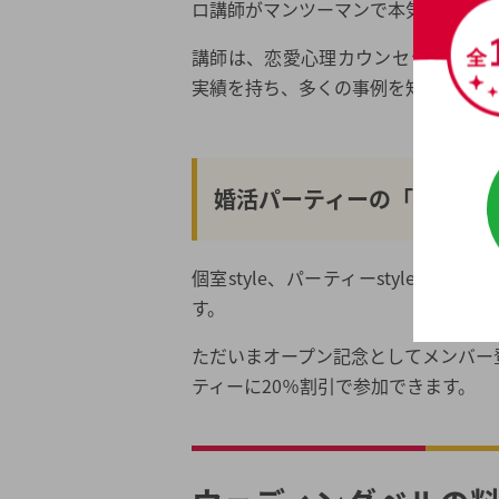
ロ講師がマンツーマンで本気のサポー
講師は、恋愛心理カウンセラー・マ
実績を持ち、多くの事例を知るスペシ
婚活パーティーの「- Bell ha
個室style、パーティーstyle、おで
す。
ただいまオープン記念としてメンバー
ティーに20％割引で参加できます。