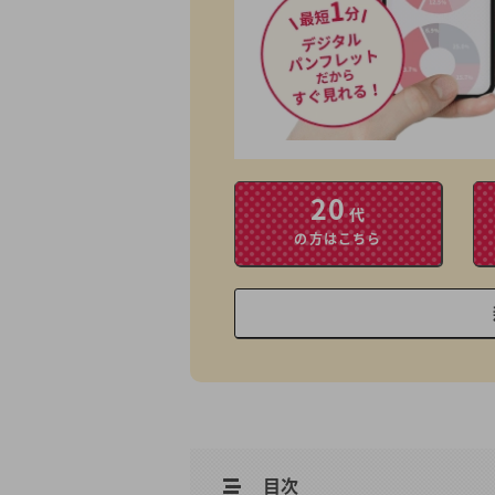
20
代
の方はこちら
目次