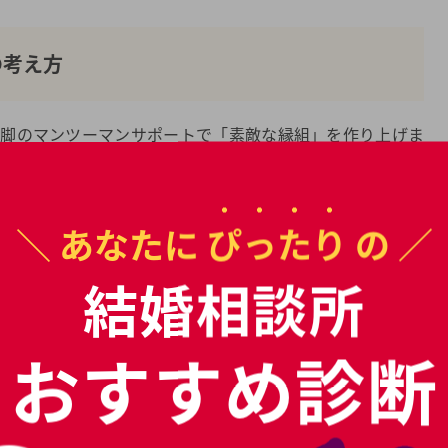
の考え方
三脚のマンツーマンサポートで「素敵な縁組」を作り上げま
り、結婚は「感性」「フィーリング」で決まります。理性で
＼ あなたに
ぴったり
の ／
た女性像や女性が結婚についてどのように考えているかを充
かに赤い糸が近付くか」をサポートします。
結婚相談所
おすすめ診断
マンツーマン！
磨き・コミュニケーション・デートや交際対策まで専門のプ