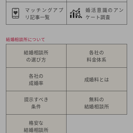
マッチングアプ
婚活意識のアン
リ記事一覧
ケート調査
結婚相談所について
結婚相談所
各社の
の選び方
料金体系
各社の
成婚料とは
成婚率
提示すべき
無料の
条件
結婚相談所
格安な
結婚相談所