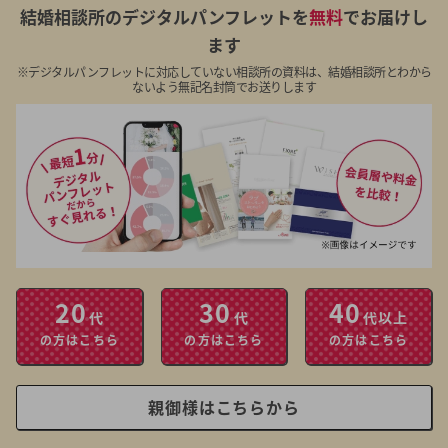
結婚相談所のデジタルパンフレットを
無料
でお届けし
ます
※デジタルパンフレットに対応していない相談所の資料は、結婚相談所とわから
ないよう無記名封筒でお送りします
20
30
40
代
代
代以上
の方はこちら
の方はこちら
の方はこちら
親御様はこちらから