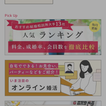
Pick Up