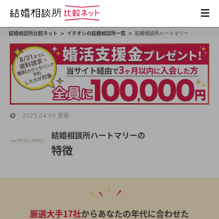
>
>
結婚相談所比較ネット
イチオシの結婚相談所一覧
結婚相談所ハートマリー
2025.04.09 更新
結婚相談所ハートマリーの
特徴
厳選大手17社
からあなたの年代に合わせた