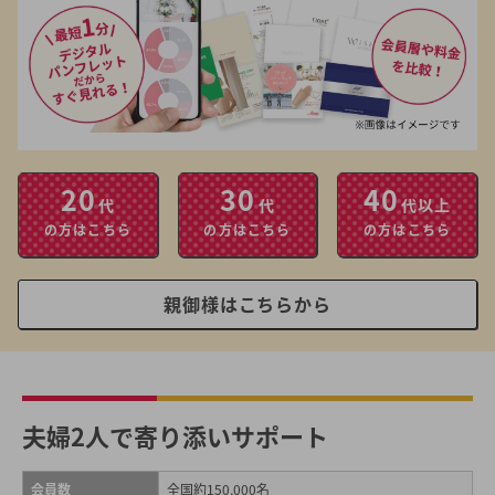
20
30
40
代
代
代以上
の方はこちら
の方はこちら
の方はこちら
親御様はこちらから
夫婦2人で寄り添いサポート
会員数
全国約150,000名