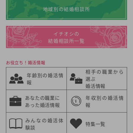
地域別の結婚相談所
イチオシの
結婚相談所一覧
お役立ち！婚活情報
相手の職業から
年齢別の婚活情
選ぶ
報
婚活情報
あなたの職業に
年収別の婚活情
あった婚活情報
報
みんなの婚活体
特集一覧
験談