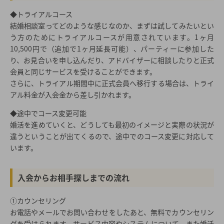
◆トライアルコース
結婚相談室ってどのような感じなのか、まずは試してみたいとい
う方のためにトライアルコースが用意されています。1ヶ月
10,500円で（追加で1ヶ月延長可能）、パーティーに参加した
り、お見合いを申し込んだり、アドバイザーに相談したりと正式
会員と同じサービスを受けることができます。
さらに、トライアル期間中に正式会員へ移行する場合は、トライ
アル料金が入会金から差し引かれます。
◆途中でコース変更可能
婚活を進めていくと、どうしても最初のイメージと実際の状況が
違うということが出てくるので、途中でのコース変更に対応して
います。
入会からお相手探しまでの流れ
①カウンセリング
お電話やメールでお問い合わせをしたあと、無料でカウンセリン
グを受けられます。サービス内容やシステムについて、また婚活