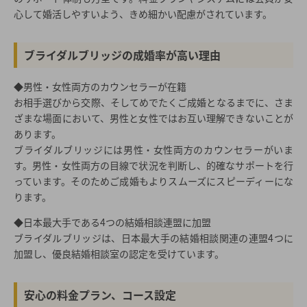
心して婚活しやすいよう、きめ細かい配慮がされています。
ブライダルブリッジの成婚率が高い理由
◆男性・女性両方のカウンセラーが在籍
お相手選びから交際、そしてめでたくご成婚となるまでに、さま
ざまな場面において、男性と女性ではお互い理解できないことが
あります。
ブライダルブリッジには男性・女性両方のカウンセラーがいま
す。男性・女性両方の目線で状況を判断し、的確なサポートを行
っています。そのためご成婚もよりスムーズにスピーディーにな
ります。
◆日本最大手である4つの結婚相談連盟に加盟
ブライダルブリッジは、日本最大手の結婚相談関連の連盟4つに
加盟し、優良結婚相談室の認定を受けています。
安心の料金プラン、コース設定