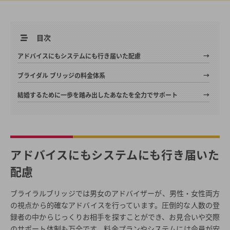
目次
アドバイスにもシステムにも行き届いた配慮
ブライダル ブリッジの料金体系
結婚するために一歩を踏み出したあなたを全力でサポート
アドバイスにもシステムにも行き届いた
配慮
ブライラルブリッジでは男女のアドバイザーが、男性・女性両方
の視点から的確なアドバイスを行っています。圧倒的な人数の登
録者の中からじっくりお相手を探すことができ、お見合いや交際
のサポート体制も万全です。料金プランやシステムには会員が安