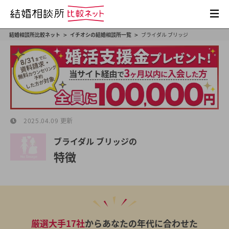
>
>
結婚相談所比較ネット
イチオシの結婚相談所一覧
ブライダル ブリッジ
2025.04.09 更新
ブライダル ブリッジの
特徴
厳選大手17社
からあなたの年代に合わせた