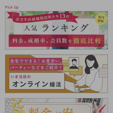
Pick Up