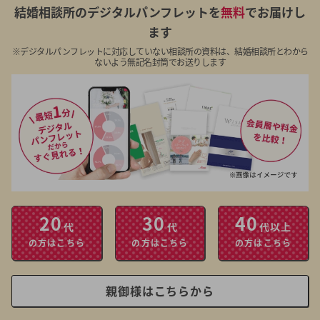
結婚相談所のデジタルパンフレットを
無料
でお届けし
ます
※デジタルパンフレットに対応していない相談所の資料は、結婚相談所とわから
ないよう無記名封筒でお送りします
20
30
40
代
代
代以上
の方はこちら
の方はこちら
の方はこちら
親御様はこちらから