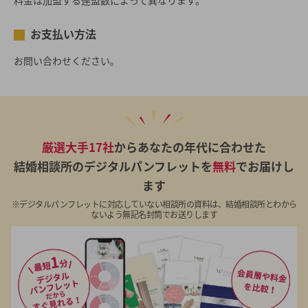
料金は加盟する連盟数によって異なります。
お支払い方法
お問い合わせください。
厳選大手17社
からあなたの年代に合わせた
結婚相談所のデジタルパンフレットを
無料
でお届けし
ます
※デジタルパンフレットに対応していない相談所の資料は、結婚相談所とわから
ないよう無記名封筒でお送りします