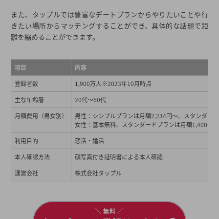
また、タップルでは豊富なデートプランからやりたいことや行
きたい場所からマッチングすることができ、具体的な話題で距
離を縮めることができます。
項目
内容
登録者数
1,900万人※2023年10月時点
主な年齢層
20代～60代
月額費用（男女別）
男性：シンプルプランは月額2,234円〜、スタンダード
女性：基本無料、スタンダードプランは月額1,400円
利用目的
恋活・婚活
本人確認方法
顔写真付き証明書による本人確認
運営会社
株式会社タップル
＼ 無料 ／