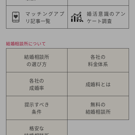
マッチングアプ
婚活意識のアン
リ記事一覧
ケート調査
結婚相談所について
結婚相談所
各社の
の選び方
料金体系
各社の
成婚料とは
成婚率
提示すべき
無料の
条件
結婚相談所
格安な