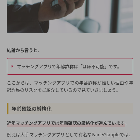
まとめ
結論から言うと
、
マッチングアプリで年齢詐称は「ほぼ不可能」です。
ここからは、マッチングアプリでの年齢詐称が難しい理由や年
齢詐称のリスクをご紹介しているので見ていきましょう。
年齢確認の厳格化
近年マッチングアプリでは年齢確認の厳格化が進んでいます
。
例えば大手マッチングアプリとして有名なPairsやtappleでは、