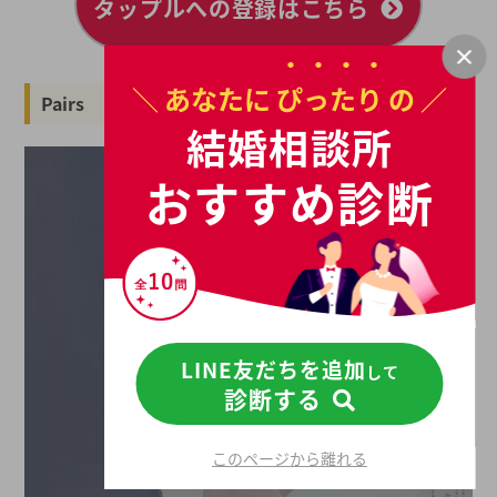
タップルへの登録はこちら
＼ あなたに
ぴったり
の ／
Pairs
結婚相談所
おすすめ診断
LINE友だちを追加
して
診断する
このページから離れる