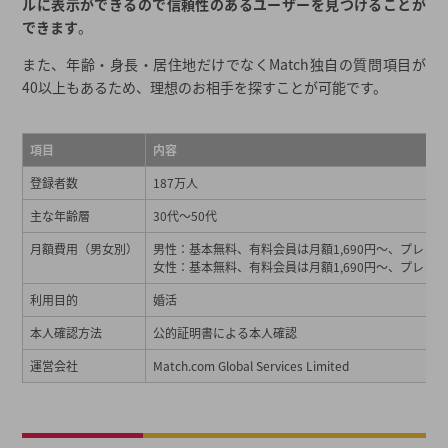
ルに表示ができるので信頼性のあるユーザーを見つけることが
できます
。
また、年齢・身長・居住地だけでなくMatch独自の質問項目が
40以上もあるため、理想のお相手を探すことが可能です。
項目
内容
登録者数
187万人
主な年齢層
30代～50代
月額費用（男女別）
男性：基本無料、有料会員は月額1,690円～、プレミア
女性：基本無料、有料会員は月額1,690円～、プレミア
利用目的
婚活
本人確認方法
公的証明書による本人確認
運営会社
Match.com Global Services Limited