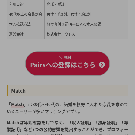
利用目的
恋活・婚活
40代以上の会員割合
男性：約3割、女性：約1割
本人確認方法
顔写真付き証明書による本人確認
運営会社
株式会社エウレカ
＼ 無料 ／
Pairsへの登録はこちら
Match
「
Match
」は30代～40代の、結婚を視野に入れた恋愛を求めて
いるユーザーが多いマッチングアプリ。
Matchは年齢確認だけでなく、「収入証明」「独身証明」「卒
業証明」など7つの公的書類を提出することができ、プロフィー