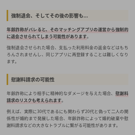
強制退会、そしてその後の影響も...
年齢詐称がバレると、そのマッチングアプリの運営から強制的
に退会させられてしまう可能性があります
。
強制退会させられた場合、支払った利用料金の返金などはもち
ろんされませんし、同じアプリに再登録することは難しくなり
ます。
慰謝料請求の可能性
年齢詐称により相手に精神的なダメージを与えた場合、
慰謝料
請求のリスクも考えられます
。
例えば、実際に30代であるにも関わらず20代と偽って二人の関
係性が婚約まで発展した場合、年齢詐称によって婚約破棄や慰
謝料請求などの大きなトラブルに繋がる可能性があります。