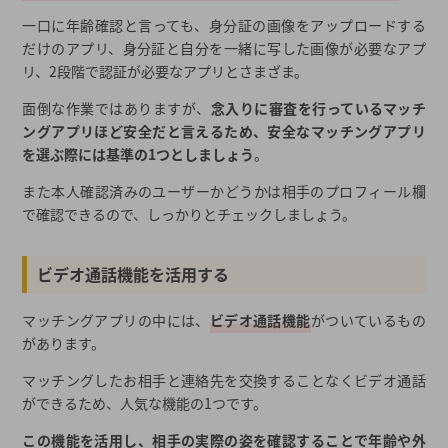
一口に年齢確認と言っても、身分証の画像をアップロードする
だけのアプリ、身分証と自分を一緒に写した画像が必要なアプ
リ、2段階で認証が必要なアプリとさまざま。
面倒な作業ではありますが、
念入りに審査を行っているマッチ
ングアプリほど安全だと言えるため、安全なマッチングアプリ
を選ぶ際には基準の1つとしましょう
。
また本人確認済みのユーザーかどうかは相手のプロフィール欄
で確認できるので、しっかりとチェックしましょう。
ビデオ通話機能を活用する
マッチングアプリの中には、
ビデオ通話機能
がついているもの
があります。
マッチングしたお相手と連絡先を交換することなくビデオ通話
ができるため、人気な機能の1つです。
この機能を活用し、相手の実際の姿を確認することで年齢や外