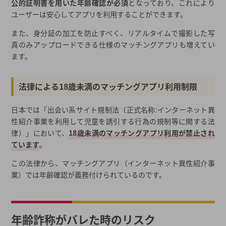
公的証明書を用いた年齢確認が必須
となっており、これにより
ユーザーは安心してアプリを利用することができます。
また、身分証の加工を防止すべく、リアルタイムで撮影した写
真のみアップロードできる仕様のマッチングアプリも増えてい
ます。
法律による18歳未満のマッチングアプリ利用制限
日本では「出会い系サイト規制法（正式名称:インターネット異
性紹介事業を利用して児童を誘引する行為の規制等に関する法
律）」において、
18歳未満のマッチングアプリ利用が禁止され
ています
。
この法律から、マッチングアプリ（インターネット異性紹介事
業）では年齢確認が義務付けられているのです。
年齢詐称がバレた時のリスク