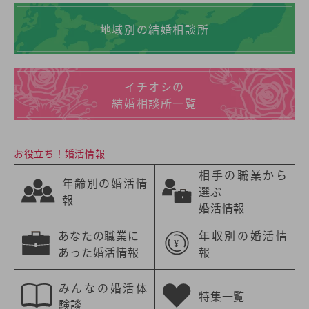
地域別の結婚相談所
イチオシの
結婚相談所一覧
お役立ち！婚活情報
相手の職業から
年齢別の婚活情
選ぶ
報
婚活情報
あなたの職業に
年収別の婚活情
あった婚活情報
報
みんなの婚活体
特集一覧
験談