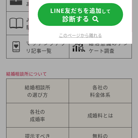
あった婚活情報
報
LINE友だちを追加
して
診断する
みんなの婚活体
特集一覧
験談
このページから離れる
マッチングアプ
婚活意識のアン
リ記事一覧
ケート調査
結婚相談所について
結婚相談所
各社の
の選び方
料金体系
各社の
成婚料とは
成婚率
提示すべき
無料の