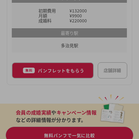
初期費用
¥132000
月額
¥9900
成婚料
¥220000
最寄り駅
多治見駅
店舗詳細
パンフレットをもらう
無料
会員の成婚実績
や
キャンペーン情報
などの詳細情報が分かります。
無料パンフで一気に比較