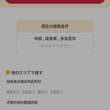
現在の検索条件
中部 , 岐阜県 , 多治見市
検索条件を変更>
他のエリアで探す
岐阜県の他の市区町村
岐阜市
[5]
大垣市
[1]
関市
[1]
土岐市
[1]
中部の他の都道府県