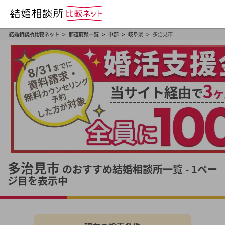
>
>
>
>
結婚相談所比較ネット
都道府県一覧
中部
岐阜県
多治見市
多治見市
のおすすめ結婚相談所一覧 - 1ペー
ジ目を表示中