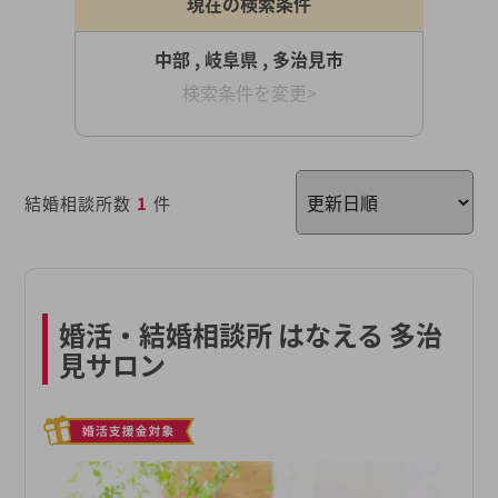
現在の検索条件
中部 , 岐阜県 , 多治見市
検索条件を変更>
結婚相談所数
1
件
婚活・結婚相談所 はなえる 多治
見サロン