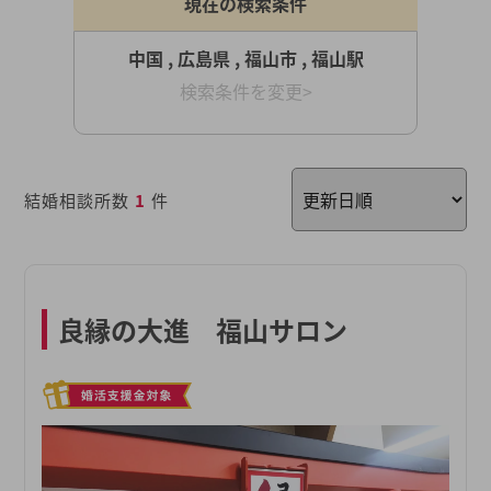
現在の検索条件
中国 , 広島県 , 福山市 , 福山駅
検索条件を変更>
結婚相談所数
1
件
良縁の大進 福山サロン