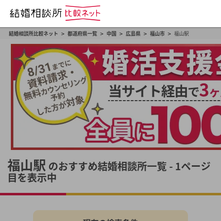
>
>
>
>
>
結婚相談所比較ネット
都道府県一覧
中国
広島県
福山市
福山駅
福山駅
のおすすめ結婚相談所一覧 - 1ページ
目を表示中