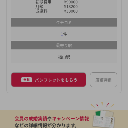
初期費用
¥99000
月額
¥13200
成婚料
¥33000
クチコミ
1
件
最寄り駅
福山駅
店舗詳細
パンフレットをもらう
無料
会員の成婚実績
や
キャンペーン情報
などの詳細情報が分かります。