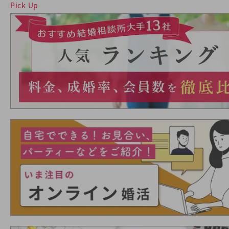
Pick Up