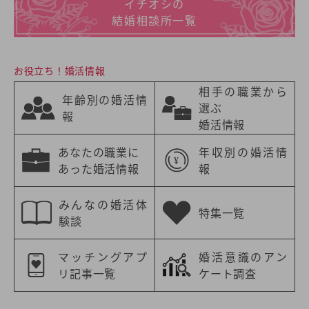
イチオシの
結婚相談所一覧
お役立ち！婚活情報
相手の職業から
年齢別の婚活情
選ぶ
報
婚活情報
あなたの職業に
年収別の婚活情
あった婚活情報
報
みんなの婚活体
特集一覧
験談
マッチングアプ
婚活意識のアン
リ記事一覧
ケート調査