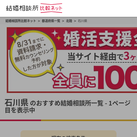
>
>
>
結婚相談所比較ネット
都道府県一覧
北陸
石川県
石川県
のおすすめ結婚相談所一覧 - 1ページ
目を表示中