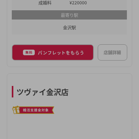
成婚料
¥220000
最寄り駅
金沢駅
店舗詳細
パンフレットをもらう
無料
ツヴァイ金沢店