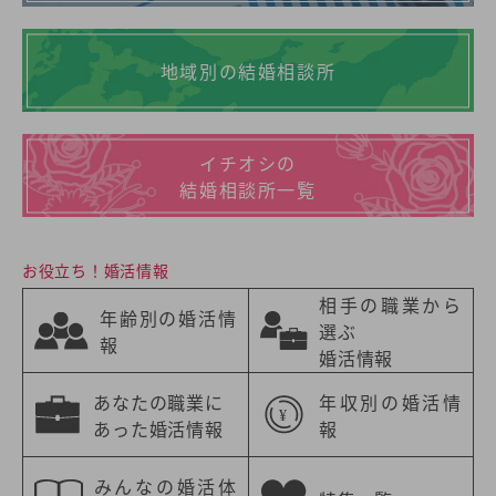
地域別の結婚相談所
イチオシの
結婚相談所一覧
お役立ち！婚活情報
相手の職業から
年齢別の婚活情
選ぶ
報
婚活情報
あなたの職業に
年収別の婚活情
あった婚活情報
報
みんなの婚活体