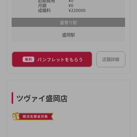
初期費用
¥0
月額
¥0
成婚料
¥220000
最寄り駅
盛岡駅
店舗詳細
パンフレットをもらう
無料
ツヴァイ盛岡店