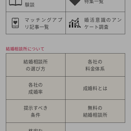
特集一覧
験談
マッチングアプ
婚活意識のアン
リ記事一覧
ケート調査
結婚相談所について
結婚相談所
各社の
の選び方
料金体系
各社の
成婚料とは
成婚率
提示すべき
無料の
条件
結婚相談所
格安な