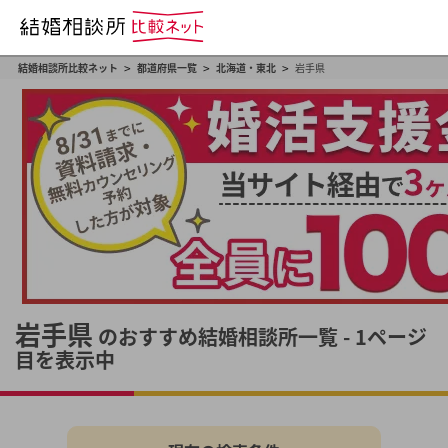
>
>
>
結婚相談所比較ネット
都道府県一覧
北海道・東北
岩手県
岩手県
のおすすめ結婚相談所一覧 - 1ページ
目を表示中