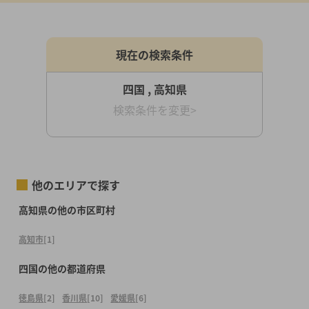
現在の検索条件
四国 , 高知県
検索条件を変更>
他のエリアで探す
高知県の他の市区町村
高知市
[1]
四国の他の都道府県
徳島県
[2]
香川県
[10]
愛媛県
[6]