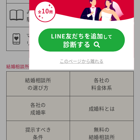
みんなの婚活体
特集一覧
験談
マッチングアプ
婚活意識のアン
LINE友だちを追加
して
リ記事一覧
ケート調査
診断する
このページから離れる
結婚相談所について
結婚相談所
各社の
の選び方
料金体系
各社の
成婚料とは
成婚率
提示すべき
無料の
条件
結婚相談所