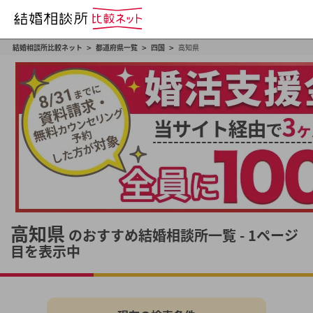
>
>
>
結婚相談所比較ネット
都道府県一覧
四国
高知県
高知県
のおすすめ結婚相談所一覧 - 1ページ
目を表示中