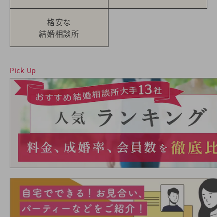
格安な
結婚相談所
Pick Up