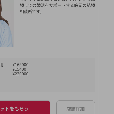
婚までの婚活をサポートする静岡の結婚
相談所です。
用
¥165000
¥15400
¥220000
レットをもらう
店舗詳細