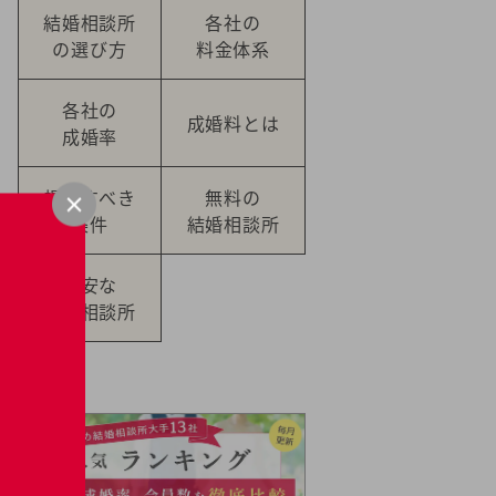
結婚相談所
各社の
の選び方
料金体系
各社の
成婚料とは
成婚率
提示すべき
無料の
条件
結婚相談所
格安な
結婚相談所
Pick Up