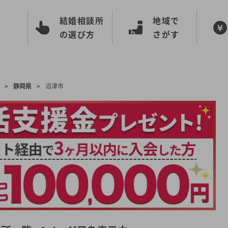
結婚相談所
地域で
の選び方
さがす
>
静岡県
>
沼津市