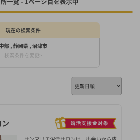
所一覧 - 1ページ目を表示中
現在の検索条件
中部 , 静岡県 , 沼津市
検索条件を変更>
ロン
サンマリエ沼津サロンは、出会いから成