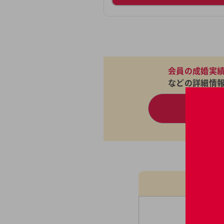
会員の成婚実
などの詳細情
無