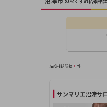
沼津市
のおすすめ結婚相談
結婚相談所数
1
件
サンマリエ沼津サ