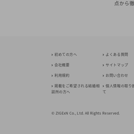
点から
30.2
べ低い。
川市で見
初めての方へ
よくある質問
会社概要
サイトマップ
利用規約
お問い合わせ
掲載をご希望される結婚相
個人情報の取り
談所の方へ
て
© ZIGExN Co., Ltd. All Rights Reserved.