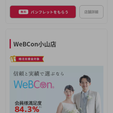
店舗詳細
パンフレットをもらう
無料
WeBCon小山店