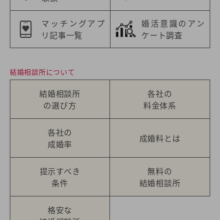
マッチングアプ
婚活意識のアン
リ記事一覧
ケート調査
結婚相談所について
結婚相談所
各社の
の選び方
料金体系
各社の
成婚料とは
成婚率
提示すべき
無料の
条件
結婚相談所
格安な