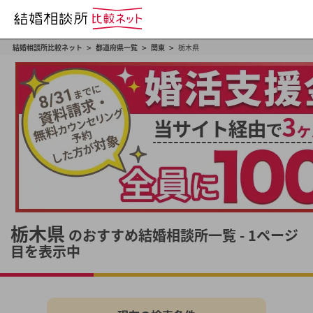
>
>
>
結婚相談所比較ネット
都道府県一覧
関東
栃木県
栃木県
のおすすめ結婚相談所一覧 - 1ページ
目を表示中