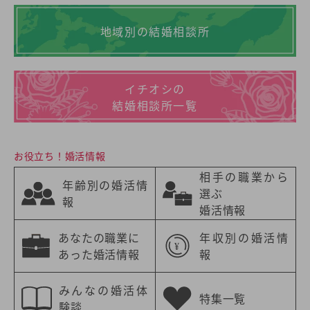
地域別の結婚相談所
イチオシの
結婚相談所一覧
お役立ち！婚活情報
相手の職業から
年齢別の婚活情
選ぶ
報
婚活情報
あなたの職業に
年収別の婚活情
あった婚活情報
報
みんなの婚活体
特集一覧
験談