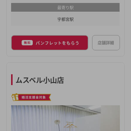
最寄り駅
宇都宮駅
店舗詳細
パンフレットをもらう
無料
ムスベル小山店