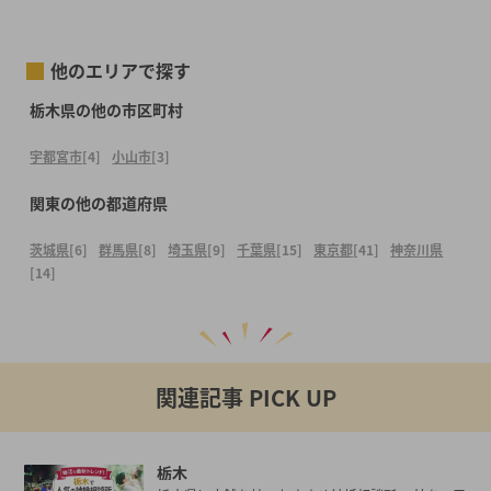
他のエリアで探す
栃木県の他の市区町村
宇都宮市
[4]
小山市
[3]
関東の他の都道府県
茨城県
[6]
群馬県
[8]
埼玉県
[9]
千葉県
[15]
東京都
[41]
神奈川県
[14]
関連記事 PICK UP
栃木