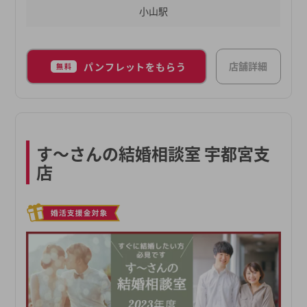
小山駅
店舗詳細
パンフレットをもらう
無料
す～さんの結婚相談室 宇都宮支
店