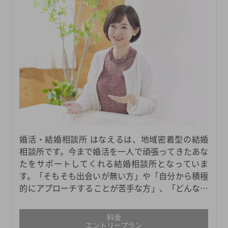
婚活・結婚相談所 はなえるは、地域密着型の結婚
相談所です。今まで婚活を一人で頑張ってきたあな
たをサポートしてくれる結婚相談所となっていま
す。「そもそも出会いが無い方」や「自分から積極
的にアプローチすることが苦手な方」、「どんなタ
イプの人が自分に合うかわからない方」、「異性の
方との会話が少し緊張する方」にもおすすめです。
料金
またはなえるは、愛知・岐阜・三重で47のサロンを
エントリープラン