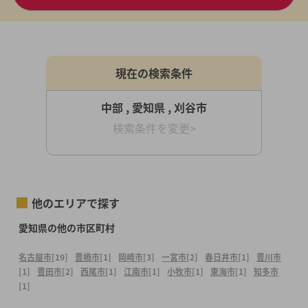
現在の検索条件
中部 , 愛知県 , 刈谷市
検索条件を変更>
他のエリアで探す
愛知県の他の市区町村
名古屋市
[19]
豊橋市
[1]
岡崎市
[3]
一宮市
[2]
春日井市
[1]
豊川市
[1]
豊田市
[2]
西尾市
[1]
江南市
[1]
小牧市
[1]
東海市
[1]
知多市
[1]