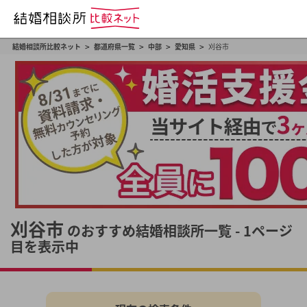
>
>
>
>
結婚相談所比較ネット
都道府県一覧
中部
愛知県
刈谷市
刈谷市
のおすすめ結婚相談所一覧 - 1ページ
目を表示中