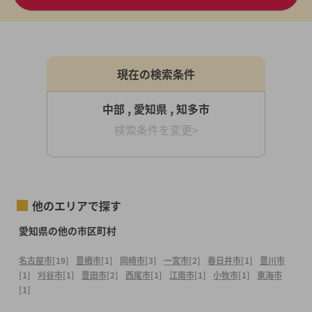
現在の検索条件
中部 , 愛知県 , 知多市
検索条件を変更>
他のエリアで探す
愛知県の他の市区町村
名古屋市
[19]
豊橋市
[1]
岡崎市
[3]
一宮市
[2]
春日井市
[1]
豊川市
[1]
刈谷市
[1]
豊田市
[2]
西尾市
[1]
江南市
[1]
小牧市
[1]
東海市
[1]