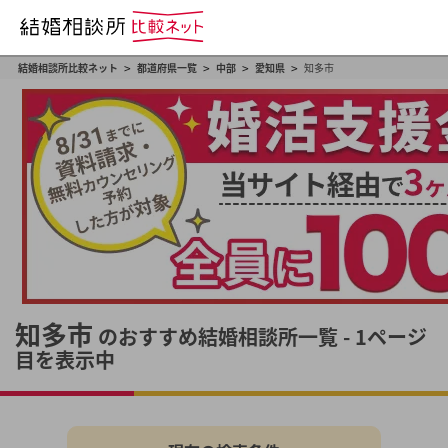
>
>
>
>
結婚相談所比較ネット
都道府県一覧
中部
愛知県
知多市
知多市
のおすすめ結婚相談所一覧 - 1ページ
目を表示中