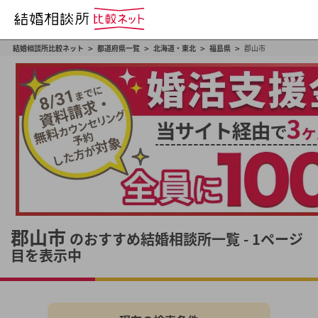
>
>
>
>
結婚相談所比較ネット
都道府県一覧
北海道・東北
福島県
郡山市
郡山市
のおすすめ結婚相談所一覧 - 1ページ
目を表示中