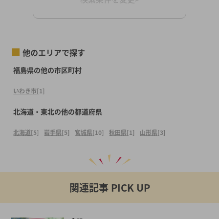
他のエリアで探す
福島県の他の市区町村
いわき市
[1]
北海道・東北の他の都道府県
北海道
[5]
岩手県
[5]
宮城県
[10]
秋田県
[1]
山形県
[3]
関連記事 PICK UP