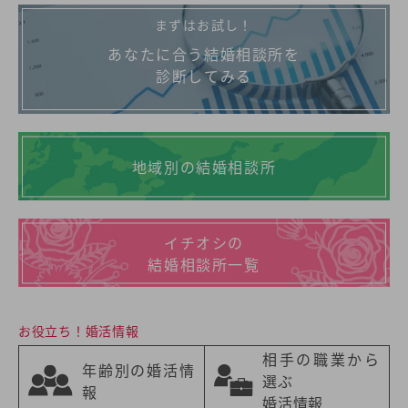
まずはお試し！
あなたに合う結婚相談所を
診断してみる
地域別の結婚相談所
イチオシの
結婚相談所一覧
お役立ち！婚活情報
相手の職業から
年齢別の婚活情
選ぶ
報
婚活情報