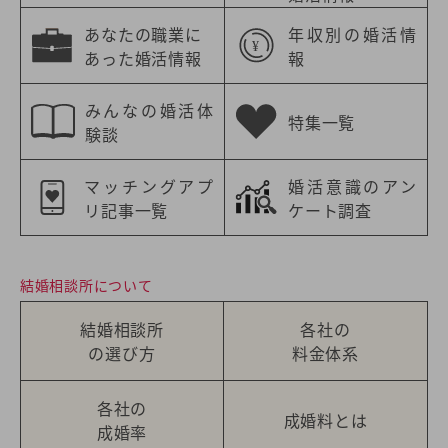
あなたの職業に
年収別の婚活情
あった婚活情報
報
みんなの婚活体
特集一覧
験談
マッチングアプ
婚活意識のアン
リ記事一覧
ケート調査
結婚相談所について
結婚相談所
各社の
の選び方
料金体系
各社の
成婚料とは
成婚率