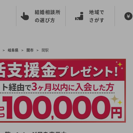
結婚相談所
地域で
の選び方
さがす
>
岐阜県
>
関市
>
関駅