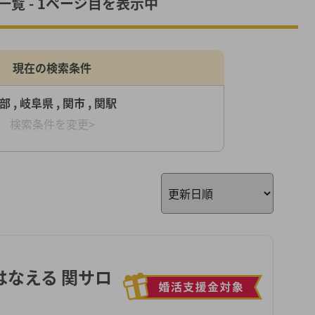
覧 - 1ページ目を表示中
現在の検索条件
部 , 岐阜県 , 関市 , 関駅
検索条件を変更>
はなえる 関サロ