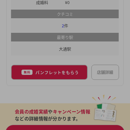
多くの会員の中から自分に合った結婚相手を探して
成婚料
¥0
みてください。
クチコミ
2
件
最寄り駅
大通駅
店舗詳細
パンフレットをもらう
無料
会員の成婚実績
や
キャンペーン情報
などの詳細情報が分かります。