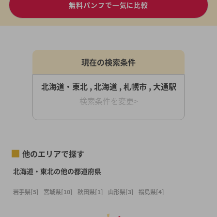
無料パンフで一気に比較
現在の検索条件
北海道・東北 , 北海道 , 札幌市 , 大通駅
検索条件を変更>
他のエリアで探す
北海道・東北の他の都道府県
岩手県
[5]
宮城県
[10]
秋田県
[1]
山形県
[3]
福島県
[4]