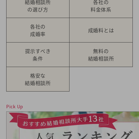
結婚相談所
各社の
の選び方
料金体系
各社の
成婚料とは
成婚率
提示すべき
無料の
条件
結婚相談所
格安な
結婚相談所
Pick Up