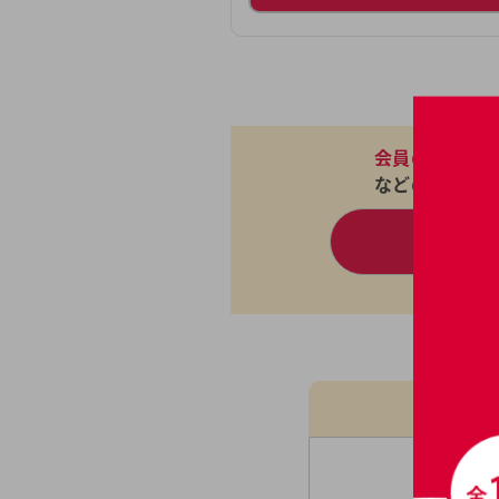
会員の成婚実
などの詳細情
無