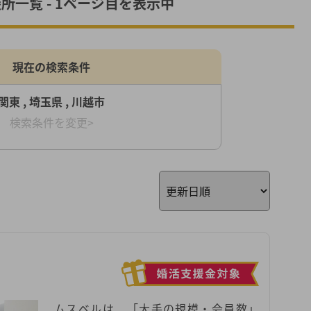
所一覧 - 1ページ目を表示中
現在の検索条件
関東 , 埼玉県 , 川越市
検索条件を変更>
ムスベルは、「大手の規模・会員数」