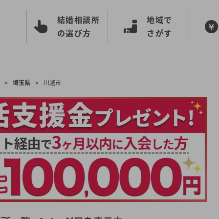
結婚相談所
地域で
の選び方
さがす
>
埼玉県
>
川越市