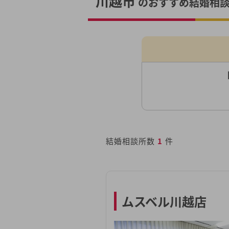
川越市
のおすすめ結婚相談
結婚相談所数
1
件
ムスベル川越店