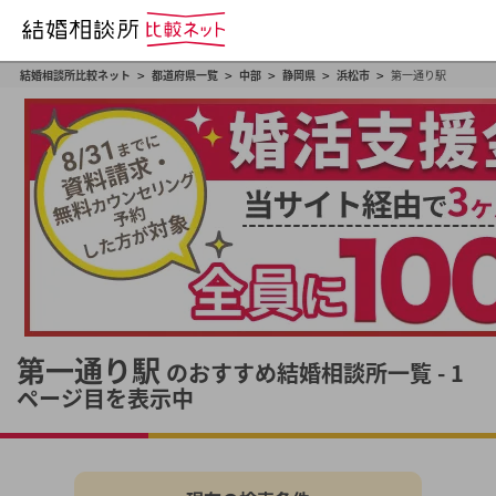
>
>
>
>
>
結婚相談所比較ネット
都道府県一覧
中部
静岡県
浜松市
第一通り駅
第一通り駅
のおすすめ結婚相談所一覧 - 1
ページ目を表示中