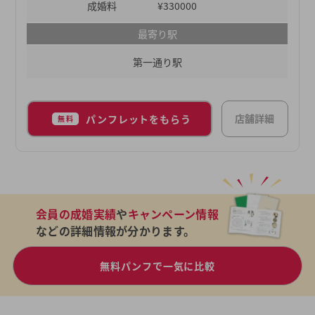
たという事例も数多くございます。ムスベルの仲人
成婚料
¥330000
が、あなたの婚活をご成婚までしっかり伴走させて
最寄り駅
いただきます。
第一通り駅
店舗詳細
パンフレットをもらう
無料
会員の成婚実績
や
キャンペーン情報
などの詳細情報が分かります。
無料パンフで一気に比較