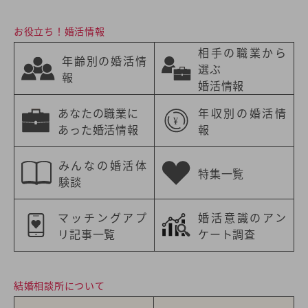
お役立ち！婚活情報
相手の職業から
年齢別の婚活情
選ぶ
報
婚活情報
あなたの職業に
年収別の婚活情
あった婚活情報
報
みんなの婚活体
特集一覧
験談
マッチングアプ
婚活意識のアン
リ記事一覧
ケート調査
結婚相談所について