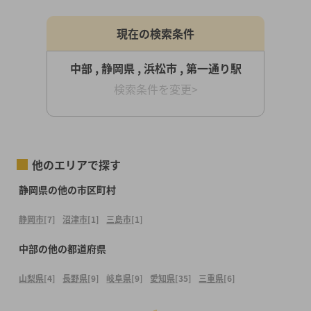
現在の検索条件
中部 , 静岡県 , 浜松市 , 第一通り駅
検索条件を変更>
他のエリアで探す
静岡県の他の市区町村
静岡市
[7]
沼津市
[1]
三島市
[1]
中部の他の都道府県
山梨県
[4]
長野県
[9]
岐阜県
[9]
愛知県
[35]
三重県
[6]