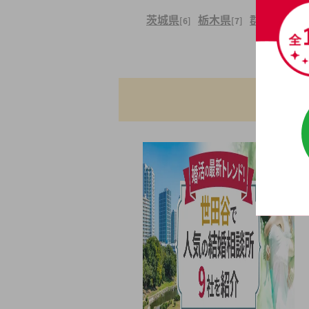
茨城県
栃木県
群馬県
[6]
[7]
[8]