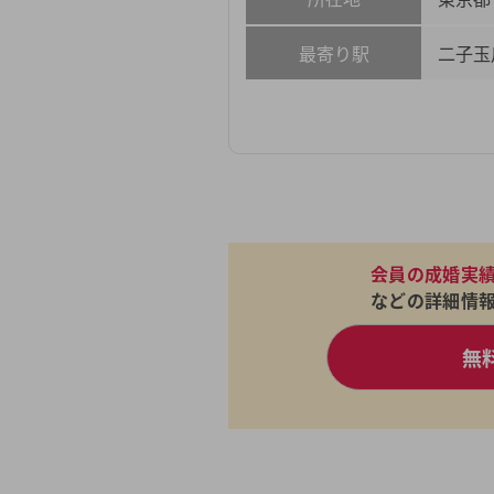
最寄り駅
二子玉
会員の成婚実
などの詳細情
無