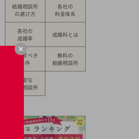
結婚相談所
各社の
の選び方
料金体系
各社の
成婚料とは
成婚率
提示すべき
無料の
条件
結婚相談所
格安な
結婚相談所
Pick Up