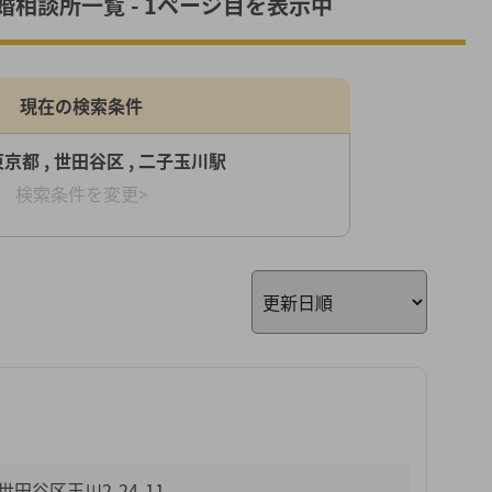
相談所一覧 - 1ページ目を表示中
現在の検索条件
東京都 , 世田谷区 , 二子玉川駅
検索条件を変更>
田谷区玉川2-24-11