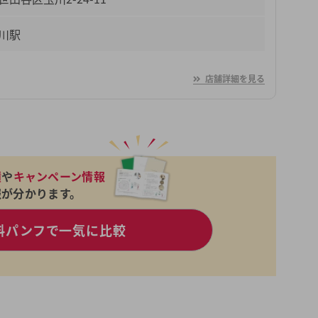
川駅
店舗詳細を見る
績
や
キャンペーン情報
報が分かります。
料パンフで一気に比較