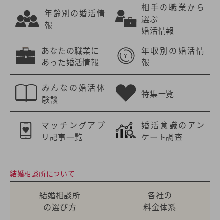
相手の職業から
年齢別の婚活情
選ぶ
報
婚活情報
あなたの職業に
年収別の婚活情
あった婚活情報
報
みんなの婚活体
特集一覧
験談
マッチングアプ
婚活意識のアン
リ記事一覧
ケート調査
結婚相談所について
結婚相談所
各社の
の選び方
料金体系