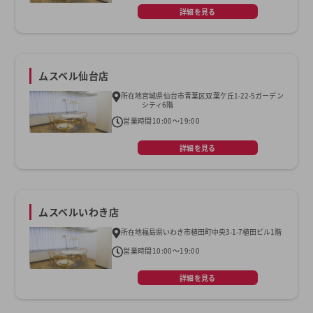
詳細を見る
ムスベル仙台店
所在地
宮城県仙台市青葉区双葉ケ丘1-22-5ガーデン
シティ6階
営業時間
10:00～19:00
詳細を見る
ムスベルいわき店
所在地
福島県いわき市植田町中央3-1-7植田ビル1階
営業時間
10:00～19:00
詳細を見る