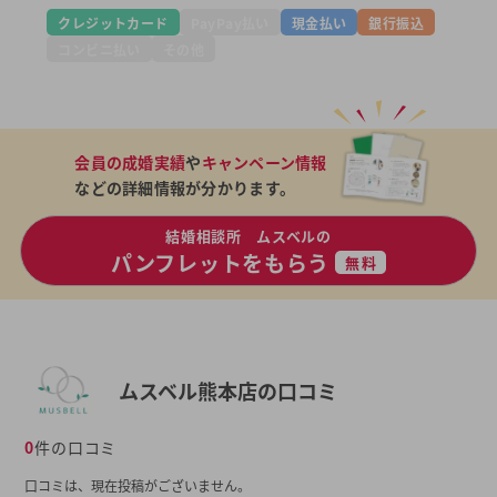
クレジットカード
PayPay払い
現金払い
銀行振込
コンビニ払い
その他
会員の成婚実績
や
キャンペーン情報
などの詳細情報が分かります。
結婚相談所 ムスベルの
パンフレットをもらう
無料
ムスベル熊本店の口コミ
0
件の口コミ
口コミは、現在投稿がございません。