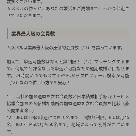
数多くございます。
ムスベルの仲人が、あなたの婚活をご成婚までしっかり伴走さ
せていただきます。
業界最大級の会員数
ムスベルは業界最大級の圧倒的会員数（*1）を誇っています。
加えて、申込可能数はなんと無制限！（*2）マッチングするま
で、何度でも課金なしで申込が可能なため短期成婚が目指せま
す。24時間いつでもスマホやPCからプロフィール検索が可能
（*3）なので忙しい方でも安心！
*1 当社の加盟連盟を含む会員数と日本結婚相手紹介サービス
協議会加盟の各結婚相談所の加盟連盟を含む会員数を比較（非
公開業者除く）
*2 JBUは1回の申込につき10名まで、回数無制限。BIUは月45
名、IBJ・TMSは月各50名まで。地域によって例外がございま
す。