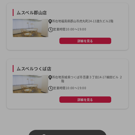
ムスベル郡山店
所在地
福島県郡山市虎丸町24-13渡久ビル2階
営業時間
10:00～19:00
詳細を見る
ムスベルつくば店
所在地
茨城県つくば市吾妻３丁目14-17細田ビル ２
階
営業時間
10:00～19:00
詳細を見る