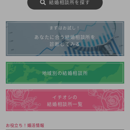
結婚相談所を探す
まずはお試し！
あなたに合う結婚相談所を
診断してみる
地域別の結婚相談所
イチオシの
結婚相談所一覧
お役立ち！婚活情報