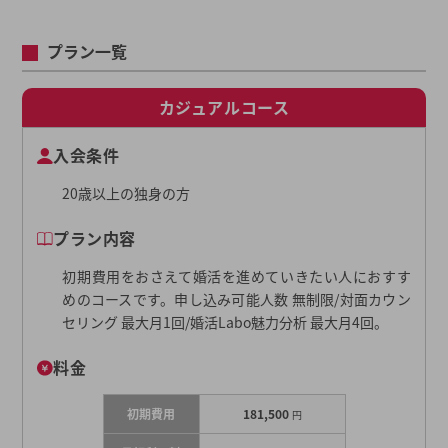
プラン一覧
カジュアルコース
入会条件
20歳以上の独身の方
プラン内容
初期費用をおさえて婚活を進めていきたい人におすす
めのコースです。申し込み可能人数 無制限/対面カウン
セリング 最大月1回/婚活Labo魅力分析 最大月4回。
料金
初期費用
181,500
円