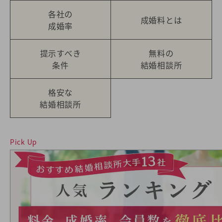
各社の
成婚料とは
成婚率
提示すべき
無料の
条件
結婚相談所
格安な
結婚相談所
Pick Up