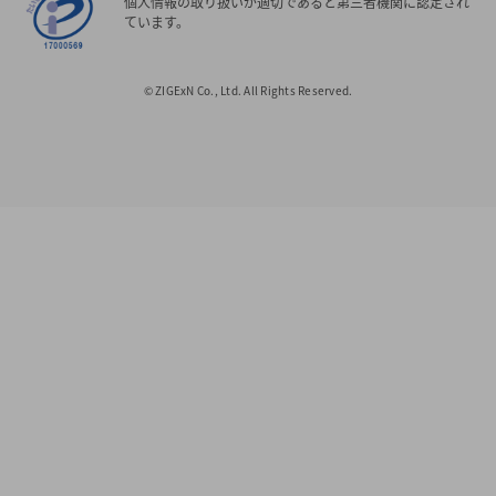
個人情報の取り扱いが適切であると第三者機関に認定され
ています。
© ZIGExN Co., Ltd. All Rights Reserved.