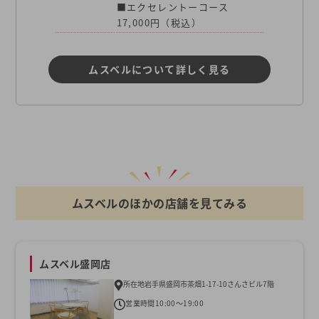
■エクセレントーコース
17,000円（税込）
ムスベルについて詳しく見る
ムスベルのほかの店舗を見てみる
ムスベル盛岡店
所在地
岩手県盛岡市茶畑1-17-10さんさビル7階
営業時間
10:00～19:00