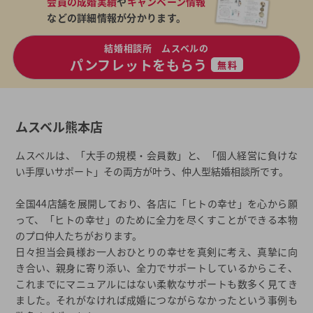
会員の成婚実績
や
キャンペーン情報
などの詳細情報が分かります。
結婚相談所 ムスベルの
パンフレットをもらう
無料
ムスベル熊本店
ムスベルは、「大手の規模・会員数」と、「個人経営に負けな
い手厚いサポート」その両方が叶う、仲人型結婚相談所です。
全国44店舗を展開しており、各店に「ヒトの幸せ」を心から願
って、「ヒトの幸せ」のために全力を尽くすことができる本物
のプロ仲人たちがおります。
日々担当会員様お一人おひとりの幸せを真剣に考え、真摯に向
き合い、親身に寄り添い、全力でサポートしているからこそ、
これまでにマニュアルにはない柔軟なサポートも数多く見てき
ました。それがなければ成婚につながらなかったという事例も