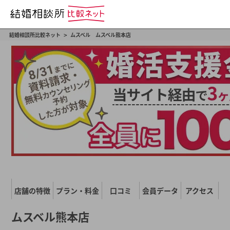
>
結婚相談所比較ネット
ムスベル ムスベル熊本店
店舗の特徴
プラン・料金
口コミ
会員データ
アクセス
ムスベル熊本店