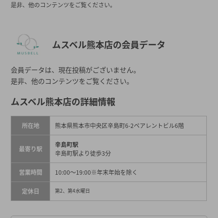
是非、他のコンテンツをご覧ください。
ムスベル熊本店の会員データ
会員データは、現在投稿がございません。
是非、他のコンテンツをご覧ください。
ムスベル熊本店の詳細情報
所在地
熊本県熊本市中央区辛島町6-2ペアレントビル6階
辛島町駅
最寄り駅
辛島町駅より徒歩3分
営業時間
10:00～19:00
※年末年始を除く
定休日
第2、第4水曜日