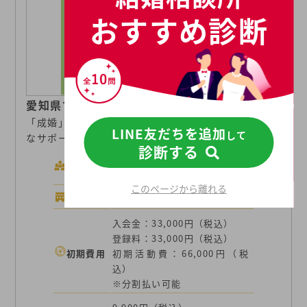
おすすめ診断
愛知県で婚活するなら！
「成婚」にこだわる結婚相談所、カウンセラーの丁寧
LINE友だちを追加
して
なサポート。
診断する
8万人 （日本結婚相談所連盟に
会員数
加盟）
このページから離れる
店舗数
41店舗
入会金：33,000円（税込）
登録料：33,000円（税込）
初期費用
初期活動費：66,000円（税
込）
※分割払い可能