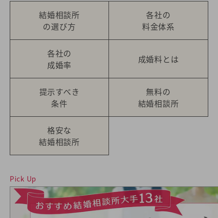
結婚相談所
各社の
の選び方
料金体系
各社の
成婚料とは
成婚率
提示すべき
無料の
条件
結婚相談所
格安な
結婚相談所
Pick Up