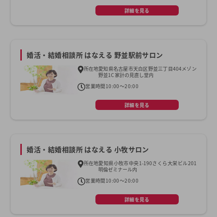
詳細を見る
婚活・結婚相談所 はなえる 野並駅前サロン
所在地
愛知県名古屋市天白区野並三丁目404メゾン
野並1C 家計の見直し堂内
営業時間
10:00〜20:00
詳細を見る
婚活・結婚相談所 はなえる 小牧サロン
所在地
愛知県小牧市中央1-190さくら大栄ビル201
明倫ゼミナール内
営業時間
10:00〜20:00
詳細を見る