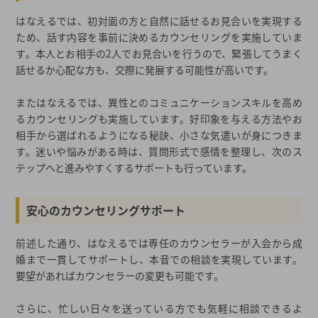
はなえるでは、初対面の方と自然に話せるお見合いを実現する
ため、話す内容を事前に決めるカウンセリングを実施していま
す。本人とお相手の2人でお見合いを行うので、緊張してうまく
話せるか心配な方も、交際に発展する可能性が高いです。
またはなえるでは、異性とのコミュニケーションスキルを高め
るカウンセリングも実施しています。好印象を与える方法やお
相手から選ばれるようになる秘訣、小さな気遣いが身につきま
す。迷いや悩みがある時は、質問形式で感情を整理し、次のス
テップへと進みやすくするサポートも行っています。
安心のカウンセリングサポート
前述した通り、はなえるでは専任のカウンセラーが入会から成
婚まで一貫してサポートし、本音での相談を実現しています。
要望があればカウンセラーの変更も可能です。
さらに、忙しい日々を送っている方でも気軽に相談できるよ