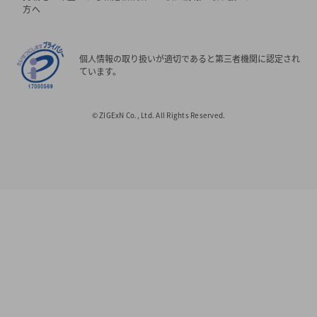
方へ
個人情報の取り扱いが適切であると第三者機関に認定され
ています。
© ZIGExN Co., Ltd. All Rights Reserved.