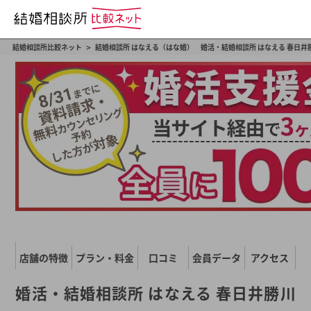
>
結婚相談所比較ネット
結婚相談所 はなえる（はな婚） 婚活・結婚相談所 はなえる 春日井
店舗の特徴
プラン・料金
口コミ
会員データ
アクセス
婚活・結婚相談所 はなえる 春日井勝川