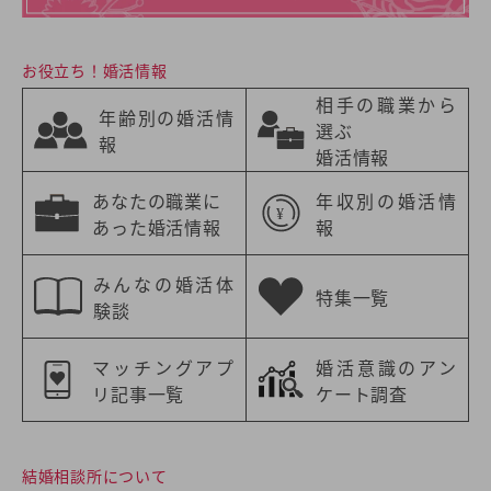
お役立ち！婚活情報
相手の職業から
年齢別の婚活情
選ぶ
報
婚活情報
あなたの職業に
年収別の婚活情
あった婚活情報
報
みんなの婚活体
特集一覧
験談
マッチングアプ
婚活意識のアン
リ記事一覧
ケート調査
結婚相談所について