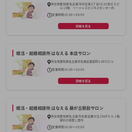
所在地
愛知県名古屋市中区栄3丁目15-33栄ガスビ
ル 13階 リージャスビジネスセンター内
営業時間
10:00〜20:00
詳細を見る
婚活・結婚相談所 はなえる 本店サロン
所在地
愛知県名古屋市名東区姫若町3-2KTCビル
営業時間
10:00〜20:00
詳細を見る
婚活・結婚相談所 はなえる 藤が丘駅前サロン
所在地
愛知県名古屋市名東区藤が丘156IFビル 1階
家計の見直し堂内
営業時間
10:00〜20:00