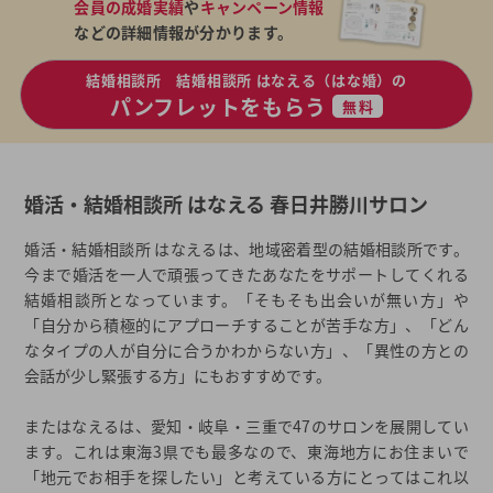
会員の成婚実績
や
キャンペーン情報
などの詳細情報が分かります。
結婚相談所 結婚相談所 はなえる（はな婚）の
パンフレットをもらう
無料
婚活・結婚相談所 はなえる 春日井勝川サロン
婚活・結婚相談所 はなえるは、地域密着型の結婚相談所です。
今まで婚活を一人で頑張ってきたあなたをサポートしてくれる
結婚相談所となっています。「そもそも出会いが無い方」や
「自分から積極的にアプローチすることが苦手な方」、「どん
なタイプの人が自分に合うかわからない方」、「異性の方との
会話が少し緊張する方」にもおすすめです。
またはなえるは、愛知・岐阜・三重で47のサロンを展開してい
ます。これは東海3県でも最多なので、東海地方にお住まいで
「地元でお相手を探したい」と考えている方にとってはこれ以