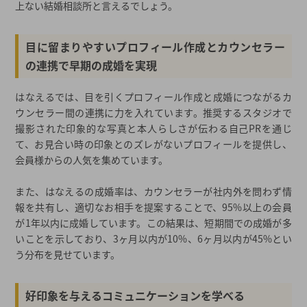
上ない結婚相談所と言えるでしょう。
目に留まりやすいプロフィール作成とカウンセラー
の連携で早期の成婚を実現
はなえるでは、目を引くプロフィール作成と成婚につながるカ
ウンセラー間の連携に力を入れています。推奨するスタジオで
撮影された印象的な写真と本人らしさが伝わる自己PRを通じ
て、お見合い時の印象とのズレがないプロフィールを提供し、
会員様からの人気を集めています。
また、はなえるの成婚率は、カウンセラーが社内外を問わず情
報を共有し、適切なお相手を提案することで、95%以上の会員
が1年以内に成婚しています。この結果は、短期間での成婚が多
いことを示しており、3ヶ月以内が10%、6ヶ月以内が45%とい
う分布を見せています。
好印象を与えるコミュニケーションを学べる