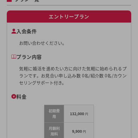
エントリープラン
入会条件
お問い合わせください。
プラン内容
気軽に婚活を進めたい方に向けた気軽に始められるプ
ランです。お見合い申し込み数 0名/紹介数 0名/カウン
セリングサポート付き。
料金
初期費
132,000
円
用
月額利
9,900
円
用料