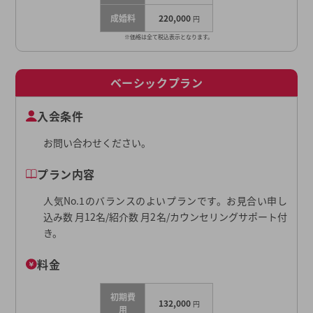
成婚料
220,000
円
※価格は全て税込表示となります。
ベーシックプラン
入会条件
お問い合わせください。
プラン内容
人気No.1のバランスのよいプランです。お見合い申し
込み数 月12名/紹介数 月2名/カウンセリングサポート付
き。
料金
初期費
132,000
円
用