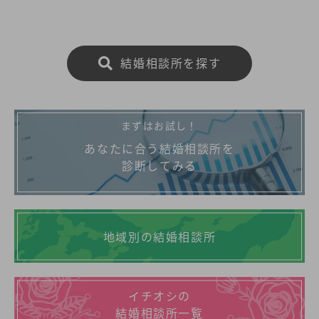
結婚相談所を探す
まずはお試し！
あなたに合う結婚相談所を
診断してみる
地域別の結婚相談所
イチオシの
結婚相談所一覧