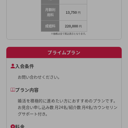
月額利
13,750
円
用料
成婚料
220,000
円
※価格は全て税込表示となります。
プライムプラン
入会条件
お問い合わせください。
プラン内容
婚活を積極的に進めたい方におすすめのプランです。
お見合い申し込み数 月24名/紹介数 月4名/カウンセリン
グサポート付き。
料金