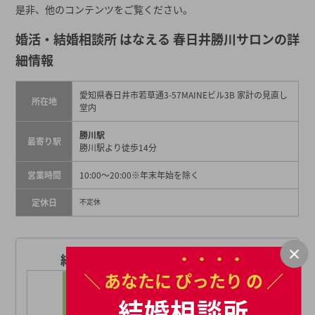
是非、他のコンテンツをご覧ください。
婚活・結婚相談所 はなえる 春日井勝川サロンの詳
細情報
愛知県春日井市若草通3-57MAINEビル3B 家計の見直し
所在地
堂内
勝川駅
最寄り駅
勝川駅より徒歩14分
営業時間
10:00〜20:00
※年末年始を除く
定休日
不定休
結婚相談所 はなえる（はな婚）
＼ あなたに
ぴったり
の ／
結婚相談所