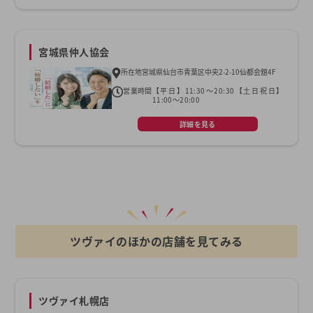
宮城県仲人協会
所在地
宮城県仙台市青葉区中央2-2-10仙都会舘4F
営業時間
【平日】11:30～20:30【土日祝日】
11:00～20:00
詳細を見る
ツヴァイのほかの店舗を見てみる
ツヴァイ札幌店