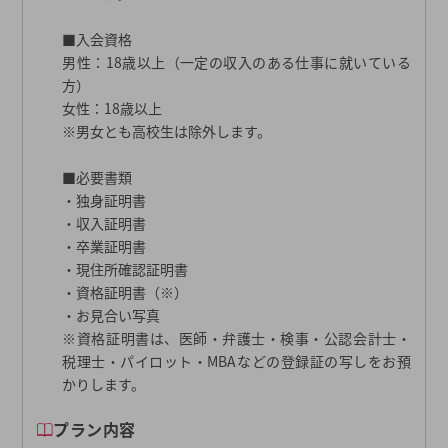
■入会資格
男性：18歳以上（一定の収入のある仕事に就いている
方）
女性：18歳以上
※男女とも高校生は除外します。
■必要書類
・独身証明書
・収入証明書
・卒業証明書
・現住所確認証明書
・資格証明書（※）
・お見合い写真
※資格証明書は、医師・弁護士・検事・公認会計士・
税理士・パイロット・MBAなどの登録証の写しをお預
かりします。
プラン内容