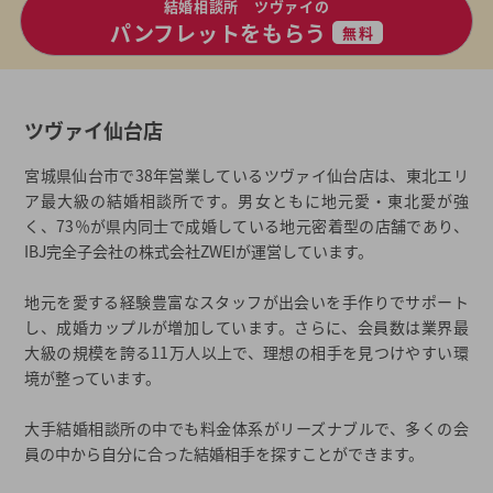
結婚相談所 ツヴァイの
パンフレットをもらう
無料
ツヴァイ仙台店
宮城県仙台市で38年営業しているツヴァイ仙台店は、東北エリ
ア最大級の結婚相談所です。男女ともに地元愛・東北愛が強
く、73％が県内同士で成婚している地元密着型の店舗であり、
IBJ完全子会社の株式会社ZWEIが運営しています。
地元を愛する経験豊富なスタッフが出会いを手作りでサポート
し、成婚カップルが増加しています。さらに、会員数は業界最
大級の規模を誇る11万人以上で、理想の相手を見つけやすい環
境が整っています。
大手結婚相談所の中でも料金体系がリーズナブルで、多くの会
員の中から自分に合った結婚相手を探すことができます。