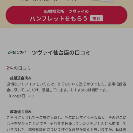
結婚相談所 ツヴァイの
パンフレットをもらう
無料
ツヴァイ仙台店の口コミ
2
件の口コミ
成婚退会済み
適切なアドバイスもいただけ、とてもいい方達ばかりでした。無事成婚退
会に導いていただけ、感謝しています。おすすめの相談所です。
（Google口コミ）
成婚退会済み
こちらに入会して一年後に入籍し、翌年にはマイホーム購入、その翌年に
は子を授かることができ、それまで停滞していた人生がどんどん前進して
いきました。結婚相談所について様々な意見があると思いますが、私は思