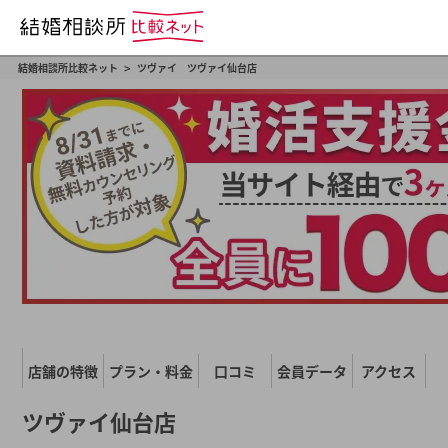
>
結婚相談所比較ネット
ツヴァイ ツヴァイ仙台店
店舗の特徴
プラン・料金
口コミ
会員データ
アクセス
ツヴァイ仙台店