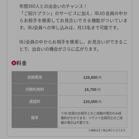
年間360人との出会いのチャンス！
「ご紹介プラン」のサービスに加え、IBJの会員の中か
らお相手を検索してお見合いできる機能がついていま
す。IBJ会員への申し込みは、月13名まで可能です。
IBJ会員の中からお相手を検索し、お見合いができるこ
とで、出会いの機会がさらに広がります。
料金
初期費用
129,800
円
月額利用料
18,700
円
成婚料
220,000
円
※IBJ会員のお相手とのご成婚の場合のみ成
備考
婚料がかかります。ツヴァイ会員同士のご成
婚の場合は不要です。
※価格は全て税込表示となります。