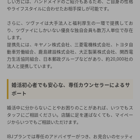
しい方には、ハンドメイドのご紹介もあるため、ご自身の性格
やライフスタイルに合わせたお相手探しが可能です。
さらに、ツヴァイは大手法人と福利厚生の一環で提携してお
り、ツヴァイにしかいない優良な独自会員も数万人単位で存在
します。
提携先には、キヤノン株式会社、三菱電機株式会社、トヨタ自
動車労働組合、鹿島建設株式会社、大正製薬株式会社、関西電
力生活協同組合、日本郵政グループなどがあり、約20,000社の
法人と提携しています。
婚活初心者でも安心な、専任カウンセラーによるサ
ポート
婚活中に分からないことやお困りのことがあれば、いつでもス
タッフにご相談ください。店舗に足を運ばなくても、マイペー
ジからいつでもご相談いただけます。
IBJプランでは専任のアドバイザーがつき、お見合いのセッティ