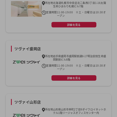
所在地
北海道札幌市中央区北二条西3丁目1-16太陽
生命ひまわり札幌ビル7階
営業時間
11:00-19:00 ※土・日曜日は10:30オ
ープン
詳細を見る
ツヴァイ盛岡店
所在地
岩手県盛岡市盛岡駅前通8-17明治安田生命盛
岡駅前ビル8階
営業時間
11:00-19:00 ※土・日曜日は10:30オ
ープン
詳細を見る
ツヴァイ山形店
所在地
山形県山形市幸町2丁目9ダイワロイネットホ
テル1階リージャスオフィスセンター内