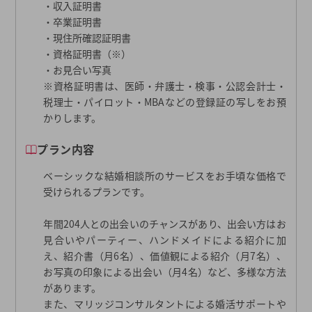
・収入証明書
・卒業証明書
・現住所確認証明書
・資格証明書（※）
・お見合い写真
※資格証明書は、医師・弁護士・検事・公認会計士・
税理士・パイロット・MBAなどの登録証の写しをお預
かりします。
プラン内容
ベーシックな結婚相談所のサービスをお手頃な価格で
受けられるプランです。
年間204人との出会いのチャンスがあり、出会い方はお
見合いやパーティー、ハンドメイドによる紹介に加
え、紹介書（月6名）、価値観による紹介（月7名）、
お写真の印象による出会い（月4名）など、多様な方法
があります。
また、マリッジコンサルタントによる婚活サポートや