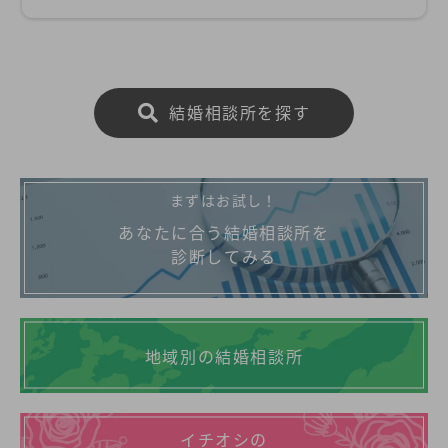
結婚相談所を探す
まずはお試し！
あなたに合う結婚相談所を
診断してみる
地域別の結婚相談所
イチオシの