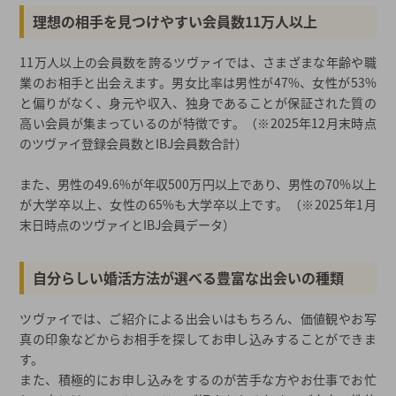
理想の相手を見つけやすい会員数11万人以上
11万人以上の会員数を誇るツヴァイでは、さまざまな年齢や職
業のお相手と出会えます。男女比率は男性が47%、女性が53%
と偏りがなく、身元や収入、独身であることが保証された質の
高い会員が集まっているのが特徴です。（※2025年12月末時点
のツヴァイ登録会員数とIBJ会員数合計）
また、男性の49.6%が年収500万円以上であり、男性の70%以上
が大学卒以上、女性の65%も大学卒以上です。（※2025年1月
末日時点のツヴァイとIBJ会員データ）
自分らしい婚活方法が選べる豊富な出会いの種類
ツヴァイでは、ご紹介による出会いはもちろん、価値観やお写
真の印象などからお相手を探してお申し込みすることができま
す。
また、積極的にお申し込みをするのが苦手な方やお仕事でお忙