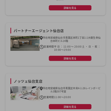
詳細を見る
パートナーエージェント仙台店
所在地
宮城県仙台市青葉区本町1丁目1-1大樹生命仙
台本町ビル14階
営業時間
平日：11:00～20:00土・日・祝：
10:00～19:00
詳細を見る
ノッツェ仙台支店
所在地
宮城県仙台市青葉区中央4-1-26レインボービ
ル3階307号室
営業時間
11:00～20:00
詳細を見る