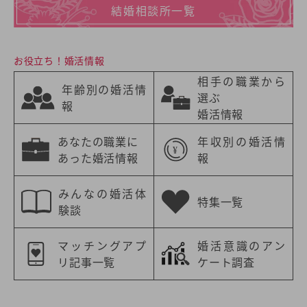
結婚相談所一覧
お役立ち！婚活情報
相手の職業から
年齢別の婚活情
選ぶ
報
婚活情報
あなたの職業に
年収別の婚活情
あった婚活情報
報
みんなの婚活体
特集一覧
験談
マッチングアプ
婚活意識のアン
リ記事一覧
ケート調査