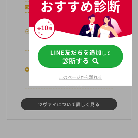
おすすめ診断
店舗数
54店舗
■ご紹介プラン
118,800円（税込）
初期費用
■ご紹介+IBJプラン
129,800円（税込）
LINE友だちを追加
して
■ご紹介プラン
診断する
15,950円（税込）
月額費用
このページから離れる
■ご紹介+IBJプラン
18,700円（税込）
ツヴァイについて詳しく見る