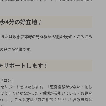
徒歩4分の好立地♪
、または阪急京都線の烏丸駅から徒歩4分のところにあ
の良さが特徴です。
をサポートします！
サロン！
活をサポートをいたします。「恋愛経験が少ない・忙し
所でうまくいかなかった・婚活が長引いている・お見合
etc...」こんな方はぜひご相談ください！経験豊富な
す。