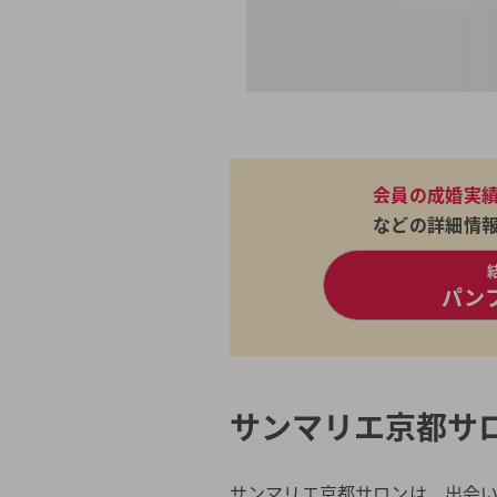
会員の成婚実
などの詳細情
パン
サンマリエ京都サ
サンマリエ京都サロンは、出会