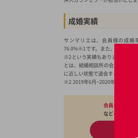
成婚実績
サンマリエは、会員様の成婚
76.0%※1です。また、会員様
※2という実績もあります。 ※1 
とは、結婚相談所の会員様同士
に近しい状態で退会することです
※2 2019年6月~2020年6月実績
会員の成婚実
などの詳細情
パン