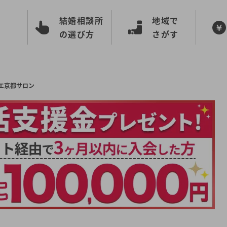
結婚相談所
地域で
の選び方
さがす
エ京都サロン