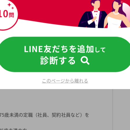
ロンのプラン料金
LINE友だちを追加
して
診断する
シルバーコース
このページから離れる
上75歳未満の定職（社員、契約社員など）を