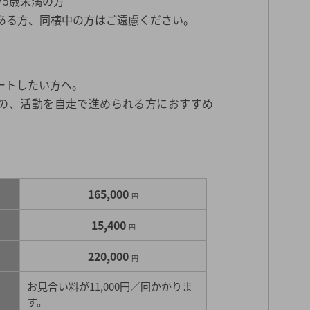
75歳未満の方
ある方、同棲中の方はご遠慮ください。
ートしたい方へ。
の、活動を自走で進められる方におすすめ
165,000
円
15,400
円
220,000
円
お見合い料が11,000円／回かかりま
す。