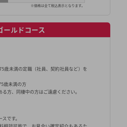
※価格は全て税込表示となります。
ゴールドコース
上75歳未満の定職（社員、契約社員など）を
75歳未満の方
ある方、同棲中の方はご遠慮ください。
ースです。
料相談可能で、お見合い確定紹介もあるた