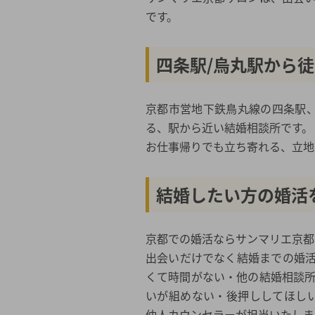
です。
四条駅/烏丸駅から
京都市営地下鉄鳥丸線の四条駅
る、駅から近い結婚相談所です。
お仕事帰りでも立ち寄れる、立地
結婚したい方の婚活
京都での婚活ならサンマリエ京都
出会いだけでなく結婚までの婚
くて時間がない・他の結婚相談
いが組めない・後押ししてほしい 
仲人カウンセラーが担当いたしま