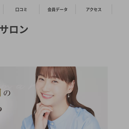
口コミ
会員データ
アクセス
サロン