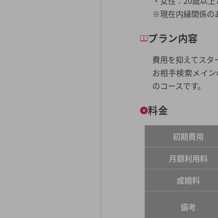
・女性：20歳以上
※現在内縁関係の
プラン内容
費用を抑えてスタ
お相手検索メイン
のコースです。
料金
初期費用
月額利用料
成婚料
備考