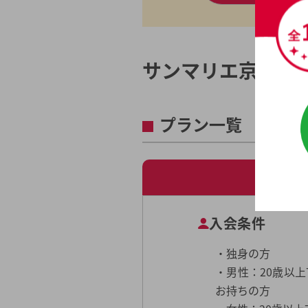
サンマリエ京都サ
プラン一覧
入会条件
・独身の方
・男性：20歳以
お持ちの方