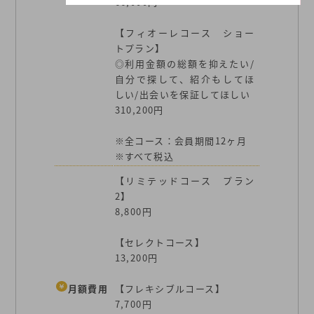
66,000円
【フィオーレコース ショー
トプラン】
◎利用金額の総額を抑えたい/
自分で探して、紹介もしてほ
しい/出会いを保証してほしい
310,200円
※全コース：会員期間12ヶ月
※すべて税込
【リミテッドコース プラン
2】
8,800円
【セレクトコース】
13,200円
月額費用
【フレキシブルコース】
7,700円