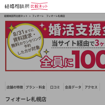
>
結婚相談所比較ネット
フィオーレ フィオーレ札幌店
店舗の特徴
プラン・料金
口コミ
会員データ
アクセス
フィオーレ札幌店