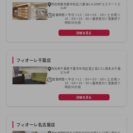
所在地
東京都中央区八重洲1-4-20MTエステートビ
ル4F
営業時間
＜平日＞13：00～20：00＜土日祝＞
10：00～19：00＜最終受付＞営業終了
時刻30分前
詳細を見る
フィオーレ千葉店
所在地
千葉県千葉市中央区富士見2-3-1塚本大千葉
ビル4F
営業時間
＜平日＞11：00～20：00＜土日祝＞
10：00～19：00＜最終受付＞営業終了
時刻30分前
詳細を見る
フィオーレ名古屋店
所在地
愛知県名古屋市中村区名駅4-6-23第三堀内ビ