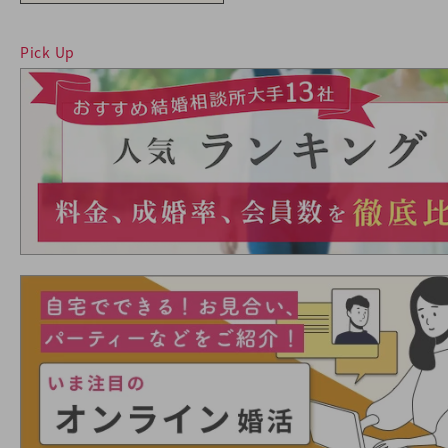
Pick Up