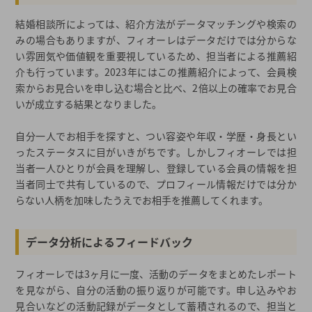
結婚相談所によっては、紹介方法がデータマッチングや検索の
みの場合もありますが、フィオーレはデータだけでは分からな
い雰囲気や価値観を重要視しているため、担当者による推薦紹
介も行っています。2023年にはこの推薦紹介によって、会員検
索からお見合いを申し込む場合と比べ、2倍以上の確率でお見合
いが成立する結果となりました。
自分一人でお相手を探すと、つい容姿や年収・学歴・身長とい
ったステータスに目がいきがちです。しかしフィオーレでは担
当者一人ひとりが会員を理解し、登録している会員の情報を担
当者同士で共有しているので、プロフィール情報だけでは分か
らない人柄を加味したうえでお相手を推薦してくれます。
データ分析によるフィードバック
フィオーレでは3ヶ月に一度、活動のデータをまとめたレポート
を見ながら、自分の活動の振り返りが可能です。申し込みやお
見合いなどの活動記録がデータとして蓄積されるので、担当と