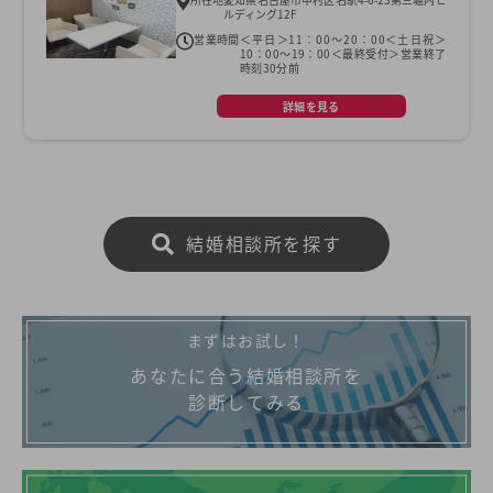
ルディング12F
営業時間
＜平日＞11：00～20：00＜土日祝＞
10：00～19：00＜最終受付＞営業終了
時刻30分前
詳細を見る
結婚相談所を探す
まずはお試し！
あなたに合う結婚相談所を
診断してみる