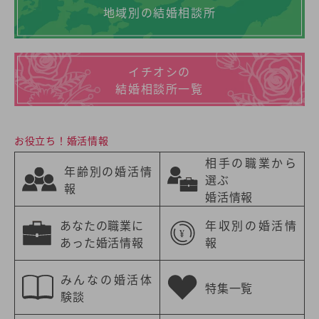
地域別の結婚相談所
イチオシの
結婚相談所一覧
お役立ち！婚活情報
相手の職業から
年齢別の婚活情
選ぶ
報
婚活情報
あなたの職業に
年収別の婚活情
あった婚活情報
報
みんなの婚活体
特集一覧
験談