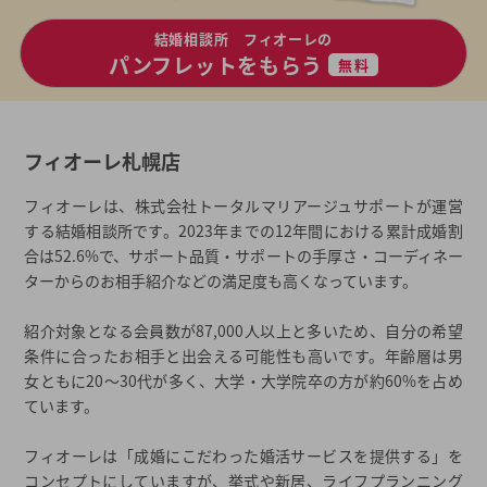
結婚相談所 フィオーレの
パンフレットをもらう
無料
フィオーレ札幌店
フィオーレは、株式会社トータルマリアージュサポートが運営
する結婚相談所です。2023年までの12年間における累計成婚割
合は52.6%で、サポート品質・サポートの手厚さ・コーディネー
ターからのお相手紹介などの満足度も高くなっています。
紹介対象となる会員数が87,000人以上と多いため、自分の希望
条件に合ったお相手と出会える可能性も高いです。年齢層は男
女ともに20～30代が多く、大学・大学院卒の方が約60%を占め
ています。
フィオーレは「成婚にこだわった婚活サービスを提供する」を
コンセプトにしていますが、挙式や新居、ライフプランニング