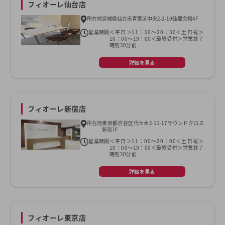
フィオーレ仙台店
所在地
宮城県仙台市青葉区中央2-2-10仙都会舘4F
営業時間
＜平日＞11：30～20：30＜土日祝＞
10：00～19：00＜最終受付＞営業終了
時刻30分前
詳細を見る
フィオーレ新宿店
所在地
東京都渋谷区代々木2-11-17ラウンドクロス
新宿7F
営業時間
＜平日＞11：00～20：00＜土日祝＞
10：00～19：00＜最終受付＞営業終了
時刻30分前
詳細を見る
フィオーレ東京店