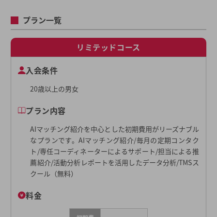
プラン一覧
リミテッドコース
入会条件
20歳以上の男女
プラン内容
AIマッチング紹介を中心とした初期費用がリーズナブル
なプランです。AIマッチング紹介/毎月の定期コンタク
ト/専任コーディネーターによるサポート/担当による推
薦紹介/活動分析レポートを活用したデータ分析/TMSス
クール（無料）
料金