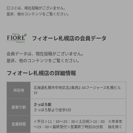
口コミは、現在投稿がございません。
是非、他のコンテンツをご覧ください。
フィオーレ札幌店の会員データ
会員データは、現在投稿がございません。
是非、他のコンテンツをご覧ください。
フィオーレ札幌店の詳細情報
北海道札幌市中央区北2条西2-34フージャース札幌ビル
所在地
7F
さっぽろ駅
最寄り駅
さっぽろ駅より徒歩3分
＜平日＞11：30～20：30＜土日祝＞10：00
※年末年
営業時間
～19：00＜最終受付＞営業終了時刻30分前
始を除く