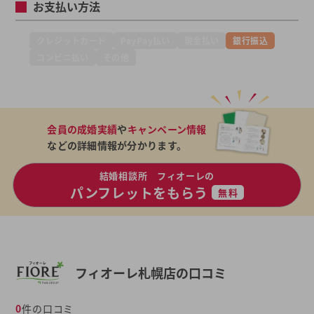
お支払い方法
クレジットカード
PayPay払い
現金払い
銀行振込
コンビニ払い
その他
会員の成婚実績
や
キャンペーン情報
などの詳細情報が分かります。
結婚相談所 フィオーレの
パンフレットをもらう
無料
フィオーレ札幌店の口コミ
0
件の口コミ