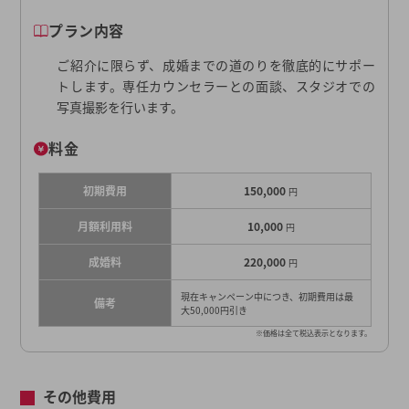
プラン内容
ご紹介に限らず、成婚までの道のりを徹底的にサポー
トします。専任カウンセラーとの面談、スタジオでの
写真撮影を行います。
料金
初期費用
150,000
円
月額利用料
10,000
円
成婚料
220,000
円
現在キャンペーン中につき、初期費用は最
備考
大50,000円引き
※価格は全て税込表示となります。
その他費用