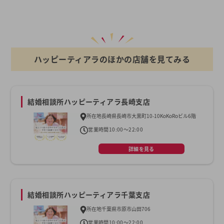
ハッピーティアラのほかの店舗を見てみる
結婚相談所ハッピーティアラ長崎支店
所在地
長崎県長崎市大黒町10-10KoKoRoビル6階
営業時間
10:00～22:00
詳細を見る
結婚相談所ハッピーティアラ千葉支店
所在地
千葉県市原市山田706
営業時間
10:00～22:00