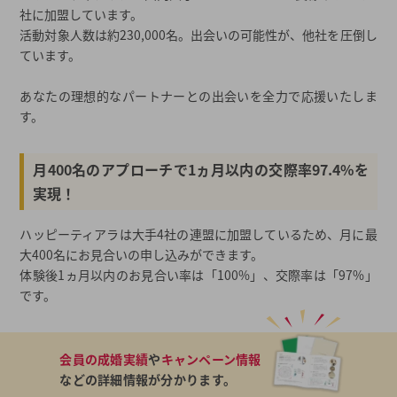
社に加盟しています。
活動対象人数は約230,000名。出会いの可能性が、他社を圧倒し
ています。
あなたの理想的なパートナーとの出会いを全力で応援いたしま
す。
月400名のアプローチで1ヵ月以内の交際率97.4%を
実現！
ハッピーティアラは大手4社の連盟に加盟しているため、月に最
大400名にお見合いの申し込みができます。
体験後1ヵ月以内のお見合い率は「100%」、交際率は「97%」
です。
会員の成婚実績
や
キャンペーン情報
などの詳細情報が分かります。