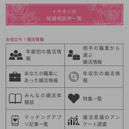
イチオシの
結婚相談所一覧
お役立ち！婚活情報
相手の職業から
年齢別の婚活情
選ぶ
報
婚活情報
あなたの職業に
年収別の婚活情
あった婚活情報
報
みんなの婚活体
特集一覧
験談
マッチングアプ
婚活意識のアン
リ記事一覧
ケート調査