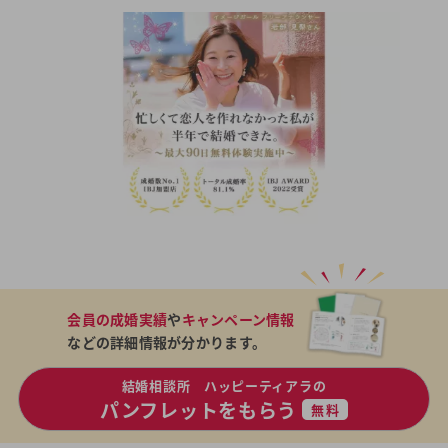
会員の成婚実績
や
キャンペーン情報
などの詳細情報が分かります。
結婚相談所 ハッピーティアラの
パンフレットをもらう
無料