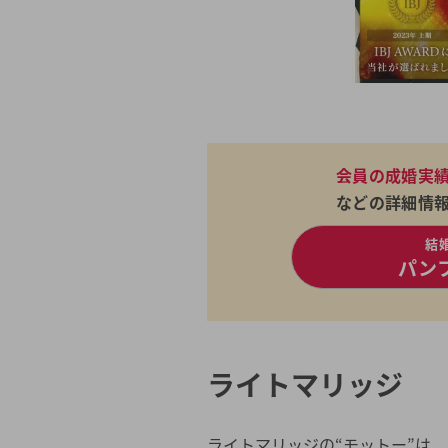
会員の成婚実
などの詳細情
結
パン
ライトマリッジ
ライトマリッジの“モットー”は