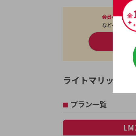
会員の成婚実
などの詳細情
結
パン
ライトマリッジの
プラン一覧
L