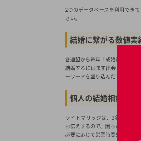
2つのデータベースを利用でき
さい。
結婚に繋がる数値実
各連盟から毎年「成婚賞」を受賞
結婚するにはまず出会い（お見
ーワードを盛り込んだプロフィー
個人の結婚相談所な
ライトマリッジは、2名の仲人
お伝えするので、困ったときやお
必要に応じて営業時間外も対応し