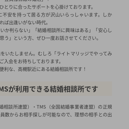
ひとりに合ったサポートを心掛けております。
に不安を持って居る方が沢山いらっしゃいます。しか
れば出逢いがない時代。
いいか判らない」「結婚相談所に興味はある」「安心し
思う」という方、ぜひ一度お話させてください。
誘をいたしません。むしろ「ライトマリッジでやってみ
ご入会をお待ちしております。
便利な、高槻駅近にある結婚相談所です！
TMSが利用できる結婚相談所です
結婚相談所連盟）・TMS（全国結婚事業者連盟）の正規
会員数からお相手探しが可能なので、理想の相手との出