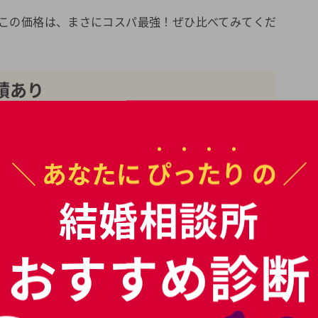
てこの価格は、まさにコスパ最強！ぜひ比べてみてくだ
績あり
している、実績のある結婚相談所です。
合い）が大切！トレンドを意識した、異性に好まれるキ
＼ あなたに
ぴったり
の ／
ルを作ります。
結婚相談所
のでスタッフとの距離が近い
おすすめ診断
で会員様をサポートします。専任スタッフの携帯番号を
悩みごとはいつでもご連絡ください。
ています。