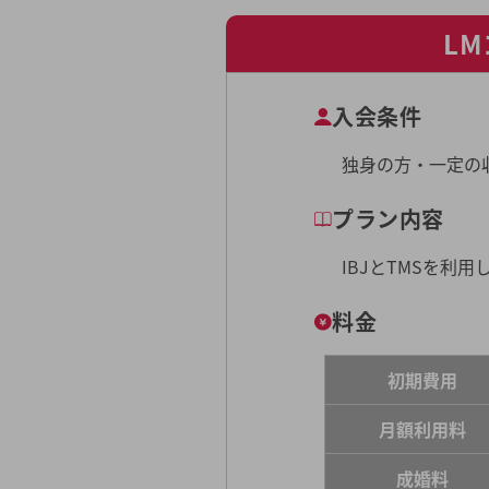
L
入会条件
独身の方・一定の
プラン内容
IBJとTMSを利
料金
初期費用
月額利用料
成婚料