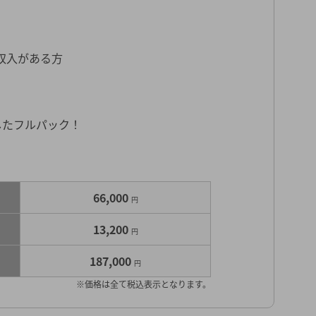
収入がある方
用したフルパック！
66,000
円
13,200
円
187,000
円
※価格は全て税込表示となります。