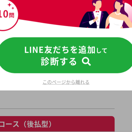
績
や
キャンペーン情報
報が分かります。
婚相談所 ライトマリッジの
フレットをもらう
無料
LINE友だちを追加
して
診断する
プラン料金
このページから離れる
Mコース（後払型）