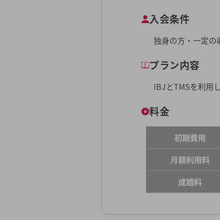
入会条件
独身の方・一定の
プラン内容
IBJとTMSを利
料金
初期費用
月額利用料
成婚料