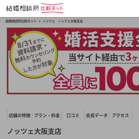
>
結婚相談所比較ネット
ノッツェ ノッツェ大阪支店
店舗の特徴
プラン・料金
口コミ
会員データ
アクセス
ノッツェ大阪支店