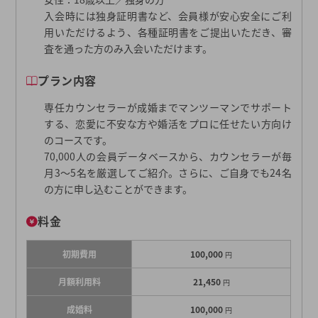
入会時には独身証明書など、会員様が安心安全にご利
用いただけるよう、各種証明書をご提出いただき、審
査を通った方のみ入会いただけます。
プラン内容
専任カウンセラーが成婚までマンツーマンでサポート
する、恋愛に不安な方や婚活をプロに任せたい方向け
のコースです。
70,000人の会員データベースから、カウンセラーが毎
月3〜5名を厳選してご紹介。さらに、ご自身でも24名
の方に申し込むことができます。
料金
初期費用
100,000
円
月額利用料
21,450
円
成婚料
100,000
円