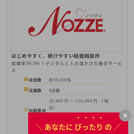
はじめやすく、続けやすい結婚相談所
成婚率59.9%！デジタルと人の温かさの融合サービ
ス
会員数
約70,000名
店舗数
6店舗
33,000円～110,000円（税
込）
初期費用
（入会金33,000円＋活動初期
費用0円～77,000円）
＼ あなたに
ぴったり
の ／
3,300円（税込）～