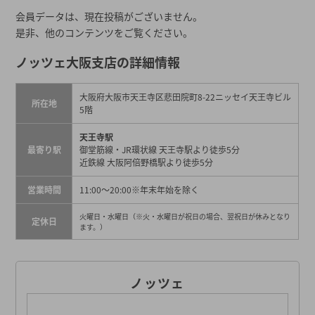
会員データは、現在投稿がございません。
是非、他のコンテンツをご覧ください。
ノッツェ大阪支店の詳細情報
大阪府大阪市天王寺区悲田院町8-22ニッセイ天王寺ビル
所在地
5階
天王寺駅
最寄り駅
御堂筋線・JR環状線 天王寺駅より徒歩5分
近鉄線 大阪阿倍野橋駅より徒歩5分
営業時間
11:00～20:00
※年末年始を除く
火曜日・水曜日（※火・水曜日が祝日の場合、翌祝日が休みとなり
定休日
ます。）
ノッツェ