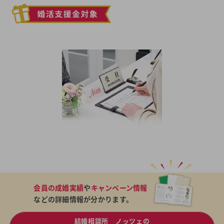
会員の成婚実績
や
キャンペーン情報
などの詳細情報が分かります。
結婚相談所 ノッツェの