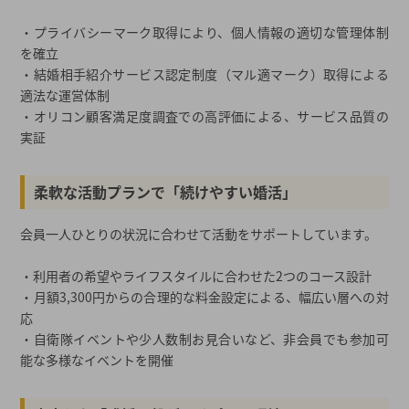
・プライバシーマーク取得により、個人情報の適切な管理体制
を確立
・結婚相手紹介サービス認定制度（マル適マーク）取得による
適法な運営体制
・オリコン顧客満足度調査での高評価による、サービス品質の
実証
柔軟な活動プランで「続けやすい婚活」
会員一人ひとりの状況に合わせて活動をサポートしています。
・利用者の希望やライフスタイルに合わせた2つのコース設計
・月額3,300円からの合理的な料金設定による、幅広い層への対
応
・自衛隊イベントや少人数制お見合いなど、非会員でも参加可
能な多様なイベントを開催