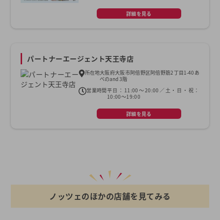
詳細を見る
パートナーエージェント天王寺店
所在地
大阪府大阪市阿倍野区阿倍野筋2丁目1-40あ
べのand 3階
営業時間
平日：11:00～20:00／土・日・祝：
10:00～19:00
詳細を見る
ノッツェのほかの店舗を見てみる