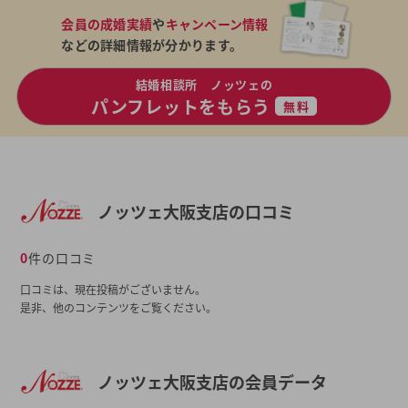
会員の成婚実績
や
キャンペーン情報
などの詳細情報が分かります。
結婚相談所 ノッツェの
パンフレットをもらう
無料
ノッツェ大阪支店の口コミ
0
件の口コミ
口コミは、現在投稿がございません。
是非、他のコンテンツをご覧ください。
ノッツェ大阪支店の会員データ