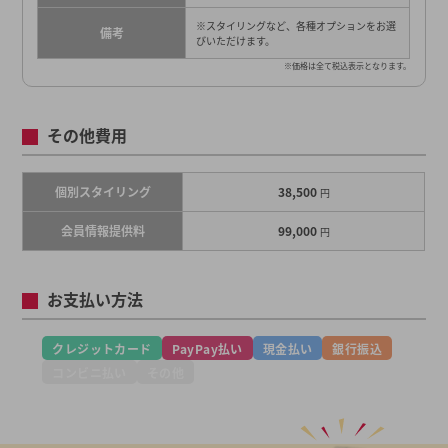
※スタイリングなど、各種オプションをお選
備考
びいただけます。
※価格は全て税込表示となります。
その他費用
個別スタイリング
38,500
円
会員情報提供料
99,000
円
お支払い方法
クレジットカード
PayPay払い
現金払い
銀行振込
コンビニ払い
その他