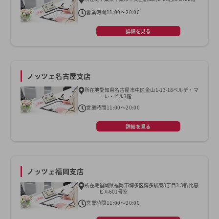
営業時間
11:00～20:00
詳細を見る
ノッツェ名古屋支店
所在地
愛知県名古屋市中区金山1-13-18ベルデ・マ
ーレ・ビル3階
営業時間
11:00～20:00
詳細を見る
ノッツェ福岡支店
所在地
福岡県福岡市博多区博多駅東3丁目3-3新比恵
ビル601号室
営業時間
11:00～20:00