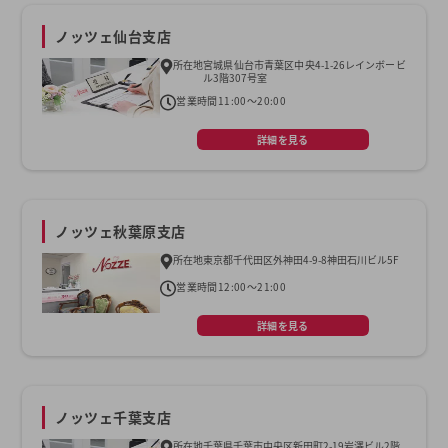
ノッツェ仙台支店
所在地
宮城県仙台市青葉区中央4-1-26レインボービ
ル3階307号室
営業時間
11:00～20:00
詳細を見る
ノッツェ秋葉原支店
所在地
東京都千代田区外神田4-9-8神田石川ビル5F
営業時間
12:00～21:00
詳細を見る
ノッツェ千葉支店
所在地
千葉県千葉市中央区新田町2-19岩澤ビル2階