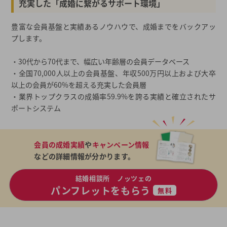
充実した「成婚に繋がるサポート環境」
豊富な会員基盤と実績あるノウハウで、成婚までをバックアッ
プします。
・30代から70代まで、幅広い年齢層の会員データベース
・全国70,000人以上の会員基盤、年収500万円以上および大卒
以上の会員が60%を超える充実した会員層
・業界トップクラスの成婚率59.9%を誇る実績と確立されたサ
ポートシステム
会員の成婚実績
や
キャンペーン情報
などの詳細情報が分かります。
結婚相談所 ノッツェの
パンフレットをもらう
無料