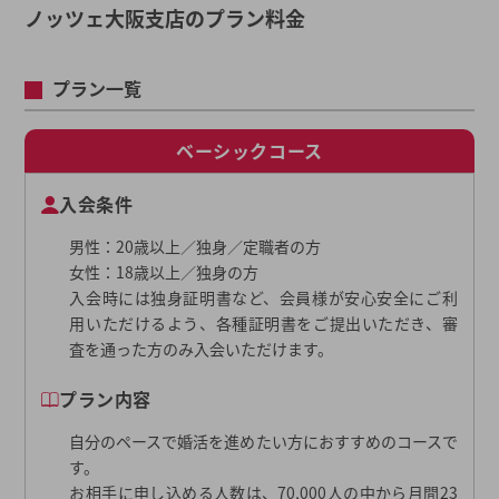
ノッツェ大阪支店のプラン料金
プラン一覧
ベーシックコース
入会条件
男性：20歳以上／独身／定職者の方
女性：18歳以上／独身の方
入会時には独身証明書など、会員様が安心安全にご利
用いただけるよう、各種証明書をご提出いただき、審
査を通った方のみ入会いただけます。
プラン内容
自分のペースで婚活を進めたい方におすすめのコースで
す。
お相手に申し込める人数は、70,000人の中から月間23