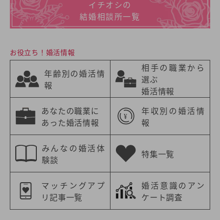
イチオシの
結婚相談所一覧
お役立ち！婚活情報
相手の職業から
年齢別の婚活情
選ぶ
報
婚活情報
あなたの職業に
年収別の婚活情
あった婚活情報
報
みんなの婚活体
特集一覧
験談
マッチングアプ
婚活意識のアン
リ記事一覧
ケート調査