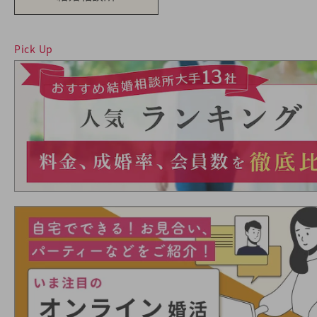
Pick Up