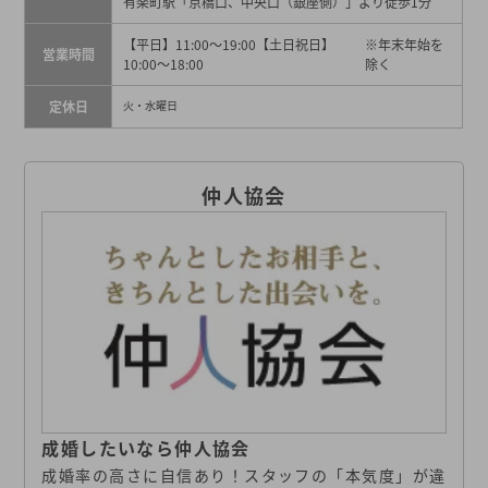
有楽町駅「京橋口、中央口（銀座側）」より徒歩1分
【平日】11:00～19:00【土日祝日】
※年末年始を
営業時間
10:00～18:00
除く
定休日
火・水曜日
仲人協会
成婚したいなら仲人協会
成婚率の高さに自信あり！スタッフの「本気度」が違