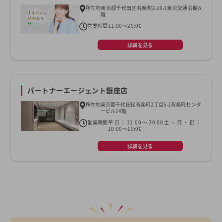
所在地
東京都千代田区有楽町2-10-1東京交通会館6
階
営業時間
11:00～20:00
詳細を見る
パートナーエージェント銀座店
所在地
東京都千代田区有楽町2丁目5-1有楽町センタ
ービル14階
営業時間
平日：11:00～20:00土・日・祝：
10:00～19:00
詳細を見る