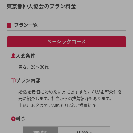
東京都仲人協会のプラン料金
プラン一覧
ベーシックコース
入会条件
男女、20〜30代
プラン内容
婚活を安価に始めたい方におすすめ。AIが希望条件を
元に紹介します。担当からの推薦紹介もあります。
申込月30名まで／AI紹介月2名／推薦紹介
料金
初期費用
88,000
円