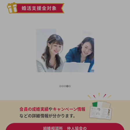
会員の成婚実績
や
キャンペーン情報
などの詳細情報が分かります。
結婚相談所 仲人協会の