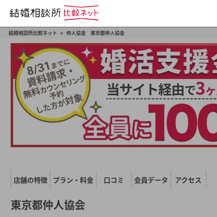
>
結婚相談所比較ネット
仲人協会 東京都仲人協会
店舗の特徴
プラン・料金
口コミ
会員データ
アクセス
東京都仲人協会