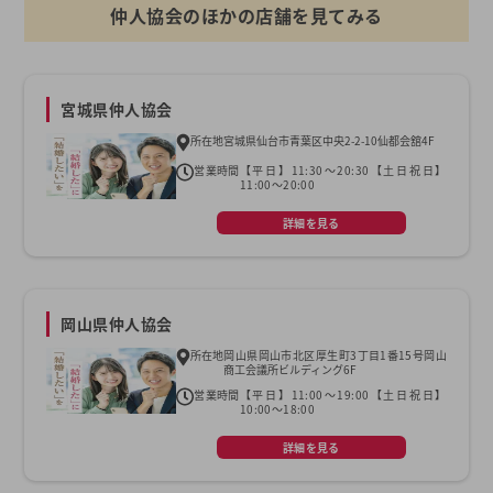
仲人協会のほかの店舗を見てみる
宮城県仲人協会
所在地
宮城県仙台市青葉区中央2-2-10仙都会舘4F
営業時間
【平日】11:30～20:30【土日祝日】
11:00～20:00
詳細を見る
岡山県仲人協会
所在地
岡山県岡山市北区厚生町3丁目1番15号岡山
商工会議所ビルディング6F
営業時間
【平日】11:00～19:00【土日祝日】
10:00～18:00
詳細を見る