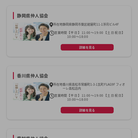
静岡県仲人協会
所在地
静岡県静岡市葵区紺屋町11-1浮月ビル4F
営業時間
【平日】11:00～19:00【土日祝日】
10:00～18:00
詳細を見る
香川県仲人協会
所在地
香川県高松市常磐町1-3-1瓦町FLAG9F フィオ
ーレ高松店内
営業時間
【平日】11:00～19:00【土日祝日】
10:00～18:00
詳細を見る