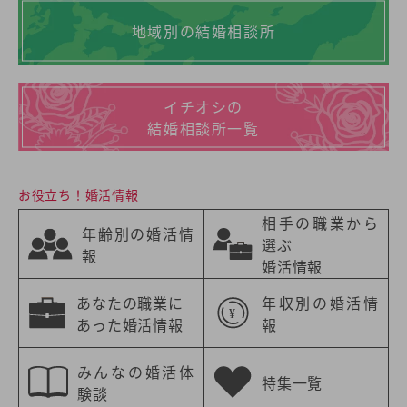
地域別の結婚相談所
イチオシの
結婚相談所一覧
お役立ち！婚活情報
相手の職業から
年齢別の婚活情
選ぶ
報
婚活情報
あなたの職業に
年収別の婚活情
あった婚活情報
報
みんなの婚活体
特集一覧
験談