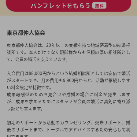
パンフレットをもらう
無料
東京都仲人協会
東京都仲人協会は、20年以上の実績を持つ地域密着型の結婚相
談所です。本人だけでなく親御様からも信頼の厚い相談所とし
て、会員の婚活を支えています。
入会費用は88,000円からという結婚相談所としては安価で婚活
がスタートでき、月の費用も9,900円からと、活動が継続しやす
い料金設定が特徴です。
成果報酬型のためお見合いや成婚の場合に料金が発生します
が、成果を求めるためにスタッフが会員の婚活に真剣に寄り添
う証とも言えます。
初期のサポートから活動のカウンセリング、交際サポート、婚
後のサポートまで、トータルでアドバイスするため安心して利
用できます。