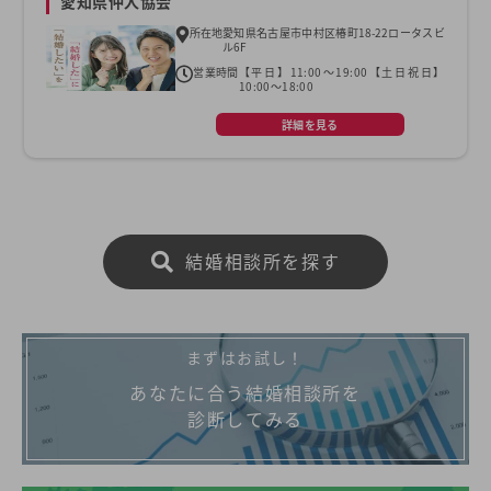
愛知県仲人協会
所在地
愛知県名古屋市中村区椿町18-22ロータスビ
ル6F
営業時間
【平日】11:00～19:00【土日祝日】
10:00～18:00
詳細を見る
結婚相談所を探す
まずはお試し！
あなたに合う結婚相談所を
診断してみる