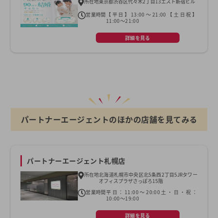
所在地
東京都渋谷区代々木2丁目13エスト新宿ビル
営業時間
【平日】13:00～21:00【土日祝】
11:00～21:00
詳細を見る
パートナーエージェントのほかの店舗を見てみる
パートナーエージェント札幌店
所在地
北海道札幌市中央区北5条西2丁目5JRタワー
オフィスプラザさっぽろ15階
営業時間
平日：11:00～20:00土・日・祝：
10:00～19:00
詳細を見る