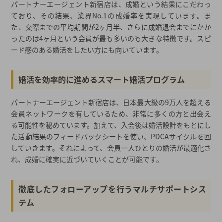
パートナーエージェント新宿店は、成婚という結果にこだわっ
ており、その結果、業界No.1の成婚率を実現しています。ま
た、交際までの平均期間が2ヶ月半、さらに成婚退会までにかか
ったのは4ヶ月という会員が最も多いのも大きな特徴です。スピ
ード感のある婚活をしたい方にも向いています。
婚活を効率的に進めるスマート婚活プログラム
パートナーエージェント新宿店は、日本最大級の9万人を超える
会員ネットワークを有しているため、非常に多くの方と出会え
る可能性を秘めています。加えて、入会後は婚活設計をもとにし
た活動結果のフィードバックシートを使い、PDCAサイクルを回
していきます。それによって、会員一人ひとりの婚活が最適化さ
れ、成婚に確実に近づいていくことが可能です。
徹底したフォローアップを行うマルチサポートシス
テム