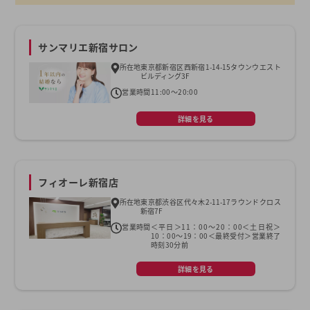
サンマリエ新宿サロン
所在地
東京都新宿区西新宿1-14-15タウンウエスト
ビルディング3F
営業時間
11:00～20:00
詳細を見る
フィオーレ新宿店
所在地
東京都渋谷区代々木2-11-17ラウンドクロス
新宿7F
営業時間
＜平日＞11：00～20：00＜土日祝＞
10：00～19：00＜最終受付＞営業終了
時刻30分前
詳細を見る