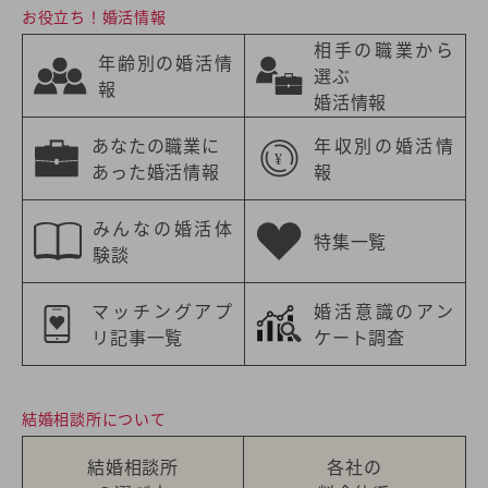
お役立ち！婚活情報
相手の職業から
年齢別の婚活情
選ぶ
報
婚活情報
あなたの職業に
年収別の婚活情
あった婚活情報
報
みんなの婚活体
特集一覧
験談
マッチングアプ
婚活意識のアン
リ記事一覧
ケート調査
結婚相談所について
結婚相談所
各社の