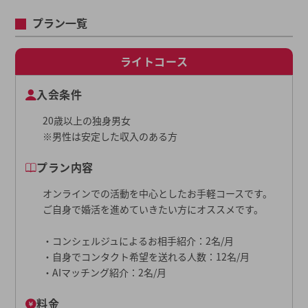
プラン一覧
ライトコース
入会条件
20歳以上の独身男女
※男性は安定した収入のある方
プラン内容
オンラインでの活動を中心としたお手軽コースです。
ご自身で婚活を進めていきたい方にオススメです。
・コンシェルジュによるお相手紹介：2名/月
・自身でコンタクト希望を送れる人数：12名/月
・AIマッチング紹介：2名/月
料金