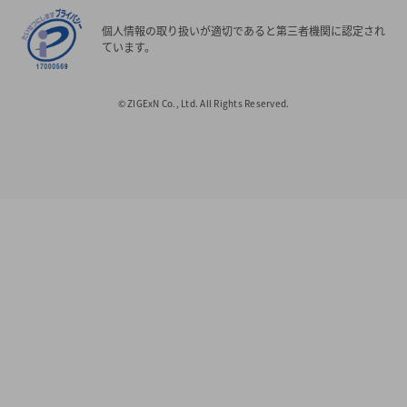
個人情報の取り扱いが適切であると第三者機関に認定され
ています。
© ZIGExN Co., Ltd. All Rights Reserved.