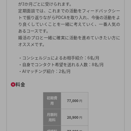
が3か月ごとに受けられます。
定期面談では、これまでの活動をフィードバックシー
トで振り返りながらPDCAを取り入れ、今後の活動をよ
り良くしていくことを一緒に考えていく、一番人気の
あるコースです。
婚活のプロと一緒に確実に活動を進めていきたい方に
オススメです。
・コンシェルジュによるお相手紹介：6名/月
・自身でコンタクト希望を送れる人数：8名/月
・AIマッチング紹介：2名/月
料金
初期費
77,000
円
用
月額利
20,900
円
用料