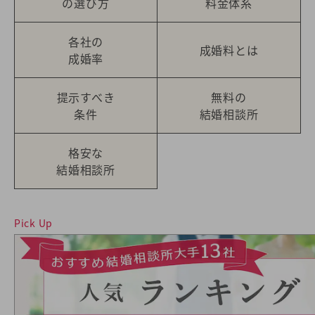
の選び方
料金体系
各社の
成婚料とは
成婚率
提示すべき
無料の
条件
結婚相談所
格安な
結婚相談所
Pick Up