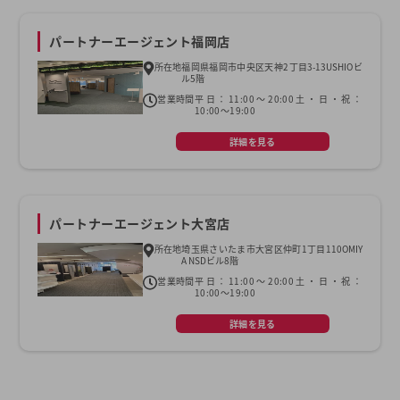
パートナーエージェント福岡店
所在地
福岡県福岡市中央区天神2丁目3-13USHIOビ
ル5階
営業時間
平日：11:00～20:00土・日・祝：
10:00～19:00
詳細を見る
パートナーエージェント大宮店
所在地
埼玉県さいたま市大宮区仲町1丁目110OMIY
A NSDビル8階
営業時間
平日：11:00～20:00土・日・祝：
10:00～19:00
詳細を見る