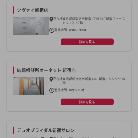
ツヴァイ新宿店
所在地
東京都新宿区西新宿1丁目23-7新宿ファース
トウエスト7階
営業時間
10:00-19:00
詳細を見る
結婚相談所オーネット 新宿店
所在地
東京都新宿区西新宿1-6-1新宿エルタワー16
階
営業時間
10時～20時
詳細を見る
デュオブライダル新宿サロン