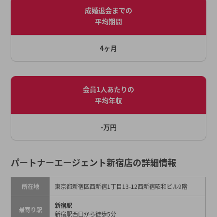
成婚退会までの
平均期間
4ヶ月
会員1人あたりの
平均年収
-万円
パートナーエージェント新宿店の詳細情報
所在地
東京都新宿区西新宿1丁目13-12西新宿昭和ビル9階
新宿駅
最寄り駅
新宿駅西口から徒歩5分