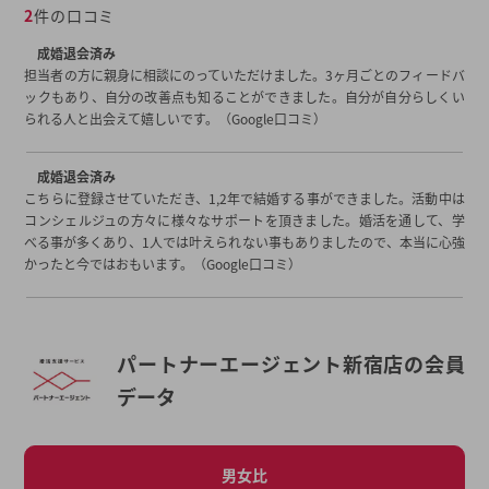
2
件の口コミ
成婚退会済み
担当者の方に親身に相談にのっていただけました。3ヶ月ごとのフィードバ
ックもあり、自分の改善点も知ることができました。自分が自分らしくい
られる人と出会えて嬉しいです。（Google口コミ）
成婚退会済み
こちらに登録させていただき、1,2年で結婚する事ができました。活動中は
コンシェルジュの方々に様々なサポートを頂きました。婚活を通して、学
べる事が多くあり、1人では叶えられない事もありましたので、本当に心強
かったと今ではおもいます。（Google口コミ）
パートナーエージェント新宿店の会員
データ
男女比