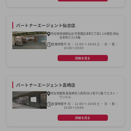
パートナーエージェント仙台店
所在地
宮城県仙台市青葉区本町1丁目1-1大樹生命仙
台本町ビル14階
営業時間
平日：11:00～20:00土・日・祝：
10:00～19:00
詳細を見る
パートナーエージェント高崎店
所在地
群馬県高崎市八島町58-1地下1階 ウエスト・
ワンビル
営業時間
平日：11:00～20:00土・日・祝：
10:00～19:00
詳細を見る