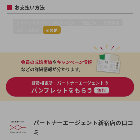
お支払い方法
クレジットカード
PayPay払い
現金払い
銀行振込
コンビニ払い
その他
会員の成婚実績
や
キャンペーン情報
などの詳細情報が分かります。
結婚相談所 パートナーエージェントの
パンフレットをもらう
無料
パートナーエージェント新宿店の口コ
ミ