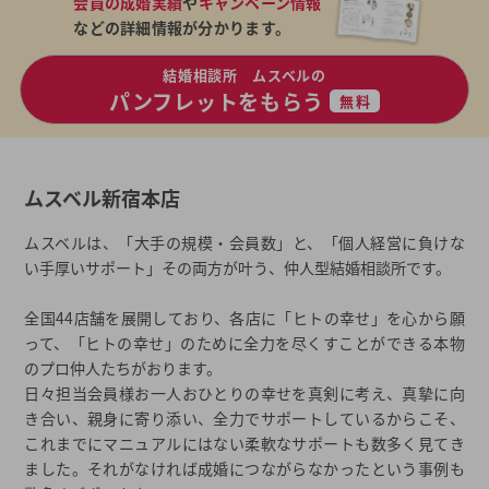
会員の成婚実績
や
キャンペーン情報
などの詳細情報が分かります。
結婚相談所 ムスベルの
パンフレットをもらう
無料
ムスベル新宿本店
ムスベルは、「大手の規模・会員数」と、「個人経営に負けな
い手厚いサポート」その両方が叶う、仲人型結婚相談所です。
全国44店舗を展開しており、各店に「ヒトの幸せ」を心から願
って、「ヒトの幸せ」のために全力を尽くすことができる本物
のプロ仲人たちがおります。
日々担当会員様お一人おひとりの幸せを真剣に考え、真摯に向
き合い、親身に寄り添い、全力でサポートしているからこそ、
これまでにマニュアルにはない柔軟なサポートも数多く見てき
ました。それがなければ成婚につながらなかったという事例も