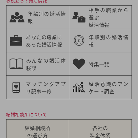
お役立ち！婚活情報
相手の職業から
年齢別の婚活情
選ぶ
報
婚活情報
あなたの職業に
年収別の婚活情
あった婚活情報
報
みんなの婚活体
特集一覧
験談
マッチングアプ
婚活意識のアン
リ記事一覧
ケート調査
結婚相談所について
結婚相談所
各社の
の選び方
料金体系