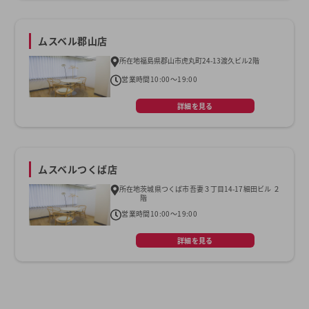
ムスベル郡山店
所在地
福島県郡山市虎丸町24-13渡久ビル2階
営業時間
10:00～19:00
詳細を見る
ムスベルつくば店
所在地
茨城県つくば市吾妻３丁目14-17細田ビル ２
階
営業時間
10:00～19:00
詳細を見る