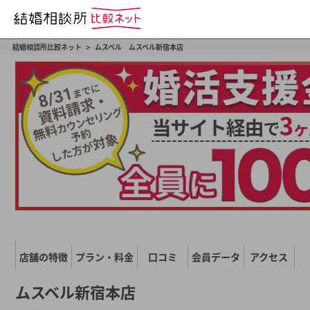
>
結婚相談所比較ネット
ムスベル ムスベル新宿本店
店舗の特徴
プラン・料金
口コミ
会員データ
アクセス
ムスベル新宿本店