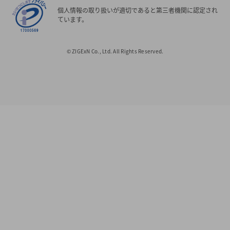
個人情報の取り扱いが適切であると第三者機関に認定され
ています。
© ZIGExN Co., Ltd. All Rights Reserved.