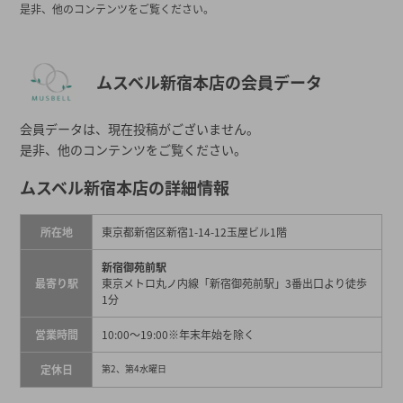
是非、他のコンテンツをご覧ください。
ムスベル新宿本店の会員データ
会員データは、現在投稿がございません。
是非、他のコンテンツをご覧ください。
ムスベル新宿本店の詳細情報
所在地
東京都新宿区新宿1-14-12玉屋ビル1階
新宿御苑前駅
最寄り駅
東京メトロ丸ノ内線「新宿御苑前駅」3番出口より徒歩
1分
営業時間
10:00～19:00
※年末年始を除く
定休日
第2、第4水曜日