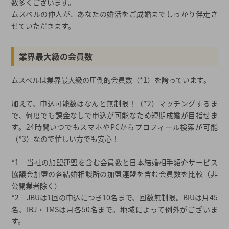
数多くございます。
ムスベルの仲人が、あなたの婚活をご成婚までしっかり伴走さ
せていただきます。
業界最大級の会員数
ムスベルは業界最大級の圧倒的会員数（*1）を誇っています。
加えて、申込可能数はなんと無制限！（*2）マッチングするま
で、何度でも課金なしで申込が可能なため短期成婚が目指せま
す。24時間いつでもスマホやPCからプロフィール検索が可能
（*3）なので忙しい方でも安心！
*1 当社の加盟連盟を含む会員数と日本結婚相手紹介サービス
協議会加盟の各結婚相談所の加盟連盟を含む会員数を比較（非
公開業者除く）
*2 JBUは1回の申込につき10名まで、回数無制限。BIUは月45
名、IBJ・TMSは月各50名まで。地域によって例外がございま
す。