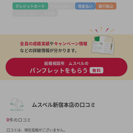
クレジットカード
PayPay払い
現金払い
銀行振込
コンビニ払い
その他
会員の成婚実績
や
キャンペーン情報
などの詳細情報が分かります。
結婚相談所 ムスベルの
パンフレットをもらう
無料
ムスベル新宿本店の口コミ
0
件の口コミ
口コミは、現在投稿がございません。