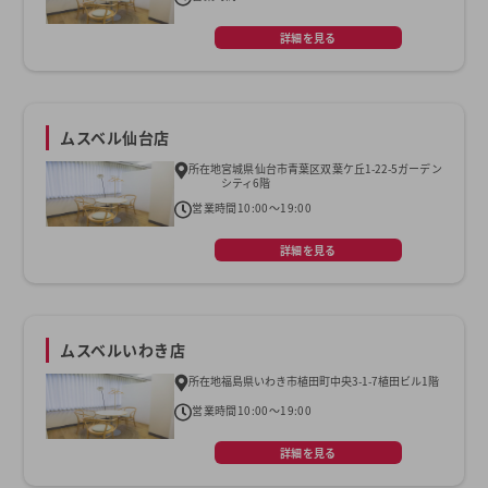
詳細を見る
ムスベル仙台店
所在地
宮城県仙台市青葉区双葉ケ丘1-22-5ガーデン
シティ6階
営業時間
10:00～19:00
詳細を見る
ムスベルいわき店
所在地
福島県いわき市植田町中央3-1-7植田ビル1階
営業時間
10:00～19:00
詳細を見る