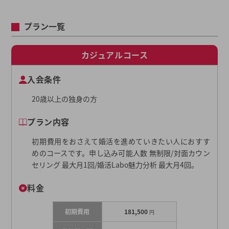
プラン一覧
カジュアルコース
入会条件
20歳以上の独身の方
プラン内容
初期費用をおさえて婚活を進めていきたい人におすす
めのコースです。申し込み可能人数 無制限/対面カウン
セリング 最大月1回/婚活Labo魅力分析 最大月4回。
料金
初期費用
181,500
円