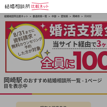
>
>
>
>
>
結婚相談所比較ネット
都道府県一覧
中部
愛知県
岡崎市
岡崎駅
岡崎駅
のおすすめ結婚相談所一覧 - 1ページ
目を表示中