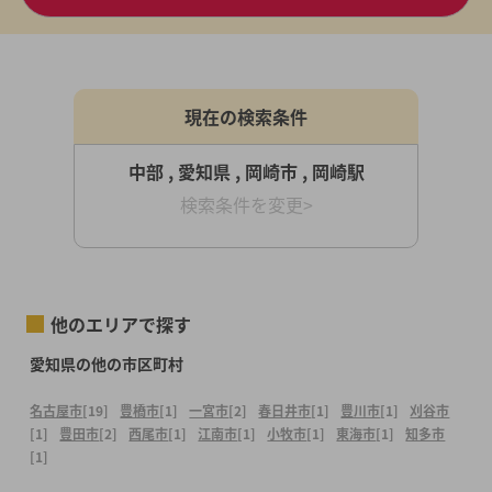
現在の検索条件
中部 , 愛知県 , 岡崎市 , 岡崎駅
検索条件を変更>
他のエリアで探す
愛知県の他の市区町村
名古屋市
[19]
豊橋市
[1]
一宮市
[2]
春日井市
[1]
豊川市
[1]
刈谷市
[1]
豊田市
[2]
西尾市
[1]
江南市
[1]
小牧市
[1]
東海市
[1]
知多市
[1]