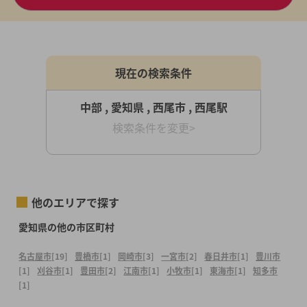
現在の検索条件
中部 , 愛知県 , 西尾市 , 西尾駅
検索条件を変更>
他のエリアで探す
愛知県の他の市区町村
名古屋市
[19]
豊橋市
[1]
岡崎市
[3]
一宮市
[2]
春日井市
[1]
豊川市
[1]
刈谷市
[1]
豊田市
[2]
江南市
[1]
小牧市
[1]
東海市
[1]
知多市
[1]