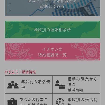
あなたに合う結婚相談所を
診断してみる
地域別の結婚相談所
イチオシの
結婚相談所一覧
お役立ち！婚活情報
相手の職業から
年齢別の婚活情
選ぶ
報
婚活情報
あなたの職業に
年収別の婚活情