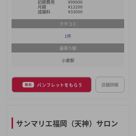
初期費用
¥99000
月額
¥13200
成婚料
¥33000
クチコミ
1
件
最寄り駅
小倉駅
店舗詳細
パンフレットをもらう
無料
サンマリエ福岡（天神）サロン