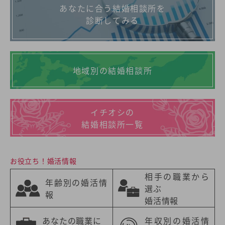
あなたに合う結婚相談所を
診断してみる
地域別の結婚相談所
イチオシの
結婚相談所一覧
お役立ち！婚活情報
相手の職業から
年齢別の婚活情
選ぶ
報
婚活情報
あなたの職業に
年収別の婚活情