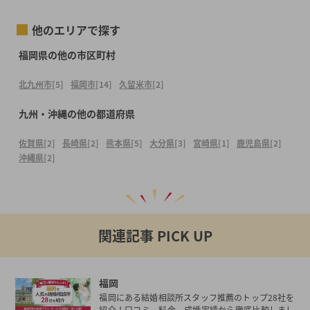
他のエリアで探す
福岡県の他の市区町村
北九州市
[5]
福岡市
[14]
久留米市
[2]
九州・沖縄の他の都道府県
佐賀県
[2]
長崎県
[2]
熊本県
[5]
大分県
[3]
宮崎県
[1]
鹿児島県
[2]
沖縄県
[2]
関連記事 PICK UP
福岡
福岡にある結婚相談所スタッフ推薦のトップ28社を
紹介！口コミ、料金、成婚実績から徹底比較しまし