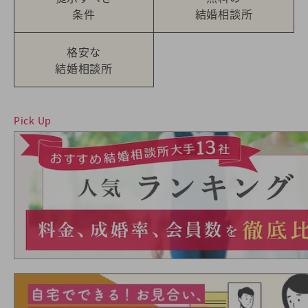
条件
結婚相談所
格安な
結婚相談所
Pick Up