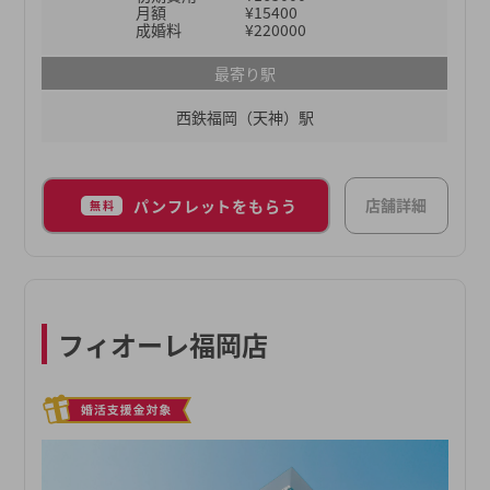
月額
¥15400
成婚料
¥220000
最寄り駅
西鉄福岡（天神）駅
店舗詳細
パンフレットをもらう
無料
フィオーレ福岡店