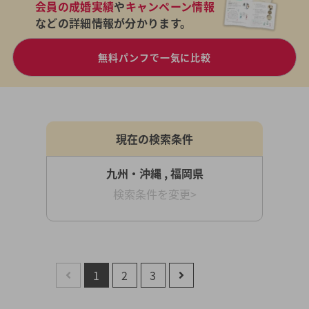
会員の成婚実績
や
キャンペーン情報
などの詳細情報が分かります。
無料パンフで一気に比較
現在の検索条件
九州・沖縄 , 福岡県
検索条件を変更>
1
2
3