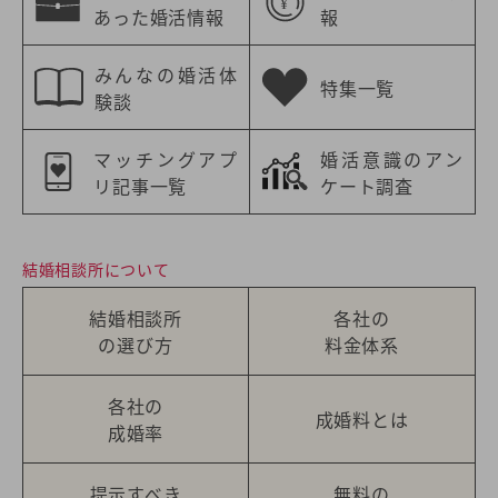
あった婚活情報
報
みんなの婚活体
特集一覧
験談
マッチングアプ
婚活意識のアン
リ記事一覧
ケート調査
結婚相談所について
結婚相談所
各社の
の選び方
料金体系
各社の
成婚料とは
成婚率
提示すべき
無料の