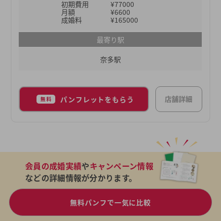
初期費用
¥77000
月額
¥6600
成婚料
¥165000
最寄り駅
奈多駅
店舗詳細
パンフレットをもらう
無料
会員の成婚実績
や
キャンペーン情報
などの詳細情報が分かります。
無料パンフで一気に比較