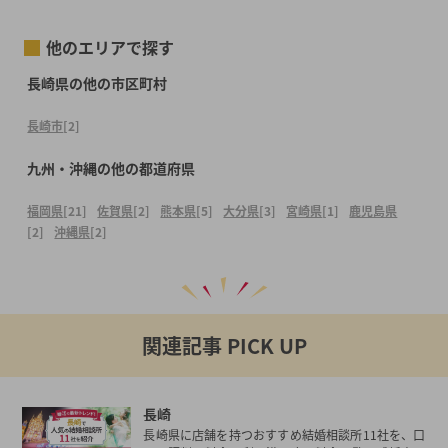
他のエリアで探す
長崎県の他の市区町村
長崎市
[2]
九州・沖縄の他の都道府県
福岡県
[21]
佐賀県
[2]
熊本県
[5]
大分県
[3]
宮崎県
[1]
鹿児島県
[2]
沖縄県
[2]
関連記事 PICK UP
長崎
長崎県に店舗を持つおすすめ結婚相談所11社を、口