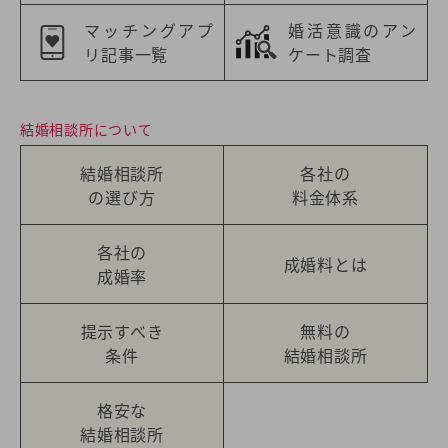
マッチングアプ
婚活意識のアン
リ記事一覧
ケート調査
結婚相談所について
結婚相談所
各社の
の選び方
料金体系
各社の
成婚料とは
成婚率
提示すべき
無料の
条件
結婚相談所
格安な
結婚相談所