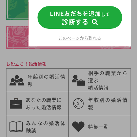
地域別の結婚相談所
LINE友だちを追加
して
診断する
イチオシの
このページから離れる
結婚相談所一覧
お役立ち！婚活情報
相手の職業から
年齢別の婚活情
選ぶ
報
婚活情報
あなたの職業に
年収別の婚活情
あった婚活情報
報
みんなの婚活体
特集一覧
験談