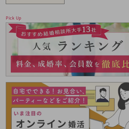
Pick Up