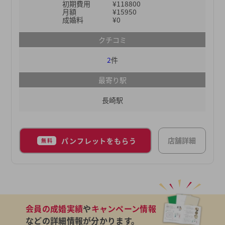
初期費用
¥118800
月額
¥15950
成婚料
¥0
クチコミ
2
件
最寄り駅
長崎駅
店舗詳細
パンフレットをもらう
無料
会員の成婚実績
や
キャンペーン情報
などの詳細情報が分かります。