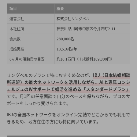
項目
概要
運営会社
株式会社リングベル
本社住所
神奈川県川崎市中原区今井西町2-11
会員数
280,000名
成婚実績
13,516名/年
6ヶ月の活動費の目安
約16.1万円（＋成婚料109,800円）
リングベルのプランで特におすすめなのが、
IBJ（日本結婚相談
所連盟）の最大ネットワークを活用しながら、AIと専属コンシ
ェルジュのWサポートで婚活を進める「スタンダードプラン」
です。月1回の任意面談で自分のペースを保ちながら、プロのサ
ポートをしっかり受けられます。
IBJの全国ネットワークをオンライン完結でどこからでも利用で
きるため、地方在住の方にも特に向いています。