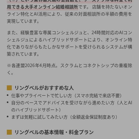
用できる大手オンライン結婚相談所
です。 店舗を持たないオン
ライン特化とAI活用により、従来の対面相談所の半額の費用を
実現しています。
また、経験豊富な専属コンシェルジュと、24時間対応のAIコン
シェルジュによるハイブリッドサポートにより、オンライン特
化でありながらもたしかなサポートを受けられるシステムが構
築されています。
※各連盟2026年4月時点。スクラムとコネクトシップの重複除
く。
リングベルがおすすめな人
仕事やプライベートで忙しい方（スマホ完結で来店不要）
自分のペースでアドバイスを受けながら進めたい方（人とAI
のハイブリッドサポート）
まずは気軽に試してみたい方（全額返金保証制度あり）
リングベルの基本情報・料金プラン