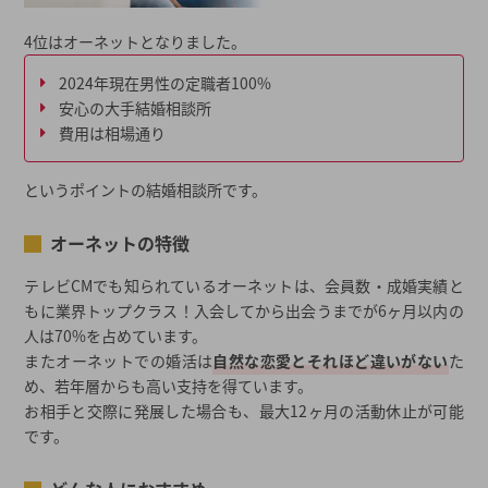
4位はオーネットとなりました。
2024年現在男性の定職者100%
安心の大手結婚相談所
費用は相場通り
というポイントの結婚相談所です。
オーネットの特徴
テレビCMでも知られているオーネットは、会員数・成婚実績と
もに業界トップクラス！入会してから出会うまでが6ヶ月以内の
人は70%を占めています。
またオーネットでの婚活は
自然な恋愛とそれほど違いがない
た
め、若年層からも高い支持を得ています。
お相手と交際に発展した場合も、最大12ヶ月の活動休止が可能
です。