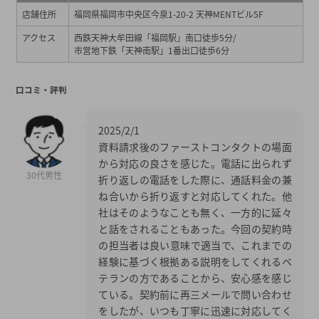
店舗住所
福岡県福岡市中央区今泉1-20-2 天神MENTビル5F
アクセス
西鉄天神大牟田線「福岡駅」南口徒歩5分/
市営地下鉄「天神南駅」1番出口徒歩6分
口コミ・評判
2025/2/1
資料請求後のファーストコンタクトの場面
から対応の良さを感じた。電話に出られず
30代男性
折り返しの電話をした際に、通話料金の兼
ね合いから折り返すと対応してくれた。他
社はそのようなことも無く、一方的に延々
と話をされることもあった。今回の契約時
の担当者は良い意味で適当で、これまでの
経験に基づく根拠ある説明をしてくれるベ
テランの方であることから、安心感を感じ
ている。契約前に再三メールで問い合わせ
をしたが、いつも丁寧に迅速に対応してく