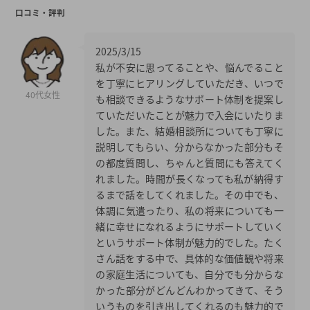
口コミ・評判
2025/3/15
私が不安に思ってることや、悩んでること
を丁寧にヒアリングしていただき、いつで
40代女性
も相談できるようなサポート体制を提案し
ていただいたことが魅力で入会にいたりま
した。また、結婚相談所についても丁寧に
説明してもらい、分からなかった部分もそ
の都度質問し、ちゃんと質問にも答えてく
れました。時間が長くなっても私が納得す
るまで話をしてくれました。その中でも、
体調に気遣ったり、私の将来についても一
緒に幸せになれるようにサポートしていく
というサポート体制が魅力的でした。たく
さん話をする中で、具体的な価値観や将来
の家庭生活についても、自分でも分からな
かった部分がどんどんわかってきて、そう
いうものを引き出してくれるのも魅力的で