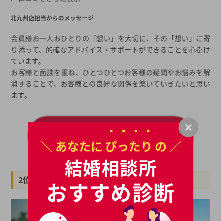
北九州店担当からのメッセージ
会員様お一人おひとりの「想い」を大切に、その「想い」に寄
り添って、的確なアドバイス・サポートができることを心掛け
ています。
お客様と面談を重ね、ひとつひとつお客様の疑問やお悩みを解
消することで、お客様との良好な関係を築いていきたいと思い
ます。
＼ 無料 ／
ツヴァイのパンフはこちら
＼ あなたに
ぴったり
の ／
結婚相談所
2位 リングベル
おすすめ診断