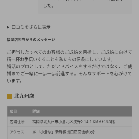
した。
口コミをさらに表示
福岡店担当からのメッセージ
ご担当したすべてのお客様のご成婚を目指し、ご成婚に向けて
精一杯お手伝いすることを私たちの信条にしています。
婚活のプロとして、ただアドバイスをするだけではなく、ご成
婚までご一緒に一歩一歩前進する。そんなサポートを心がけて
います。
北九州店
項目
詳細
店舗住所
福岡県北九州市小倉北区浅野2-14-1 KMMビル3階
アクセス
JR「小倉駅」新幹線出口正面徒歩3分