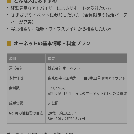
どんな人におすすめ
経験豊富なアドバイザーによるサポートを受けたい方
さまざまなイベントに参加したい方（会員限定の婚活パーテ
ィーが充実）
写真検索や、趣味・ライフスタイルから検索したい方
オーネットの基本情報・料金プラン
項目
概要
運営会社
株式会社オーネット
本社住所
東京都中央区晴海一丁目8番12号晴海アイランド トリ
会員数
122,776人
※2025年1月1日時点のオーネットとIBJの会員数の
成婚実績
非公開
6ヶ月の活動費の目安
20代：約13.2万円
30～50代：約21.8万円
オーネットについてもっと詳しく>>