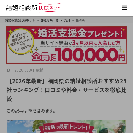
>
>
>
結婚相談所比較ネット
都道府県一覧
九州
福岡県
2026.08.01 更新
【2026年最新】福岡県の結婚相談所おすすめ28
社ランキング！口コミや料金・サービスを徹底比
較
この記事はPRを含みます。