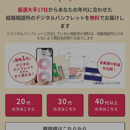
厳選大手17社
からあなたの年代に合わせた
結婚相談所のデジタルパンフレットを
無料
でお届けし
ます
※デジタルパンフレットに対応していない相談所の資料は、結婚相談所とわか
らないよう無記名封筒でお送りします
20
30
40
代
代
代以上
の方はこちら
の方はこちら
の方はこちら
親御様はこちらから