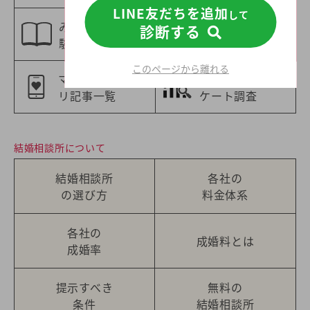
LINE友だちを追加
して
みんなの婚活体
診断する
特集一覧
験談
このページから離れる
マッチングアプ
婚活意識のアン
リ記事一覧
ケート調査
結婚相談所について
結婚相談所
各社の
の選び方
料金体系
各社の
成婚料とは
成婚率
提示すべき
無料の
条件
結婚相談所