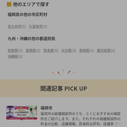
他のエリアで探す
福岡県の他の市区町村
北九州市
[5]
久留米市
[2]
九州・沖縄の他の都道府県
佐賀県
[2]
長崎県
[2]
熊本県
[5]
大分県
[3]
宮崎県
[1]
鹿児島県
[2]
沖縄県
[2]
関連記事 PICK UP
福岡市
福岡市の結婚相談所のうち、とくにおすすめの相談
所をご紹介します。また、それぞれの結婚相談所の
料金の比較、店舗情報、具体的な評判、成婚率（成