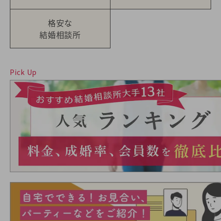
格安な
結婚相談所
Pick Up