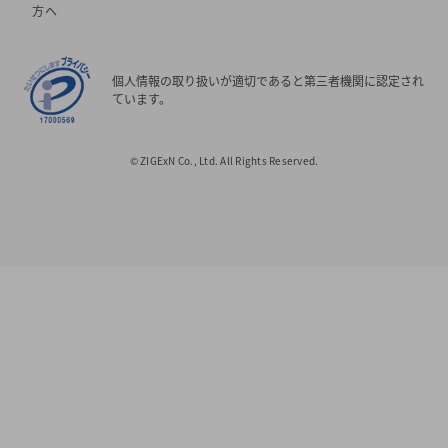
方へ
個人情報の取り扱いが適切であると第三者機関に認定され
ています。
© ZIGExN Co., Ltd. All Rights Reserved.