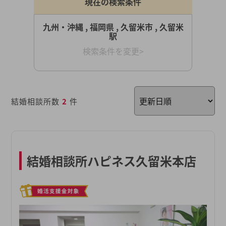
現在の検索条件
九州・沖縄 , 福岡県 , 久留米市 , 久留米
駅
検索条件を変更>
結婚相談所数
2
件
結婚相談所ハピネス久留米本店