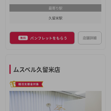
ーに、これからも皆様の “地元婚活” を全力で応援
最寄り駅
させていただきます。
久留米駅
店舗詳細
パンフレットをもらう
無料
ムスベル久留米店