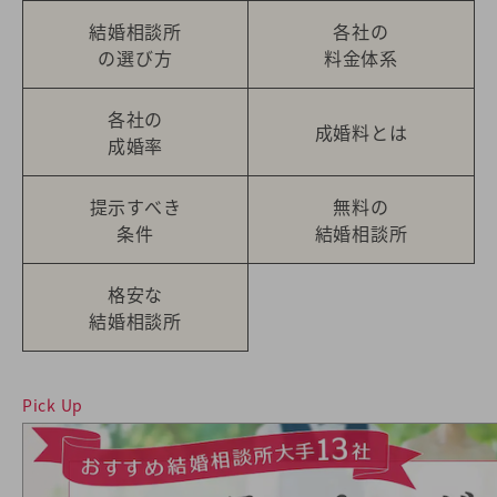
結婚相談所
各社の
の選び方
料金体系
各社の
成婚料とは
成婚率
提示すべき
無料の
条件
結婚相談所
格安な
結婚相談所
Pick Up