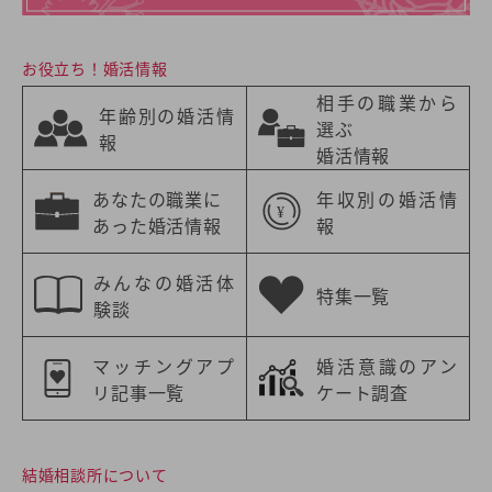
お役立ち！婚活情報
相手の職業から
年齢別の婚活情
選ぶ
報
婚活情報
あなたの職業に
年収別の婚活情
あった婚活情報
報
みんなの婚活体
特集一覧
験談
マッチングアプ
婚活意識のアン
リ記事一覧
ケート調査
結婚相談所について