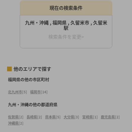
現在の検索条件
九州・沖縄 , 福岡県 , 久留米市 , 久留米
駅
検索条件を変更>
他のエリアで探す
福岡県の他の市区町村
北九州市
[5]
福岡市
[14]
九州・沖縄の他の都道府県
佐賀県
[2]
長崎県
[2]
熊本県
[5]
大分県
[3]
宮崎県
[1]
鹿児島県
[2]
沖縄県
[2]