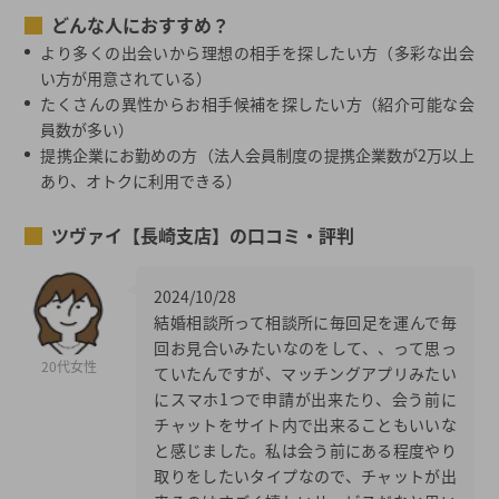
どんな人におすすめ？
より多くの出会いから理想の相手を探したい方（多彩な出会
い方が用意されている）
たくさんの異性からお相手候補を探したい方（紹介可能な会
員数が多い）
提携企業にお勤めの方（法人会員制度の提携企業数が2万以上
あり、オトクに利用できる）
ツヴァイ【長崎支店】の口コミ・評判
2024/10/28
結婚相談所って相談所に毎回足を運んで毎
回お見合いみたいなのをして、、って思っ
20代女性
ていたんですが、マッチングアプリみたい
にスマホ1つで申請が出来たり、会う前に
チャットをサイト内で出来ることもいいな
と感じました。私は会う前にある程度やり
取りをしたいタイプなので、チャットが出