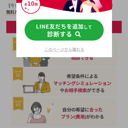
【今すぐ無料相談】婚活の不安や悩み、プロが解決します！
無料カウンセリングの流れ
はこちら！
LINE友だちを追加
して
診断する
このページから離れる