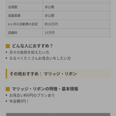
会員数
非公開
成婚実績
非公開
6ヶ月の活動費の目安
約19万円
成婚料
15万円
どんな人におすすめ？
月々の負担を抑えたい方
なるべくたくさんお見合いをしたい方
その他おすすめ： マリッジ・リボン
マリッジ・リボンの特徴・基本情報
お見合い料0円のプランあり
年会費0円！