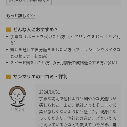
※ベーシック＋安心セット
もっと詳しく>>
どんな人におすすめ？
丁寧なサポートを受けたい方（ヒアリングをじっくりと行
う）
婚活を通して自分磨きをしたい方（ファッションやメイクな
どのセミナーを実施）
スピード婚をしたい方（5ヶ月前後で成婚退会する方が多い）
サンマリエの口コミ・評判
2024/10/31
丁寧な説明で他社よりも細やかな気遣いが
感じられた。また、他社よりもそこまで営
30代女性
業が激しくないようにも感じた。親身にな
ってくださり、他社との違い、どういう人
に向いているかなども教えていただき、自