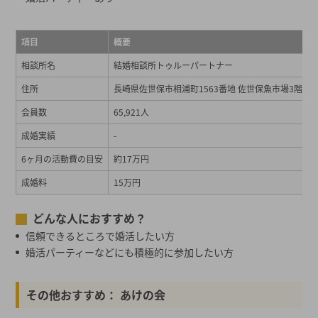
項目
概要
相談所名
結婚相談所トゥルーパートナー
住所
長崎県佐世保市相浦町1563番地 佐世保魚市場3階
会員数
65,921人
成婚実績
-
6ヶ月の活動費の目安
約17万円
成婚料
15万円
どんな人におすすめ？
信頼できるところで婚活したい方
婚活パーティーなどにも積極的に参加したい方
その他おすすめ： あけの会