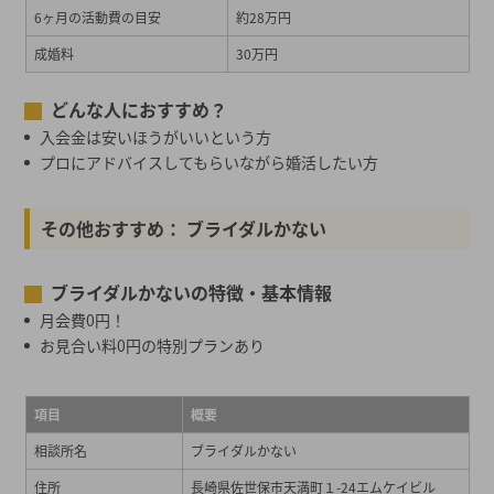
6ヶ月の活動費の目安
約28万円
成婚料
30万円
どんな人におすすめ？
入会金は安いほうがいいという方
プロにアドバイスしてもらいながら婚活したい方
その他おすすめ： ブライダルかない
ブライダルかないの特徴・基本情報
月会費0円！
お見合い料0円の特別プランあり
項目
概要
相談所名
ブライダルかない
住所
長崎県佐世保市天満町１-24エムケイビル