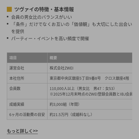
ツヴァイの特徴・基本情報
会員の男女比のバランスがいい
「条件」だけでなくお互いの「価値観」も大切にした出会い
を提供
パーティー・イベントを高い頻度で開催
項目
概要
運営会社
株式会社ZWEI
本社住所
東京都中央区銀座5丁目9番8号 クロス銀座4階
会員数
110,000人以上（男女比 男47：女53）
※2025年12月末時点のZWEI登録会員数とIBJ会員数
成婚実績
約3,000組（年間）
6ヶ月の活動費の目安
約21.5万円（成婚料なし）
もっと詳しく>>