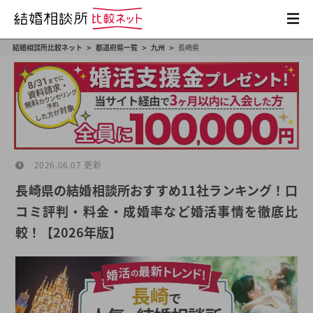
>
>
>
結婚相談所比較ネット
都道府県一覧
九州
長崎県
2026.06.07 更新
長崎県の結婚相談所おすすめ11社ランキング！口
コミ評判・料金・成婚率など婚活事情を徹底比
較！【2026年版】