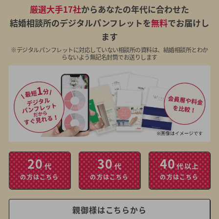
厳選大手17社
からあなたの年代に合わせた
結婚相談所のデジタルパンフレットを
無料
でお届けし
ます
※デジタルパンフレットに対応していない相談所の資料は、結婚相談所とわか
らないよう無記名封筒でお送りします
20
30
40
代
代
代以上
の方はこちら
の方はこちら
の方はこちら
親御様はこちらから