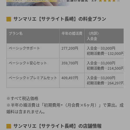
サンマリエ【サテライト長崎】の料金プラン
プラン名
半年の婚活費
（内訳）
入会金
ベーシックサポート
277,200円
入会金…33,000円
初期活動費…132,000円
ベーシック＋安心セット
359,700円
入会金…33,000円
初期活動費…214,500円
ベーシック＋プレミアムセット
409,497円
入会金…33,000円
初期活動費…264,297円
※すべて税込価格
※半年の婚活費は「初期費用+（月会費×6ヶ月）」で算出。成
婚料は含まれません。
サンマリエ【サテライト長崎】の店舗情報