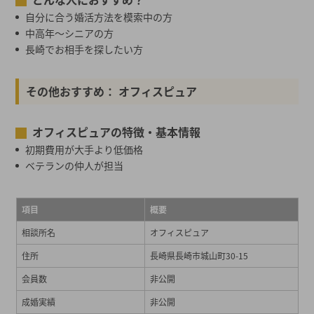
自分に合う婚活方法を模索中の方
中高年～シニアの方
長崎でお相手を探したい方
その他おすすめ： オフィスピュア
オフィスピュアの特徴・基本情報
初期費用が大手より低価格
ベテランの仲人が担当
項目
概要
相談所名
オフィスピュア
住所
長崎県長崎市城山町30-15
会員数
非公開
成婚実績
非公開