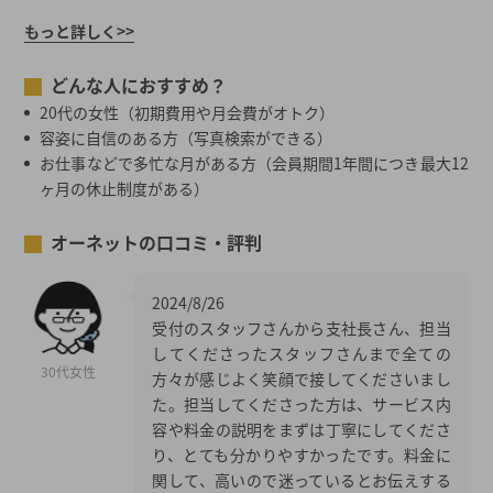
もっと詳しく>>
どんな人におすすめ？
20代の女性（初期費用や月会費がオトク）
容姿に自信のある方（写真検索ができる）
お仕事などで多忙な月がある方（会員期間1年間につき最大12
ヶ月の休止制度がある）
オーネットの口コミ・評判
2024/8/26
受付のスタッフさんから支社長さん、担当
してくださったスタッフさんまで全ての
30代女性
方々が感じよく笑顔で接してくださいまし
た。担当してくださった方は、サービス内
容や料金の説明をまずは丁寧にしてくださ
り、とても分かりやすかったです。料金に
関して、高いので迷っているとお伝えする