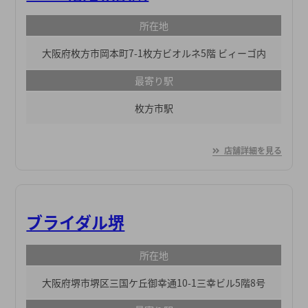
所在地
大阪府枚方市岡本町7-1枚方ビオルネ5階 ビィーゴ内
最寄り駅
枚方市駅
店舗詳細を見る
ブライダル堺
所在地
大阪府堺市堺区三国ケ丘御幸通10-1三幸ビル5階8号