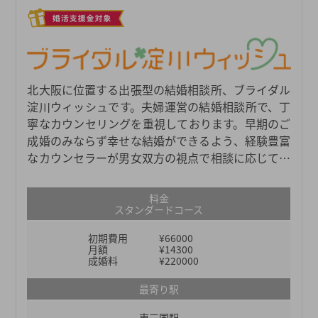
北大阪に位置する出張型の結婚相談所、ブライダル
淀川ウィッシュです。夫婦運営の結婚相談所で、丁
寧なカウンセリングを重視しております。早期のご
成婚のみならず幸せな結婚ができるよう、経験豊富
なカウンセラーが男女双方の視点で相談に応じてお
ります。
料金
スタンダードコース
初期費用
¥66000
月額
¥14300
成婚料
¥220000
最寄り駅
東三国駅