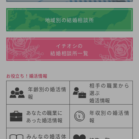
地域別の結婚相談所
イチオシの
結婚相談所一覧
お役立ち！婚活情報
相手の職業から
年齢別の婚活情
選ぶ
報
婚活情報
あなたの職業に
年収別の婚活情
あった婚活情報
報
みんなの婚活体