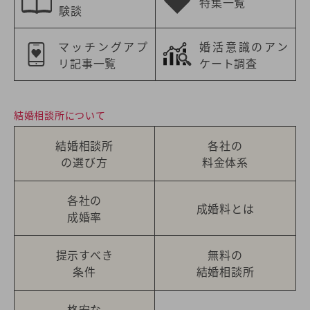
特集一覧
験談
マッチングアプ
婚活意識のアン
リ記事一覧
ケート調査
結婚相談所について
結婚相談所
各社の
の選び方
料金体系
各社の
成婚料とは
成婚率
提示すべき
無料の
条件
結婚相談所
格安な