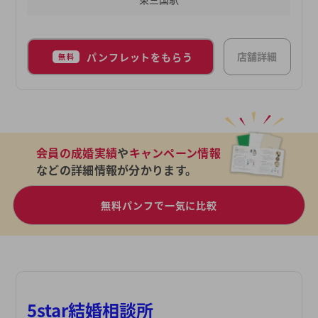
店舗詳細
パンフレットをもらう
無料
会員の成婚実績
や
キャンペーン情報
などの詳細情報が分かります。
無料パンフで一気に比較
5star結婚相談所