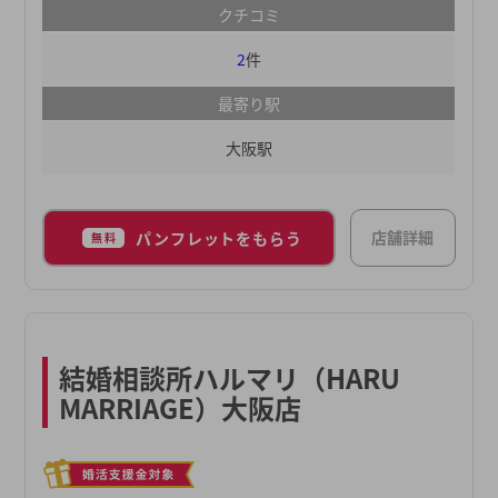
クチコミ
す。
2
件
最寄り駅
大阪駅
店舗詳細
パンフレットをもらう
無料
結婚相談所ハルマリ（HARU
MARRIAGE）大阪店