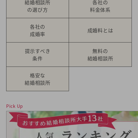
結婚相談所
各社の
の選び方
料金体系
各社の
成婚料とは
成婚率
提示すべき
無料の
条件
結婚相談所
格安な
結婚相談所
Pick Up