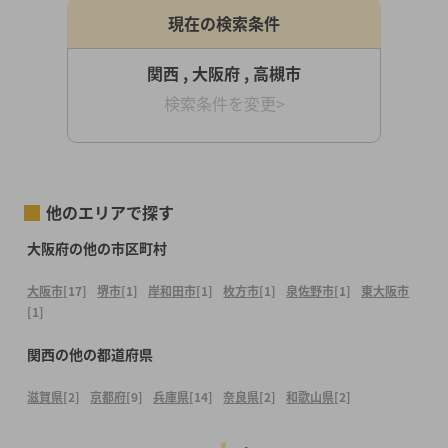
現在の検索条件
関西 , 大阪府 , 高槻市
検索条件を変更>
他のエリアで探す
大阪府の他の市区町村
大阪市
[17]
堺市
[1]
岸和田市
[1]
枚方市
[1]
泉佐野市
[1]
東大阪市
[1]
関西の他の都道府県
滋賀県
[2]
京都府
[9]
兵庫県
[14]
奈良県
[2]
和歌山県
[2]