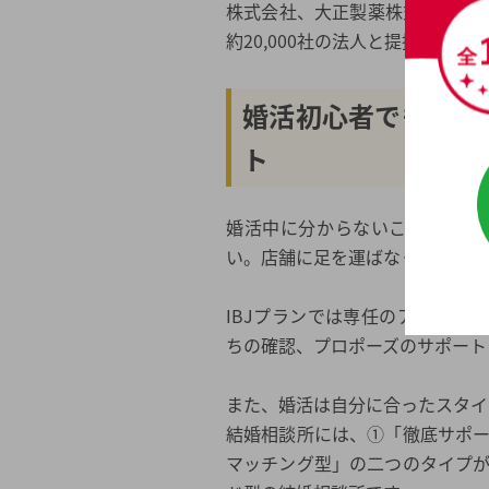
株式会社、大正製薬株式会社、
約20,000社の法人と提携してい
婚活初心者でも安心
ト
婚活中に分からないことやお困
い。店舗に足を運ばなくても、マ
IBJプランでは専任のアドバイ
ちの確認、プロポーズのサポート
また、婚活は自分に合ったスタイ
結婚相談所には、①「徹底サポ
マッチング型」の二つのタイプ