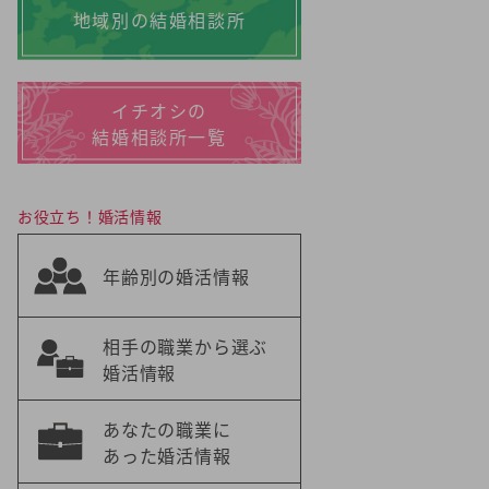
地域別の結婚相談所
イチオシの
結婚相談所一覧
お役立ち！婚活情報
年齢別の婚活情報
相手の職業から選ぶ
婚活情報
あなたの職業に
あった婚活情報