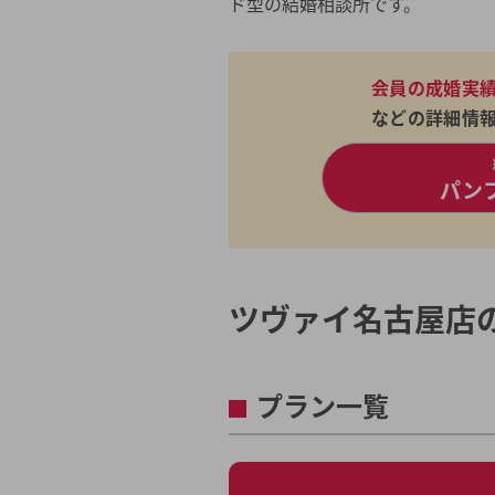
ド型の結婚相談所です。
会員の成婚実
などの詳細情
パン
ツヴァイ名古屋店
プラン一覧