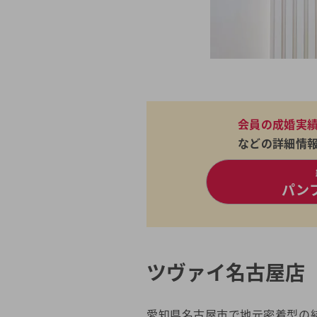
会員の成婚実
などの詳細情
パン
ツヴァイ名古屋店
愛知県名古屋市で地元密着型の