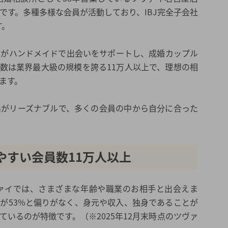
です。多種多様な会員が活動しており、IBJ完全子会社
す。
フがハンドメイドで出会いをサポートし、成婚カップル
数は業界最大級の規模を誇る11万人以上で、理想の相
ます。
系がリーズナブルで、多くの会員の中から自分に合った
やすい会員数11万人以上
ヴァイでは、さまざまな年齢や職業のお相手と出会えま
性が53%と偏りがなく、身元や収入、独身であることが
いるのが特徴です。（※2025年12月末時点のツヴァ