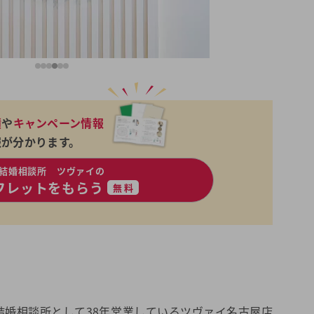
績
や
キャンペーン情報
報が分かります。
結婚相談所 ツヴァイの
フレットをもらう
無料
結婚相談所として38年営業しているツヴァイ名古屋店