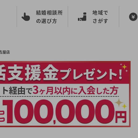
結婚相談所
地域で
の選び方
さがす
古屋店