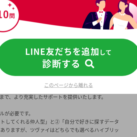
関西電力生活協同組合、日本郵政グループなどがあり、
ます。
な、専任カウンセラーによるサポー
LINE友だちを追加
して
診断する
りのことがあれば、いつでもスタッフにご相談くださ
イページからいつでもご相談いただけます。
このページから離れる
ザーがつき、お見合いのセッティングやお相手のお気持
まで、より充実したサポートを提供いたします。
ルが必要です。
ートしてくれる仲人型」と②「自分で好きに探すデータ
がありますが、ツヴァイはどちらでも選べるハイブリッ