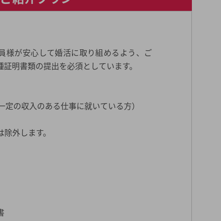
員様が安心して婚活に取り組めるよう、ご
種証明書類の提出を必須としています。
（一定の収入のある仕事に就いている方）
は除外します。
書