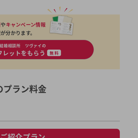
績
や
キャンペーン情報
報が分かります。
結婚相談所 ツヴァイの
フレットをもらう
無料
のプラン料金
ご紹介プラン