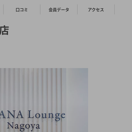
口コミ
会員データ
アクセス
店