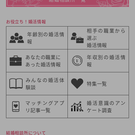
お役立ち！婚活情報
相手の職業から
年齢別の婚活情
選ぶ
報
婚活情報
あなたの職業に
年収別の婚活情
あった婚活情報
報
みんなの婚活体
特集一覧
験談
マッチングアプ
婚活意識のアン
リ記事一覧
ケート調査
結婚相談所について