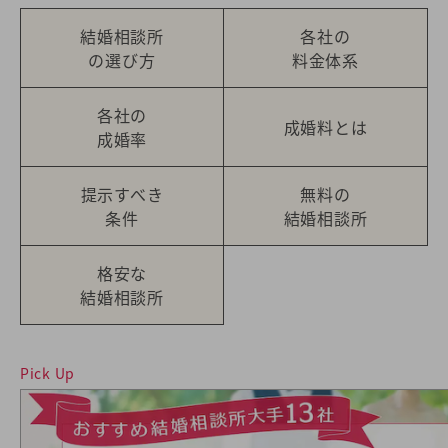
結婚相談所
各社の
の選び方
料金体系
各社の
成婚料とは
成婚率
提示すべき
無料の
条件
結婚相談所
格安な
結婚相談所
Pick Up